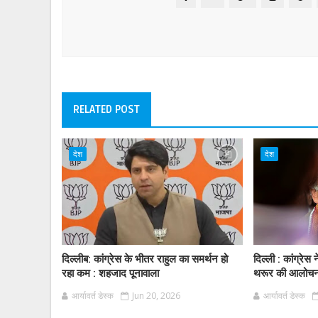
RELATED POST
देश
देश
दिल्लीब: कांग्रेस के भीतर राहुल का समर्थन हो
दिल्ली : कांग्रेस
रहा कम : शहजाद पूनावाला
थरूर की आलोचना
आर्यावर्त डेस्क
Jun 20, 2026
आर्यावर्त डेस्क