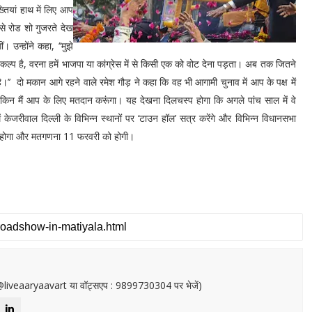
तियां हाथ में लिए आप
से रोड शो गुजरते देख
 उन्होंने कहा, ‘‘मुझे
विकल्प है, वरना हमें भाजपा या कांग्रेस में से किसी एक को वोट देना पड़ता। अब तक जितने
ै।’’ दो मकान आगे रहने वाले रमेश गौड़ ने कहा कि वह भी आगामी चुनाव में आप के पक्ष में
ूं लेकिन मैं आप के लिए मतदान करूंगा। यह देखना दिलचस्प होगा कि अगले पांच साल में वे
ं केजरीवाल दिल्ली के विभिन्न स्थानों पर ‘टाउन हॉल’ सत्र करेंगे और विभिन्न विधानसभा
री को होगा और मतगणना 11 फरवरी को होगी।
or@liveaaryaavart या वॉट्सएप : 9899730304 पर भेजें)