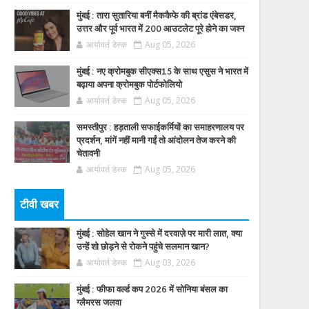
मुंबई : तारा सुतारिया बनीं मैककैफे की ब्रांड एंबेसडर,
उत्तर और पूर्व भारत में 200 आउटलेट पूरे होने का जश्न
आर्यावर्त डेस्क
Aug 05, 2026
मुंबई : नए क्रोमबुक सीएक्स15 के साथ एसुस ने भारत में
बढ़ाया अपना क्रोमबुक पोर्टफोलियो
आर्यावर्त डेस्क
Aug 05, 2026
समस्तीपुर : हड़ताली सफाईकर्मियों का समाहरणालय पर
प्रदर्शन, मांगें नहीं मानी गईं तो आंदोलन तेज करने की
चेतावनी
आर्यावर्त डेस्क
Aug 05, 2026
टीवी खबर
मुंबई : सोहेल खान ने गुस्से में दरवाज़े पर मारी लात, क्या
उन्हें शो छोड़ने से रोकने पहुंचे सलमान खान?
आर्यावर्त डेस्क
Aug 03, 2026
मुंबई : फीफा वर्ल्ड कप 2026 में सोनिया बंसल का
ग्लैमरस जलवा