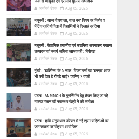
विकास आयुक्त एवं ग्रामीण पुलिस अधीक्षक
आर्यावर्त डेस्क
Aug 05, 2026
मधुबनी : आज पौधशाला, कल वन' विषय पर निबंध व
पेंटिंग प्रतियोगिता में विद्यार्थियों ने दिखाई प्रतिभा
आर्यावर्त डेस्क
Aug 05, 2026
मधुबनी : वैज्ञानिक तकनीक एवं उद्यमिता अपनाकर मखाना
उत्पादन को बनाएं अधिक लाभकारी : विशेषज्ञ
आर्यावर्त डेस्क
Aug 05, 2026
मुंबई : 'डार्लिंग्स' के 4 साल: विजय वर्मा का 'हमज़ा' आज
भी क्यों देता है रोंगटे खड़े? जानिए 7 वजहें
आर्यावर्त डेस्क
Aug 05, 2026
पटना : ANMMCH के पुनर्निर्माण हेतु तैयार किए जा रहे
मास्टर प्लान की स्वास्थ्य मंत्री ने की समीक्षा
आर्यावर्त डेस्क
Aug 05, 2026
पटना : कृषि अनुसंधान परिसर में नई श्रम संहिताओं पर
जागरूकता कार्यक्रम आयोजित
आर्यावर्त डेस्क
Aug 05, 2026