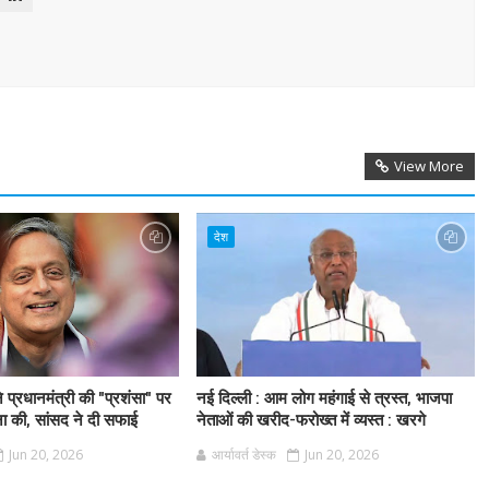
View More
देश
 ने प्रधानमंत्री की "प्रशंसा" पर
नई दिल्ली : आम लोग महंगाई से त्रस्त, भाजपा
 की, सांसद ने दी सफाई
नेताओं की खरीद-फरोख्त में व्यस्त : खरगे
Jun 20, 2026
आर्यावर्त डेस्क
Jun 20, 2026