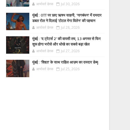
आर्यावर्त डेस्क
Jul 30, 2026
मुंबई : OTT पर छाए ऋषभ साहनी, 'नागबंधन' में दमदार
डबल रोल ने दिलाई 'टोटल मेगा विलेन' की पहचान
आर्यावर्त डेस्क
Jul 28, 2026
मुंबई : 'द ट्रेटर्स 2' की वापसी तय, 13 अगस्त से फिर
शुरू होगा भरोसे और धोखे का सबसे बड़ा खेल
आर्यावर्त डेस्क
Jul 27, 2026
मुंबई : 'शिद्दत' के साथ राहिल आज़म का दमदार डेब्यू
आर्यावर्त डेस्क
Jul 25, 2026