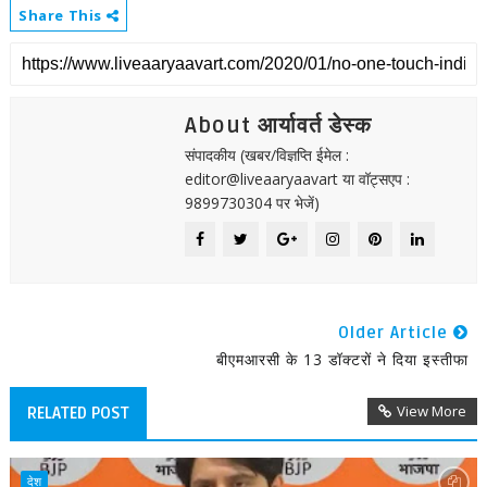
Share This
About आर्यावर्त डेस्क
संपादकीय (खबर/विज्ञप्ति ईमेल :
editor@liveaaryaavart या वॉट्सएप :
9899730304 पर भेजें)
Older Article
बीएमआरसी के 13 डॉक्टरों ने दिया इस्तीफा
View More
RELATED POST
देश