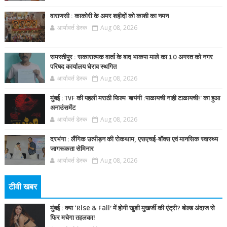
वाराणसी : काकोरी के अमर शहीदों को काशी का नमन
आर्यावर्त डेस्क
Aug 08, 2026
समस्तीपुर : सकारात्मक वार्ता के बाद भाकपा माले का 10 अगस्त को नगर
परिषद कार्यालय घेराव स्थगित
आर्यावर्त डेस्क
Aug 08, 2026
मुंबई : TVF की पहली मराठी फिल्म 'बायंगी :पाळायची नाही टाळायची!' का हुआ
अनाउंसमेंट
आर्यावर्त डेस्क
Aug 08, 2026
दरभंगा : लैंगिक उत्पीड़न की रोकथाम, एसएचई-बॉक्स एवं मानसिक स्वास्थ्य
जागरूकता सेमिनार
आर्यावर्त डेस्क
Aug 08, 2026
टीवी खबर
मुंबई : क्या ‘Rise & Fall’ में होगी खुशी मुखर्जी की एंट्री? बोल्ड अंदाज से
फिर मचेगा तहलका!