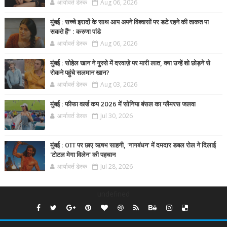
आर्यावर्त डेस्क
Aug 06, 2026
मुंबई : सच्चे इरादों के साथ आप अपने विश्वासों पर डटे रहने की ताकत पा
सकते हैं” : करुणा पांडे
आर्यावर्त डेस्क
Aug 06, 2026
मुंबई : सोहेल खान ने गुस्से में दरवाज़े पर मारी लात, क्या उन्हें शो छोड़ने से
रोकने पहुंचे सलमान खान?
आर्यावर्त डेस्क
Aug 03, 2026
मुंबई : फीफा वर्ल्ड कप 2026 में सोनिया बंसल का ग्लैमरस जलवा
आर्यावर्त डेस्क
Jul 30, 2026
मुंबई : OTT पर छाए ऋषभ साहनी, 'नागबंधन' में दमदार डबल रोल ने दिलाई
'टोटल मेगा विलेन' की पहचान
आर्यावर्त डेस्क
Jul 28, 2026
undefined