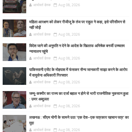
आर्यावर्त डेस्क
Aug 08, 2026
महिला आरक्षण को लेकर रीजीजू के तंज पर राहुल ने कहा, इसे परिसीमन से
नहीं जोड़ें
आर्यावर्त डेस्क
Aug 08, 2026
विदेश जाने की अनुमति न देने के आदेश के खिलाफ अभिषेक बनर्जी उच्चतम
न्यायालय पहुंचे
आर्यावर्त डेस्क
Aug 08, 2026
पाकिस्तानी एजेंट के मोहपाश में फंसकर सैन्य जानकारी साझा करने के आरोप
में वायुसेना अधिकारी गिरफ्तार
आर्यावर्त डेस्क
Aug 08, 2026
जम्मू-कश्मीर का राज्य का दर्जा बहाल न होने से भारी राजनीतिक नुकसान हुआ
: उमर अब्दुल्ला
आर्यावर्त डेस्क
Aug 08, 2026
लखनऊ : सीएम योगी के सामने उठा ‘एक देश–एक पत्रकार पहचान पत्र’ का
मुद्दा
आर्यावर्त डेस्क
Aug 08, 2026