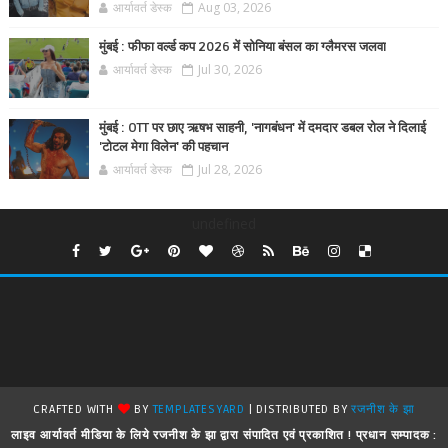
आर्यावर्त डेस्क
Aug 03, 2026
मुंबई : फीफा वर्ल्ड कप 2026 में सोनिया बंसल का ग्लैमरस जलवा
आर्यावर्त डेस्क
Jul 30, 2026
मुंबई : OTT पर छाए ऋषभ साहनी, 'नागबंधन' में दमदार डबल रोल ने दिलाई
'टोटल मेगा विलेन' की पहचान
आर्यावर्त डेस्क
Jul 28, 2026
undefined
CRAFTED WITH
BY
TEMPLATESYARD
| DISTRIBUTED BY
रजनीश के झा
लाइव आर्यावर्त मीडिया के लिये रजनीश के झा द्वारा संपादित एवं प्रकाशित ! प्रधान सम्पादक :