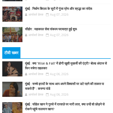
मुंबई : निर्वाण बिरला के सुरों में गूंजा प्रेम और श्रद्धा का संदेश
आर्यावर्त डेस्क
Aug 07, 2026
सीहोर : महाकाल सेवा संकल्प पदयात्रा हुई शुरू
आर्यावर्त डेस्क
Aug 07, 2026
टीवी खबर
मुंबई : क्या ‘Rise & Fall’ में होगी खुशी मुखर्जी की एंट्री? बोल्ड अंदाज से
फिर मचेगा तहलका!
आर्यावर्त डेस्क
Aug 06, 2026
मुंबई : सच्चे इरादों के साथ आप अपने विश्वासों पर डटे रहने की ताकत पा
सकते हैं” : करुणा पांडे
आर्यावर्त डेस्क
Aug 06, 2026
मुंबई : सोहेल खान ने गुस्से में दरवाज़े पर मारी लात, क्या उन्हें शो छोड़ने से
रोकने पहुंचे सलमान खान?