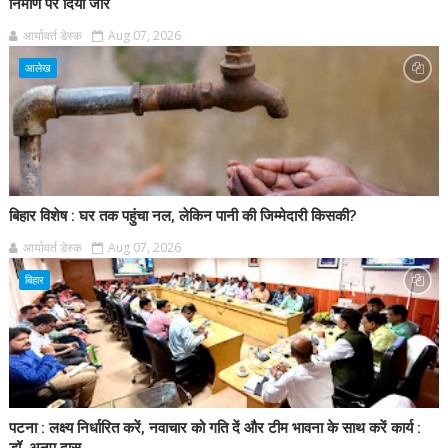
निर्माण पर दिया जोर
आर्यावर्त डेस्क
Aug 07, 2026
आलेख
बिहार विशेष : घर तक पहुंचा नल, लेकिन पानी की जिम्मेदारी किसकी?
आर्यावर्त डेस्क
Aug 07, 2026
बिहार
पटना : लक्ष्य निर्धारित करें, नवाचार को गति दें और टीम भावना के साथ करें कार्य :