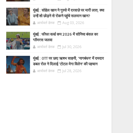
मुंबई : सोहेल खान ने गुस्से में दरवाज़े पर मारी लात, क्या
उन्हें शो छोड़ने से रोकने पहुंचे सलमान खान?
आर्यावर्त डेस्क
Aug 03, 2026
मुंबई : फीफा वर्ल्ड कप 2026 में सोनिया बंसल का
ग्लैमरस जलवा
आर्यावर्त डेस्क
Jul 30, 2026
मुंबई : OTT पर छाए ऋषभ साहनी, 'नागबंधन' में दमदार
डबल रोल ने दिलाई 'टोटल मेगा विलेन' की पहचान
आर्यावर्त डेस्क
Jul 28, 2026