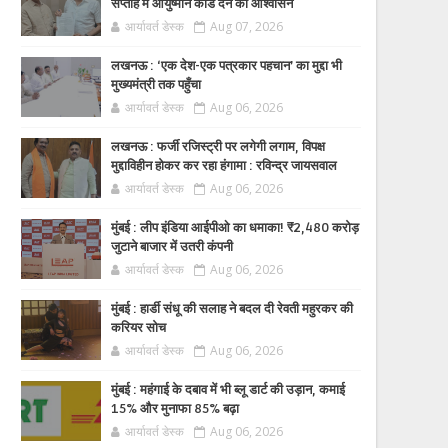
सप्ताह में आयुष्मान कार्ड देने का आश्वासन
आर्यावर्त डेस्क
Aug 07, 2026
लखनऊ : ‘एक देश-एक पत्रकार पहचान’ का मुद्दा भी
मुख्यमंत्री तक पहुँचा
आर्यावर्त डेस्क
Aug 06, 2026
लखनऊ : फर्जी रजिस्ट्री पर लगेगी लगाम, विपक्ष
मुद्दाविहीन होकर कर रहा हंगामा : रविन्द्र जायसवाल
आर्यावर्त डेस्क
Aug 06, 2026
मुंबई : लीप इंडिया आईपीओ का धमाका! ₹2,480 करोड़
जुटाने बाजार में उतरी कंपनी
आर्यावर्त डेस्क
Aug 06, 2026
मुंबई : हार्डी संधू की सलाह ने बदल दी रेवती महुरकर की
करियर सोच
आर्यावर्त डेस्क
Aug 06, 2026
मुंबई : महंगाई के दबाव में भी ब्लू डार्ट की उड़ान, कमाई
15% और मुनाफा 85% बढ़ा
आर्यावर्त डेस्क
Aug 06, 2026