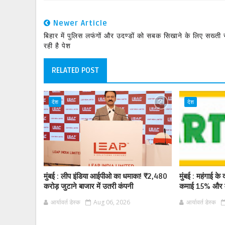
Newer Article
बिहार में पुलिस लफंगों और उदण्डों को सबक सिखाने के लिए सख्ती
रही है पेश
RELATED POST
देश
देश
मुंबई : लीप इंडिया आईपीओ का धमाका! ₹2,480
मुंबई : महंगाई के द
करोड़ जुटाने बाजार में उतरी कंपनी
कमाई 15% और म
आर्यावर्त डेस्क
Aug 06, 2026
आर्यावर्त डेस्क