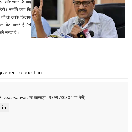
ारण लॉकडाउन के बाद
ेगी। उन्होंने कहा कि
्ती की तो उनके खिलाफ
ना बेटा मानते है मेरी
 आगे सरका दे।
or@liveaaryaavart या वॉट्सएप : 9899730304 पर भेजें)