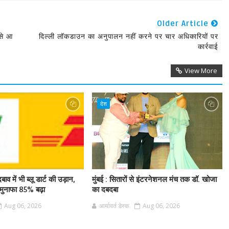
Older Article
 से आ
दिल्ली लॉकडाउन का अनुपालन नहीं करने पर चार अधिकारियों पर
कार्रवाई
View More
देश
बाव में भी ब्लू डार्ट की उड़ान,
मुंबई : सितारों से इंटरनेशनल मंच तक डॉ. खोजा
ुनाफा 85% बढ़ा
का दबदबा
Aug 06, 2026
आर्यावर्त डेस्क
Aug 06, 2026