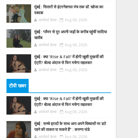
मुंबई : सितारों से इंटरनेशनल मंच तक डॉ. खोजा का
दबदबा
आर्यावर्त डेस्क
Aug 06, 2026
मुंबई : ग्लैमर से दूर अपनी जड़ों के करीब पहुंचीं सादिया
खतीब
आर्यावर्त डेस्क
Aug 06, 2026
मुंबई : क्या ‘Rise & Fall’ में होगी खुशी मुखर्जी की
एंट्री? बोल्ड अंदाज से फिर मचेगा तहलका!
आर्यावर्त डेस्क
Aug 06, 2026
टीवी खबर
मुंबई : क्या ‘Rise & Fall’ में होगी खुशी मुखर्जी की
एंट्री? बोल्ड अंदाज से फिर मचेगा तहलका!
आर्यावर्त डेस्क
Aug 06, 2026
मुंबई : सच्चे इरादों के साथ आप अपने विश्वासों पर डटे
रहने की ताकत पा सकते हैं” : करुणा पांडे
आर्यावर्त डेस्क
Aug 06, 2026