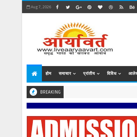
Aug 7, 2026
होम
समाचार
प्रांतीय
विविध
आले
BREAKING