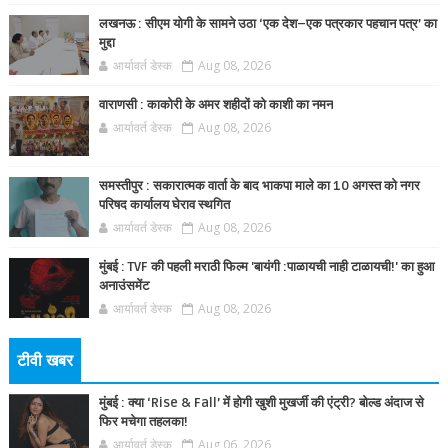
लखनऊ : सीएम योगी के सामने उठा ‘एक देश–एक पत्रकार पहचान पत्र’ का
मुद्दा
आर्यावर्त डेस्क
Aug 08, 2026
वाराणसी : काकोरी के अमर शहीदों को काशी का नमन
आर्यावर्त डेस्क
Aug 08, 2026
समस्तीपुर : सकारात्मक वार्ता के बाद भाकपा माले का 10 अगस्त को नगर
परिषद कार्यालय घेराव स्थगित
आर्यावर्त डेस्क
Aug 08, 2026
मुंबई : TVF की पहली मराठी फिल्म 'बायंगी :पाळायची नाही टाळायची!' का हुआ
अनाउंसमेंट
आर्यावर्त डेस्क
Aug 08, 2026
टीवी खबर
मुंबई : क्या ‘Rise & Fall’ में होगी खुशी मुखर्जी की एंट्री? बोल्ड अंदाज से
फिर मचेगा तहलका!
आर्यावर्त डेस्क
Aug 06, 2026