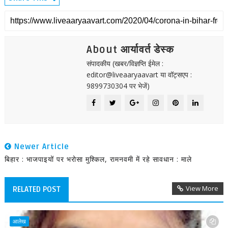
About आर्यावर्त डेस्क
संपादकीय (खबर/विज्ञप्ति ईमेल :
editor@liveaaryaavart या वॉट्सएप :
9899730304 पर भेजें)
Newer Article
बिहार : भाजपाइयों पर भरोसा मुश्किल, रामनवमी में रहे सावधान : माले
View More
RELATED POST
आलेख