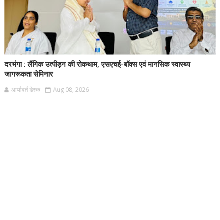
दरभंगा : लैंगिक उत्पीड़न की रोकथाम, एसएचई-बॉक्स एवं मानसिक स्वास्थ्य
जागरूकता सेमिनार
आर्यावर्त डेस्क
Aug 08, 2026