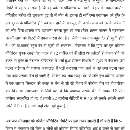
हिलाकर रख दिया।खबर यह थी कि पटना एम्स में भर्ती मुंगेर के युवक की पोस्टमॉर्टम
रिपोर्ट में यह पाया गया है कि वह कोरोना पॉजिटिव था।यानी बिहार में पहला कोरोना
पॉजिटिव मरीज की शुरुआत हुई वो भी मौत से।इतना ही नहीं एम्स प्रशासन को मुंगेर के
मृत युवक के पॉजिटिव होने का पता होने के बावजूद भी उसके लाश को उसके परिजनों
को सौंप दिया।इसके बाद हड़कम्प मचना शुरु हो गया।फिर आनन फानन में प्रशासन
उसकी लाश को मिट्टी में दफन करवा देता है। लेकिन तब तक बहुत देर हो चुकी होती
है। जी हां,वाकई बहुत देर हो चुकी थी तबतक। गौरतलब है कि मुंगेर का मृत कोरोना
पॉजिटिव युवक खाड़ी देश कतर से 12 तारीख को ही लौटा था।लौटते ही बीमार होने की
वजह से मुंगेर के नेशनल हॉस्पिटल में भर्ती हुआ लेकिन स्थिति में सुधार न देखकर उसे
पटना बाईपास के शरणम् अस्पताल में भर्ती करवाया गया।वहां से वह एम्स पटना चला
गया जहां उसकी मौत हो जाती है।लेकिन तब तक खाड़ी देश से लौटे इस कोरोना पीड़ित
ने एक लाचार सिस्टम की वजह से चैन से सो रहे बिहार में कोरोना चेन का बीजारोपण
कर दिया था।जानकारी के लिये बता दें कि अबतक उसके चेन में आकर 12 लोग
कोरोना संक्रमित हो गए हैं।यानी 22 कोरोना पीड़ितों में से 12 को उसने अकेले अपने
लपेटे में लिया है। अभी यहाँ अंत नहीं हुआ है।
अब जरा मंगलवार को कोरोना पॉजिटिव रिपोर्ट पर एक नजर डालते हैं तो पाते हैं कि :-
बिहार में मंगलवार को जिन 6 लोगों की कोरोना रिपोर्ट पॉजिटिव आई है उनमें से चार की