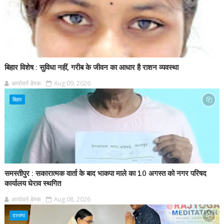
बिहार विशेष : सुविधा नहीं, गरीब के जीवन का आधार है राशन व्यवस्था
आर्यावर्त डेस्क
Aug 09, 2026
बिहार
समस्तीपुर : सकारात्मक वार्ता के बाद भाकपा माले का 10 अगस्त को नगर परिषद
कार्यालय घेराव स्थगित
आर्यावर्त डेस्क
Aug 08, 2026
दरभंगा