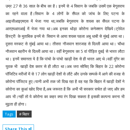
उम्र 27 से 36 साल के बीच का है। इनमें से 4 सिवान के जबकि उसमें एक बेगूसराय
का रहने वाला है।सिवान के 4 लोगों के सैंपल को जांच के लिए पटना के
आइजीआइएमएस में भेजा गया था,जबकि बेगूसराय के शख्स का सैंपल पटना के
आरएमआरआई में भेजा गया था।अब इनका थोड़ा कोरोना कनेक्शन देखिये।ट्रेवेल
हिस्ट्री के मुताबिक इनमें से सिवान से आया शख्स पहला अबू धाबी से मुंबई आया था।
दूसरा मस्कट से मुंबई आया था। तीसरा नौजवान शारजाह से दिल्ली आया था। चौथा
नौजवान बहरीन से दिल्ली आया था। वहीं बेगूसराय का 5 वां पीड़ित दुबई से भारत लौटा
था। इनमें समानता ये है कि पांचो के पांचो खाड़ी देश से ही भारत आए थे।वहीं मुंगेर का
युवक भी खाड़ी देश कतर से ही लौटा था।अब जरा सोचिए कि बिहार के 22 कोरोना
पॉजिटिव मरीजों में से 17 लोग खाड़ी देशों से लौटे और उनके सम्पर्क में आने की वजह से
कोरोना पॉजिटव हुए।यानी अभी तक जो दिख रहा है वह यह कि बिहार में खाड़ी देशों ने
कोरोना का कुआं खोद दिया है,अब जरूरत है कि अभी भी सरकार सचेत हो जाए और हम
आप भी।नहीं तो ये कोरोना का कहर क्या रंग दिखा सकता है इसकी कल्पना करना भी
मूढ़ता ही होगा।
Tags
# बिहार
Share This