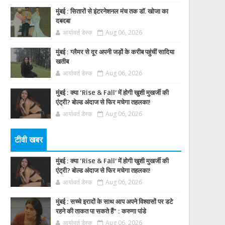
मुंबई : सितारों से इंटरनेशनल मंच तक डॉ. खोजा का
दबदबा
आर्यावर्त डेस्क
Aug 06, 2026
मुंबई : ग्लैमर से दूर अपनी जड़ों के करीब पहुंचीं सादिया
खतीब
आर्यावर्त डेस्क
Aug 06, 2026
मुंबई : क्या ‘Rise & Fall’ में होगी खुशी मुखर्जी की
एंट्री? बोल्ड अंदाज से फिर मचेगा तहलका!
आर्यावर्त डेस्क
Aug 06, 2026
टीवी खबर
मुंबई : क्या ‘Rise & Fall’ में होगी खुशी मुखर्जी की
एंट्री? बोल्ड अंदाज से फिर मचेगा तहलका!
आर्यावर्त डेस्क
Aug 06, 2026
मुंबई : सच्चे इरादों के साथ आप अपने विश्वासों पर डटे
रहने की ताकत पा सकते हैं” : करुणा पांडे
आर्यावर्त डेस्क
Aug 06, 2026