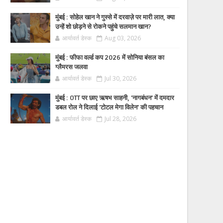
मुंबई : सोहेल खान ने गुस्से में दरवाज़े पर मारी लात, क्या
उन्हें शो छोड़ने से रोकने पहुंचे सलमान खान?
आर्यावर्त डेस्क
Aug 03, 2026
मुंबई : फीफा वर्ल्ड कप 2026 में सोनिया बंसल का
ग्लैमरस जलवा
आर्यावर्त डेस्क
Jul 30, 2026
मुंबई : OTT पर छाए ऋषभ साहनी, 'नागबंधन' में दमदार
डबल रोल ने दिलाई 'टोटल मेगा विलेन' की पहचान
आर्यावर्त डेस्क
Jul 28, 2026