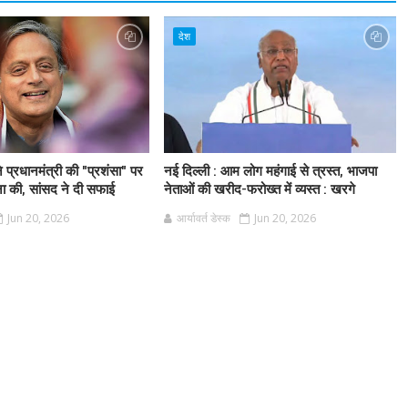
देश
 ने प्रधानमंत्री की "प्रशंसा" पर
नई दिल्ली : आम लोग महंगाई से त्रस्त, भाजपा
 की, सांसद ने दी सफाई
नेताओं की खरीद-फरोख्त में व्यस्त : खरगे
Jun 20, 2026
आर्यावर्त डेस्क
Jun 20, 2026