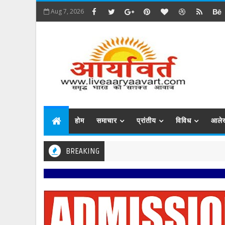
Aug 7, 2026
होम
समाचार
प्रांतीय
विविध
आले
BREAKING