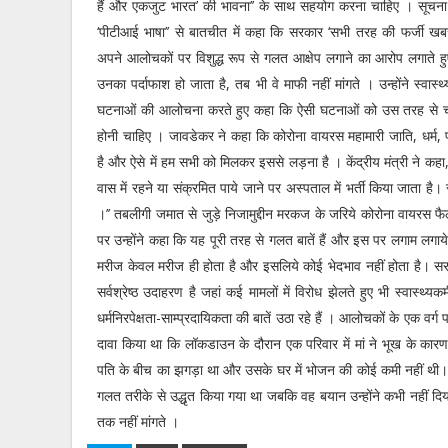
हैं और एकजुट भारत’ की भावना’’ के साथ सहयोग करना चाहिए । सूचना ए
‘पीटीआई भाषा’’ से बातचीत में कहा कि सरकार ‘सभी तरह की फर्जी खबर
अपने आलोचकों पर विशुद्ध रूप से गलत आक्षेप लगाने का आरोप लगाते हु
उनका पर्दाफाश हो जाता है, तब भी वे माफी नहीं मांगते । उन्होंने स्वास्थ
घटनाओं की आलोचना करते हुए कहा कि ऐसी घटनाओं को उस तरह से चर्चा
होनी चाहिए । जावडेकर ने कहा कि कोरोना वायरस महामारी जाति, धर्म, 
है और ऐसे में हम सभी को मिलकर इससे लड़ना है । केंद्रीय मंत्री ने कहा,
वास में रहने या संक्रमित पाये जाने पर अस्पताल में भर्ती किया जाता 
।’’ तबलीगी जमात से जुड़े निजामुद्दीन मरकज के जरिये कोरोना वायरस फैलने
पर उन्होंने कहा कि यह पूरी तरह से गलत बातें हैं और इस पर लगाम लग
मरीज केवल मरीज ही होता है और इसलिये कोई भेदभाव नहीं होता है। 
सर्वश्रेष्ठ उदाहरण है जहां कई मामलों में विरोध झेलते हुए भी स्वास्थ
धर्मनिरपेक्षता-साम्प्रदायिकता की बातें उठा रहे हैं । आलोचकों के एक वर्ग
दावा किया था कि लॉकडाउन के दौरान एक परिवार में मां ने भूख के कार
पति के बीच का झगड़ा था और उसके घर में भोजन की कोई कमी नहीं थी। उन्
गलत तरीके से उद्धृत किया गया था जबकि वह बयान उन्होंने कभी नहीं दिया
तक नहीं मांगते ।