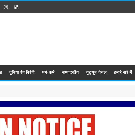
ख
दुनिया रंग बिरंगी
धर्म-कर्म
सम्पादकीय
यूट्यूब चैनल
हमारे बारे में
प्रबिसि नगर