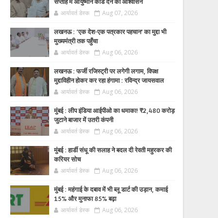
सप्ताह में आयुष्मान कार्ड देने का आश्वासन
आर्यावर्त डेस्क
Aug 07, 2026
लखनऊ : ‘एक देश-एक पत्रकार पहचान’ का मुद्दा भी
मुख्यमंत्री तक पहुँचा
आर्यावर्त डेस्क
Aug 06, 2026
लखनऊ : फर्जी रजिस्ट्री पर लगेगी लगाम, विपक्ष
मुद्दाविहीन होकर कर रहा हंगामा : रविन्द्र जायसवाल
आर्यावर्त डेस्क
Aug 06, 2026
मुंबई : लीप इंडिया आईपीओ का धमाका! ₹2,480 करोड़
जुटाने बाजार में उतरी कंपनी
आर्यावर्त डेस्क
Aug 06, 2026
मुंबई : हार्डी संधू की सलाह ने बदल दी रेवती महुरकर की
करियर सोच
आर्यावर्त डेस्क
Aug 06, 2026
मुंबई : महंगाई के दबाव में भी ब्लू डार्ट की उड़ान, कमाई
15% और मुनाफा 85% बढ़ा
आर्यावर्त डेस्क
Aug 06, 2026