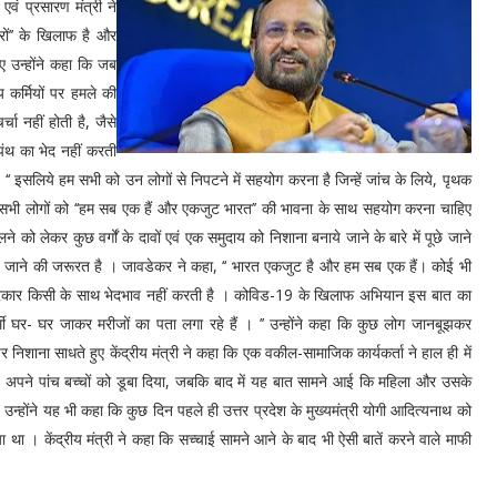
वं प्रसारण मंत्री ने
ों’’ के खिलाफ है और
ए उन्होंने कहा कि जब
्य कर्मियों पर हमले की
 नहीं होती है, जैसे
पंथ का भेद नहीं करती
 ‘‘ इसलिये हम सभी को उन लोगों से निपटने में सहयोग करना है जिन्हें जांच के लिये, पृथक
है। सभी लोगों को ‘‘हम सब एक हैं और एकजुट भारत’’ की भावना के साथ सहयोग करना चाहिए
 को लेकर कुछ वर्गों के दावों एवं एक समुदाय को निशाना बनाये जाने के बारे में पूछे जाने
ाये जाने की जरूरत है । जावडेकर ने कहा, ‘‘ भारत एकजुट है और हम सब एक हैं। कोई भी
सरकार किसी के साथ भेदभाव नहीं करती है । कोविड-19 के खिलाफ अभियान इस बात का
्यकर्मी घर- घर जाकर मरीजों का पता लगा रहे हैं । ’’ उन्होंने कहा कि कुछ लोग जानबूझकर
 पर निशाना साधते हुए केंद्रीय मंत्री ने कहा कि एक वकील-सामाजिक कार्यकर्ता ने हाल ही में
ण अपने पांच बच्चों को डूबा दिया, जबकि बाद में यह बात सामने आई कि महिला और उसके
होंने यह भी कहा कि कुछ दिन पहले ही उत्तर प्रदेश के मुख्यमंत्री योगी आदित्यनाथ को
 था । केंद्रीय मंत्री ने कहा कि सच्चाई सामने आने के बाद भी ऐसी बातें करने वाले माफी