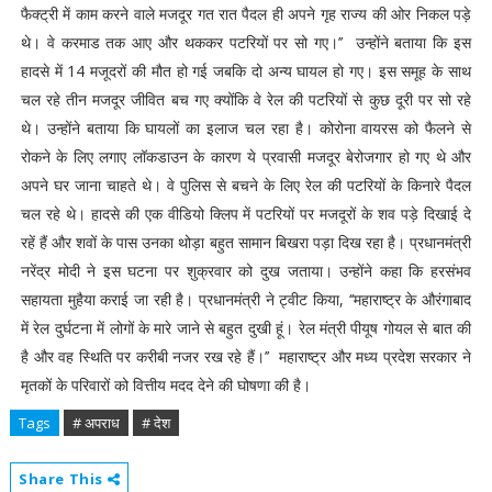
फैक्ट्री में काम करने वाले मजदूर गत रात पैदल ही अपने गृह राज्य की ओर निकल पड़े
थे। वे करमाड तक आए और थककर पटरियों पर सो गए।’’ उन्होंने बताया कि इस
हादसे में 14 मजूदरों की मौत हो गई जबकि दो अन्य घायल हो गए। इस समूह के साथ
चल रहे तीन मजदूर जीवित बच गए क्योंकि वे रेल की पटरियों से कुछ दूरी पर सो रहे
थे। उन्होंने बताया कि घायलों का इलाज चल रहा है। कोरोना वायरस को फैलने से
रोकने के लिए लगाए लॉकडाउन के कारण ये प्रवासी मजदूर बेरोजगार हो गए थे और
अपने घर जाना चाहते थे। वे पुलिस से बचने के लिए रेल की पटरियों के किनारे पैदल
चल रहे थे। हादसे की एक वीडियो क्लिप में पटरियों पर मजदूरों के शव पड़े दिखाई दे
रहें हैं और शवों के पास उनका थोड़ा बहुत सामान बिखरा पड़ा दिख रहा है। प्रधानमंत्री
नरेंद्र मोदी ने इस घटना पर शुक्रवार को दुख जताया। उन्होंने कहा कि हरसंभव
सहायता मुहैया कराई जा रही है। प्रधानमंत्री ने ट्वीट किया, ‘‘महाराष्ट्र के औरंगाबाद
में रेल दुर्घटना में लोगों के मारे जाने से बहुत दुखी हूं। रेल मंत्री पीयूष गोयल से बात की
है और वह स्थिति पर करीबी नजर रख रहे हैं।’’ महाराष्ट्र और मध्य प्रदेश सरकार ने
मृतकों के परिवारों को वित्तीय मदद देने की घोषणा की है।
Tags
# अपराध
# देश
Share This