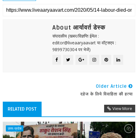
About आर्यावर्त डेस्क
संपादकीय (खबर/विज्ञप्ति ईमेल :
editor@liveaaryaavart या वॉट्सएप :
9899730304 पर भेजें)
Older Article
दहेज के लिये विवाहिता की हत्या
View More
RELATED POST
उत्तर-प्रदेश