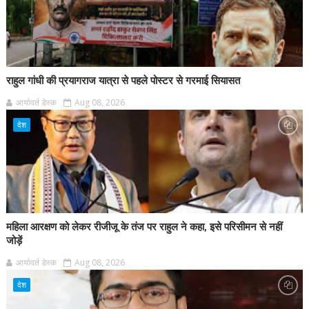
राहुल गांधी की प्रयागराज यात्रा से पहले पोस्टर से गरमाई सियासत
आर्यावर्त डेस्क
Aug 08, 2026
देश
महिला आरक्षण को लेकर रीजीजू के तंज पर राहुल ने कहा, इसे परिसीमन से नहीं
जोड़ें
आर्यावर्त डेस्क
Aug 08, 2026
देश