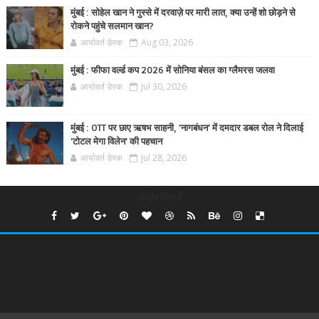
मुंबई : सोहेल खान ने गुस्से में दरवाज़े पर मारी लात, क्या उन्हें शो छोड़ने से
रोकने पहुंचे सलमान खान?
आर्यावर्त डेस्क
Aug 03, 2026
मुंबई : फीफा वर्ल्ड कप 2026 में सोनिया बंसल का ग्लैमरस जलवा
आर्यावर्त डेस्क
Jul 30, 2026
मुंबई : OTT पर छाए ऋषभ साहनी, 'नागबंधन' में दमदार डबल रोल ने दिलाई
'टोटल मेगा विलेन' की पहचान
आर्यावर्त डेस्क
Jul 28, 2026
undefined