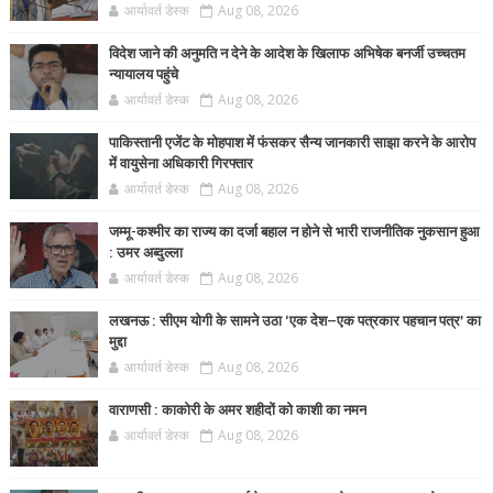
आर्यावर्त डेस्क
Aug 08, 2026
विदेश जाने की अनुमति न देने के आदेश के खिलाफ अभिषेक बनर्जी उच्चतम
न्यायालय पहुंचे
आर्यावर्त डेस्क
Aug 08, 2026
पाकिस्तानी एजेंट के मोहपाश में फंसकर सैन्य जानकारी साझा करने के आरोप
में वायुसेना अधिकारी गिरफ्तार
आर्यावर्त डेस्क
Aug 08, 2026
जम्मू-कश्मीर का राज्य का दर्जा बहाल न होने से भारी राजनीतिक नुकसान हुआ
: उमर अब्दुल्ला
आर्यावर्त डेस्क
Aug 08, 2026
लखनऊ : सीएम योगी के सामने उठा ‘एक देश–एक पत्रकार पहचान पत्र’ का
मुद्दा
आर्यावर्त डेस्क
Aug 08, 2026
वाराणसी : काकोरी के अमर शहीदों को काशी का नमन
आर्यावर्त डेस्क
Aug 08, 2026