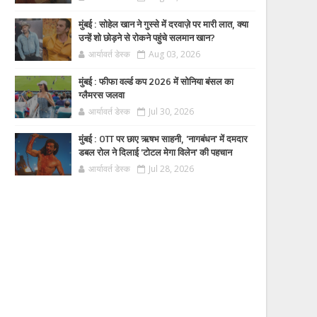
मुंबई : सोहेल खान ने गुस्से में दरवाज़े पर मारी लात, क्या
उन्हें शो छोड़ने से रोकने पहुंचे सलमान खान?
आर्यावर्त डेस्क
Aug 03, 2026
मुंबई : फीफा वर्ल्ड कप 2026 में सोनिया बंसल का
ग्लैमरस जलवा
आर्यावर्त डेस्क
Jul 30, 2026
मुंबई : OTT पर छाए ऋषभ साहनी, 'नागबंधन' में दमदार
डबल रोल ने दिलाई 'टोटल मेगा विलेन' की पहचान
आर्यावर्त डेस्क
Jul 28, 2026