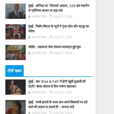
मुंबई : ओनिडा का 'रीवायर्ड’ अवतार, 100-इंच स्क्रीन
से प्रीमियम बाजार पर बड़ा दांव
आर्यावर्त डेस्क
Aug 07, 2026
मुंबई : निर्वाण बिरला के सुरों में गूंजा प्रेम और श्रद्धा का
संदेश
आर्यावर्त डेस्क
Aug 07, 2026
सीहोर : महाकाल सेवा संकल्प पदयात्रा हुई शुरू
आर्यावर्त डेस्क
Aug 07, 2026
टीवी खबर
मुंबई : क्या ‘Rise & Fall’ में होगी खुशी मुखर्जी की
एंट्री? बोल्ड अंदाज से फिर मचेगा तहलका!
आर्यावर्त डेस्क
Aug 06, 2026
मुंबई : सच्चे इरादों के साथ आप अपने विश्वासों पर डटे
रहने की ताकत पा सकते हैं” : करुणा पांडे
आर्यावर्त डेस्क
Aug 06, 2026