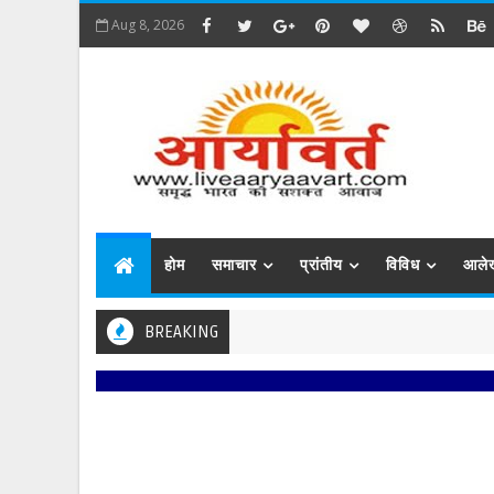
Aug 8, 2026
होम
समाचार
प्रांतीय
विविध
आले
BREAKING