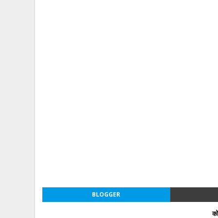
BLOGGER
को