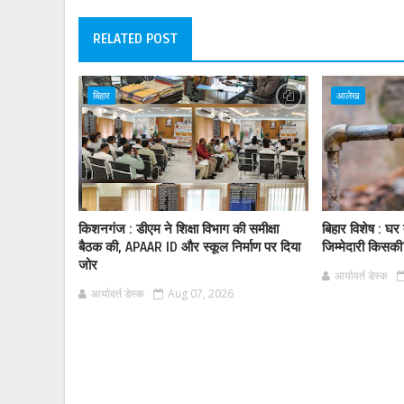
RELATED POST
बिहार
आलेख
किशनगंज : डीएम ने शिक्षा विभाग की समीक्षा
बिहार विशेष : घर
बैठक की, APAAR ID और स्कूल निर्माण पर दिया
जिम्मेदारी किसक
जोर
आर्यावर्त डेस्क
आर्यावर्त डेस्क
Aug 07, 2026