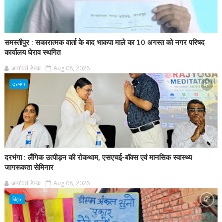
समस्तीपुर : सकारात्मक वार्ता के बाद भाकपा माले का 10 अगस्त को नगर परिषद
कार्यालय घेराव स्थगित
आर्यावर्त डेस्क
Aug 08, 2026
दरभंगा
दरभंगा : लैंगिक उत्पीड़न की रोकथाम, एसएचई-बॉक्स एवं मानसिक स्वास्थ्य
जागरूकता सेमिनार
आर्यावर्त डेस्क
Aug 08, 2026
बिहार