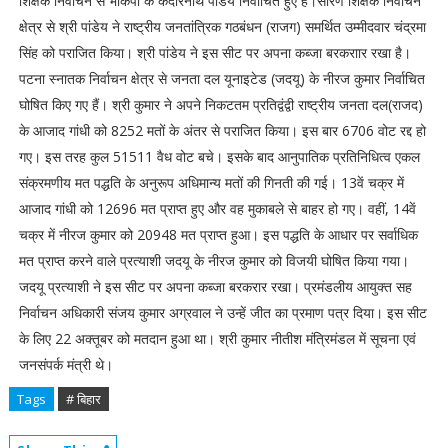
शिक्षक निर्वाचन से भाकपा के केदारनाथ पांडेय निर्वाचित हुए हैं।सारण शिक्षक निर्वाचन
क्षेत्र से श्री पांडेय ने राष्ट्रीय जनतांत्रिक गठबंधन (राजग) समर्थित उम्मीदवार चंद्रमा
सिंह को पराजित किया। श्री पांडेय ने इस सीट पर अपना कब्जा बरकराार रखा है।
पटना स्नातक निर्वाचन क्षेत्र से जनता दल यूनाइटेड (जदयू) के नीरज कुमार निर्वाचित
घोषित किए गए हैं। श्री कुमार ने अपने निकटतम प्रतिद्वंद्वी राष्ट्रीय जनता दल(राजद)
के आजाद गांधी को 8252 मतों के अंतर से पराजित किया। इस बार 6706 वोट रद्द हो
गए। इस तरह कुल 51511 वैध वोट बचे। इसके बाद आनुपातिक प्रतिनिधित्व एकल
संक्रमणीय मत पद्धति के अनुरूप अधिमान्य मतों की गिनती की गई। 13वें चक्र में
आजाद गांधी को 12696 मत प्राप्त हुए और वह मुकाबले से बाहर हो गए। वहीं, 14वें
चक्र में नीरज कुमार को 20948 मत प्राप्त हुआ। इस पद्धति के आधार पर सर्वाधिक
मत प्राप्त करने वाले प्रत्याशी जदयू के नीरज कुमार को विजयी घोषित किया गया।
जदयू प्रत्याशी ने इस सीट पर अपना कब्जा बरकरार रखा। प्रमंडलीय आयुक्त सह
निर्वाचन अधिकारी संजय कुमार अग्रवाल ने उन्हें जीत का प्रमाण पत्र दिया। इस सीट
के लिए 22 अक्तूबर को मतदान हुआ था। श्री कुमार नीतीश मंत्रिमंडल में सूचना एवं
जनसंपर्क मंत्री थे।
Tags
# बिहार