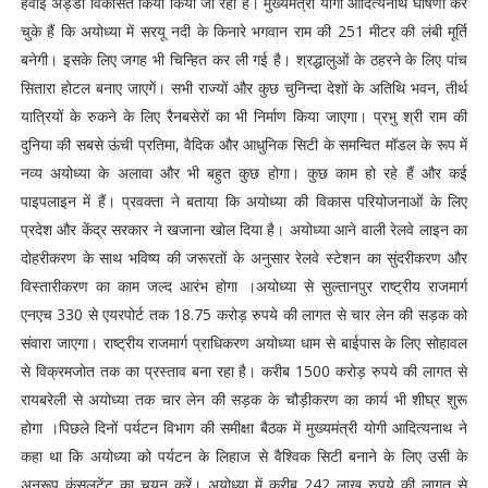
हवाई अड्डा विकसित किया किया जा रहा है। मुख्यमंत्री योगी आदित्यनाथ घोषणा कर
चुके हैं कि अयोध्या में सरयू नदी के किनारे भगवान राम की 251 मीटर की लंबी मूर्ति
बनेगी। इसके लिए जगह भी चिन्हित कर ली गई है। श्रद्धालुओं के ठहरने के लिए पांच
सितारा होटल बनाए जाएगें। सभी राज्यों और कुछ चुनिन्दा देशों के अतिथि भवन, तीर्थ
यात्रियों के रुकने के लिए रैनबसेरों का भी निर्माण किया जाएगा। प्रभु श्री राम की
दुनिया की सबसे ऊंची प्रतिमा, वैदिक और आधुनिक सिटी के समन्वित मॉडल के रूप में
नव्य अयोध्या के अलावा और भी बहुत कुछ होगा। कुछ काम हो रहे हैं और कई
पाइपलाइन में हैं। प्रवक्ता ने बताया कि अयोध्या की विकास परियोजनाओं के लिए
प्रदेश और केंद्र सरकार ने खजाना खोल दिया है। अयोध्या आने वाली रेलवे लाइन का
दोहरीकरण के साथ भविष्य की जरूरतों के अनुसार रेलवे स्टेशन का सुंदरीकरण और
विस्तारीकरण का काम जल्द आरंभ होगा ।अयोध्या से सुल्तानपुर राष्ट्रीय राजमार्ग
एनएच 330 से एयरपोर्ट तक 18.75 करोड़ रुपये की लागत से चार लेन की सड़क को
संवारा जाएगा। राष्ट्रीय राजमार्ग प्राधिकरण अयोध्या धाम से बाईपास के लिए सोहावल
से विक्रमजोत तक का प्रस्ताव बना रहा है। करीब 1500 करोड़ रुपये की लागत से
रायबरेली से अयोध्या तक चार लेन की सड़क के चौड़ीकरण का कार्य भी शीघ्र शुरू
होगा ।पिछले दिनों पर्यटन विभाग की समीक्षा बैठक में मुख्यमंत्री योगी आदित्यनाथ ने
कहा था कि अयोध्या को पर्यटन के लिहाज से वैश्विक सिटी बनाने के लिए उसी के
अनुरूप कंसलटेंट का चयन करें। अयोध्या में करीब 242 लाख रुपये की लागत से