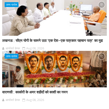
उत्तर-प्रदेश
लखनऊ : सीएम योगी के सामने उठा ‘एक देश–एक पत्रकार पहचान पत्र’ का मुद्दा
आर्यावर्त डेस्क
Aug 08, 2026
उत्तर-प्रदेश
वाराणसी : काकोरी के अमर शहीदों को काशी का नमन
आर्यावर्त डेस्क
Aug 08, 2026