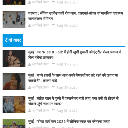
आर्यावर्त डेस्क
Aug 08, 2026
दरभंगा : लैंगिक उत्पीड़न की रोकथाम, एसएचई-बॉक्स एवं मानसिक स्वास्थ्य
जागरूकता सेमिनार
आर्यावर्त डेस्क
Aug 08, 2026
टीवी खबर
मुंबई : क्या ‘Rise & Fall’ में होगी खुशी मुखर्जी की एंट्री? बोल्ड अंदाज से
फिर मचेगा तहलका!
आर्यावर्त डेस्क
Aug 06, 2026
मुंबई : सच्चे इरादों के साथ आप अपने विश्वासों पर डटे रहने की ताकत पा
सकते हैं” : करुणा पांडे
आर्यावर्त डेस्क
Aug 06, 2026
मुंबई : सोहेल खान ने गुस्से में दरवाज़े पर मारी लात, क्या उन्हें शो छोड़ने से
रोकने पहुंचे सलमान खान?
आर्यावर्त डेस्क
Aug 03, 2026
मुंबई : फीफा वर्ल्ड कप 2026 में सोनिया बंसल का ग्लैमरस जलवा