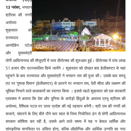
13 नवंबर,
भगवान
श्रीराम की नगरी
अयोध्या में
शुक्रवार को
राज्यपाल
आनंदीबेन पटेल
और मुख्यमंत्री
योगी आदित्यनाथ की मौजूदगी में भव्य दीपोत्सव की शुरुआत हुई। दीपोत्सव में पांच लाख
51 हजार दीप प्रज्जवलित किये जायेंगे । शुक्रवार को दोपहर बाद हेलीकाप्टर से यहां
पहुंचने के बाद राज्यपाल और मुख्यमंत्री ने भगवान राम की पूजा की। उसके बाद सरयू
तट पर ‘पुष्पक विमान’ (हेलीकाप्टर) से उतरने पर भगवान राम, देवी सीता और लक्ष्मण की
भूमिका निभाने वाले कलाकारों का स्वागत किया । इससे पहले शुक्रवार को एक सरकारी
प्रवक्ता ने बताया कि देश और दुनिया के करोड़ो हिंदुओं के आराध्य प्रभु श्रीराम की
अयोध्या, वैश्विक पटल पर उत्तर प्रदेश की नई पहचान बनेगी। श्री राम की नगरी को
सजाने, संवारने के लिए बीते पौने चार साल से जिस नियोजित ढंग से योगी आदित्यनाथ
सरकार कोशिश कर रही है, उससे आने वाले समय में यह न केवल धार्मिक और
सांस्कृतिक मानचित्र पर अंकित होगा, बल्कि औद्योगिक और आर्थिक उन्नति का नया