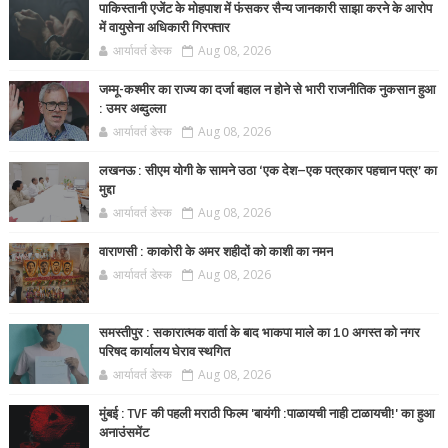
पाकिस्तानी एजेंट के मोहपाश में फंसकर सैन्य जानकारी साझा करने के आरोप
में वायुसेना अधिकारी गिरफ्तार
आर्यावर्त डेस्क
Aug 08, 2026
जम्मू-कश्मीर का राज्य का दर्जा बहाल न होने से भारी राजनीतिक नुकसान हुआ
: उमर अब्दुल्ला
आर्यावर्त डेस्क
Aug 08, 2026
लखनऊ : सीएम योगी के सामने उठा ‘एक देश–एक पत्रकार पहचान पत्र’ का
मुद्दा
आर्यावर्त डेस्क
Aug 08, 2026
वाराणसी : काकोरी के अमर शहीदों को काशी का नमन
आर्यावर्त डेस्क
Aug 08, 2026
समस्तीपुर : सकारात्मक वार्ता के बाद भाकपा माले का 10 अगस्त को नगर
परिषद कार्यालय घेराव स्थगित
आर्यावर्त डेस्क
Aug 08, 2026
मुंबई : TVF की पहली मराठी फिल्म 'बायंगी :पाळायची नाही टाळायची!' का हुआ
अनाउंसमेंट