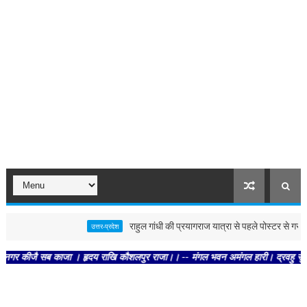
राहुल गांधी की प्रयागराज यात्रा से पहले पोस्टर से गरमाई सिय
उत्तर-प्रदेश
जै सब काजा । हृदय राखि कौशलपुर राजा।। -- मंगल भवन अमंगल हारी। द्रवहु सुदसरथ अजिर 