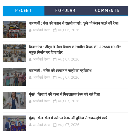
RECENT
POPULAR
COMMENTS
वाराणसी : गंगा की चढ़ान से सहमी काशी : छूने को बेताब खतरे की रेखा
आर्यावर्त डेस्क
Aug 08, 2026
किशनगंज : डीएम ने शिक्षा विभाग की समीक्षा बैठक की, APAAR ID और
स्कूल निर्माण पर दिया जोर
आर्यावर्त डेस्क
Aug 07, 2026
वाराणसी : भक्ति की आवाज में स्त्री का प्रतिरोध
आर्यावर्त डेस्क
Aug 07, 2026
मुंबई : लिसा रे की पहल से मिडलाइफ हेल्थ को नई दिशा
आर्यावर्त डेस्क
Aug 07, 2026
मुंबई : खेल-खेल में पर्सनल केयर की दुनिया से रूबरू होंगे बच्चे
आर्यावर्त डेस्क
Aug 07, 2026