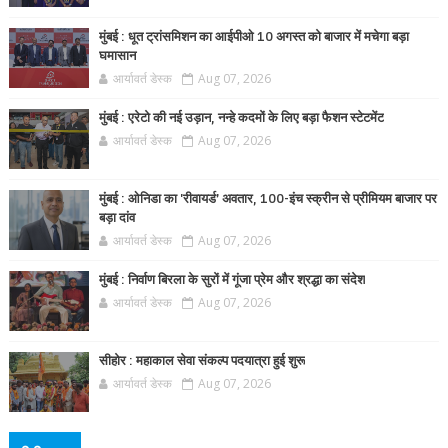
मुंबई : धूत ट्रांसमिशन का आईपीओ 10 अगस्त को बाजार में मचेगा बड़ा
घमासान
आर्यावर्त डेस्क
Aug 07, 2026
मुंबई : एरेटो की नई उड़ान, नन्हे कदमों के लिए बड़ा फैशन स्टेटमेंट
आर्यावर्त डेस्क
Aug 07, 2026
मुंबई : ओनिडा का 'रीवायर्ड’ अवतार, 100-इंच स्क्रीन से प्रीमियम बाजार पर
बड़ा दांव
आर्यावर्त डेस्क
Aug 07, 2026
मुंबई : निर्वाण बिरला के सुरों में गूंजा प्रेम और श्रद्धा का संदेश
आर्यावर्त डेस्क
Aug 07, 2026
सीहोर : महाकाल सेवा संकल्प पदयात्रा हुई शुरू
आर्यावर्त डेस्क
Aug 07, 2026