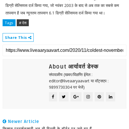
डिग्री सेल्सियस दर्ज किया गया, जो नवंबर 2003 के बाद से अब तक का सबसे कम
तापमान है जब न्यूनतम तापमान 6.1 डिग्री सेल्सियस दर्ज किया गया था।
Tags
# देश
Share This
About आर्यावर्त डेस्क
संपादकीय (खबर/विज्ञप्ति ईमेल :
editor@liveaaryaavart या वॉट्सएप :
9899730304 पर भेजें)
Newer Article
किसान प्रदर्शनकारी अब भी दिल्ली के बॉर्डर पर जमे हुए हैं