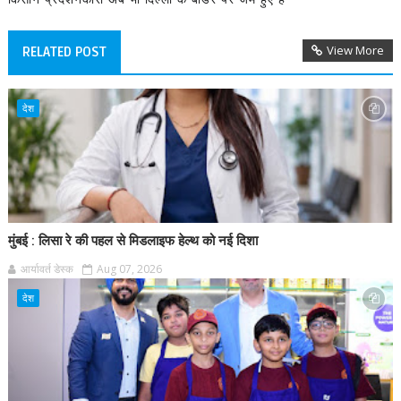
View More
RELATED POST
देश
मुंबई : लिसा रे की पहल से मिडलाइफ हेल्थ को नई दिशा
आर्यावर्त डेस्क
Aug 07, 2026
देश