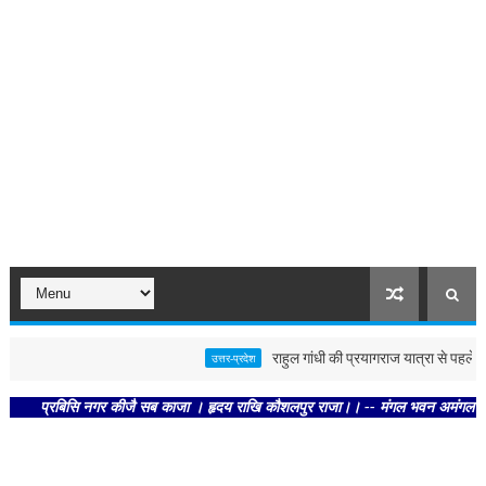
राहुल गांधी की प्रयागराज यात्रा से पहले पोस्टर
उत्तर-प्रदेश
प्रबिसि नगर कीजै सब काजा । हृदय राखि कौशलपुर राजा।। -- मंगल भवन अमंगल हारी। द्रवहु