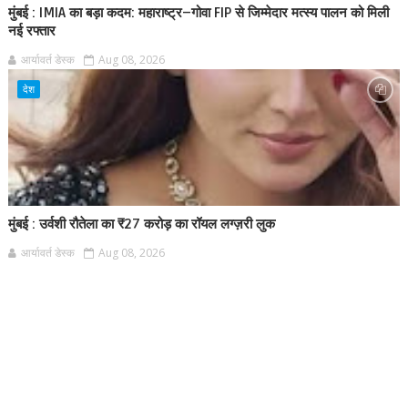
मुंबई : IMIA का बड़ा कदम: महाराष्ट्र–गोवा FIP से जिम्मेदार मत्स्य पालन को मिली
नई रफ्तार
आर्यावर्त डेस्क
Aug 08, 2026
देश
मुंबई : उर्वशी रौतेला का ₹27 करोड़ का रॉयल लग्ज़री लुक
आर्यावर्त डेस्क
Aug 08, 2026