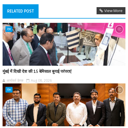
View More
RELATED POST
देश
मुंबई में दिखी देश की 15 बेमिसाल बुनाई परंपराएं
आर्यावर्त डेस्क
Aug 08, 2026
देश