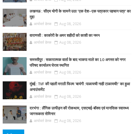
लखनऊ : सीएम योगी के सामने उठा ‘एक देश–एक पत्रकार पहचान पत्र’ का
मुद्दा
आर्यावर्त डेस्क
Aug 08, 2026
वाराणसी : काकोरी के अमर शहीदों को काशी का नमन
आर्यावर्त डेस्क
Aug 08, 2026
समस्तीपुर : सकारात्मक वार्ता के बाद भाकपा माले का 10 अगस्त को नगर
परिषद कार्यालय घेराव स्थगित
आर्यावर्त डेस्क
Aug 08, 2026
मुंबई : TVF की पहली मराठी फिल्म 'बायंगी :पाळायची नाही टाळायची!' का हुआ
अनाउंसमेंट
आर्यावर्त डेस्क
Aug 08, 2026
दरभंगा : लैंगिक उत्पीड़न की रोकथाम, एसएचई-बॉक्स एवं मानसिक स्वास्थ्य
जागरूकता सेमिनार
आर्यावर्त डेस्क
Aug 08, 2026