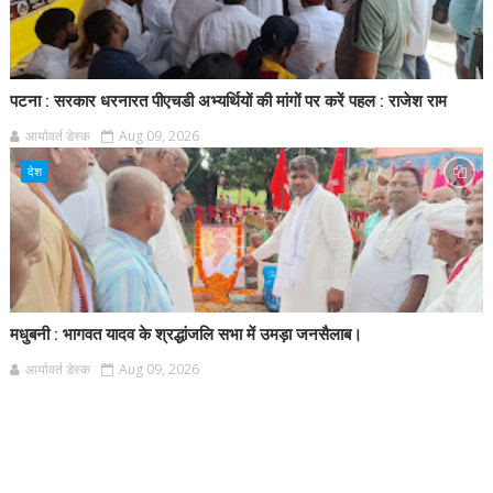
पटना : सरकार धरनारत पीएचडी अभ्यर्थियों की मांगों पर करें पहल : राजेश राम
आर्यावर्त डेस्क
Aug 09, 2026
देश
मधुबनी : भागवत यादव के श्रद्धांजलि सभा में उमड़ा जनसैलाब।
आर्यावर्त डेस्क
Aug 09, 2026