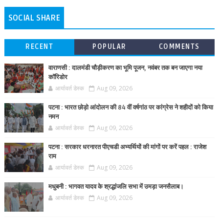
SOCIAL SHARE
RECENT
POPULAR
COMMENTS
वाराणसी : दालमंडी चौड़ीकरण का भूमि पूजन, नवंबर तक बन जाएगा नया
कॉरिडोर
आर्यावर्त डेस्क
Aug 09, 2026
पटना : भारत छोड़ो आंदोलन की 84 वीं वर्षगांठ पर कांग्रेस ने शहीदों को किया
नमन
आर्यावर्त डेस्क
Aug 09, 2026
पटना : सरकार धरनारत पीएचडी अभ्यर्थियों की मांगों पर करें पहल : राजेश
राम
आर्यावर्त डेस्क
Aug 09, 2026
मधुबनी : भागवत यादव के श्रद्धांजलि सभा में उमड़ा जनसैलाब।
आर्यावर्त डेस्क
Aug 09, 2026