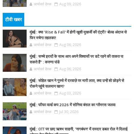
आर्यावर्त डेस्क
Aug 09, 2026
टीवी खबर
मुंबई : क्या ‘Rise & Fall’ में होगी खुशी मुखर्जी की एंट्री? बोल्ड अंदाज से
फिर मचेगा तहलका!
आर्यावर्त डेस्क
Aug 06, 2026
मुंबई : सच्चे इरादों के साथ आप अपने विश्वासों पर डटे रहने की ताकत पा
सकते हैं” : करुणा पांडे
आर्यावर्त डेस्क
Aug 06, 2026
मुंबई : सोहेल खान ने गुस्से में दरवाज़े पर मारी लात, क्या उन्हें शो छोड़ने से
रोकने पहुंचे सलमान खान?
आर्यावर्त डेस्क
Aug 03, 2026
मुंबई : फीफा वर्ल्ड कप 2026 में सोनिया बंसल का ग्लैमरस जलवा
आर्यावर्त डेस्क
Jul 30, 2026
मुंबई : OTT पर छाए ऋषभ साहनी, 'नागबंधन' में दमदार डबल रोल ने दिलाई