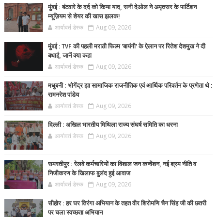
मुंबई : बंटवारे के दर्द को किया याद, सनी देओल ने अमृतसर के पार्टिशन
म्यूज़ियम से शेयर की खास झलक!
आर्यावर्त डेस्क
Aug 09, 2026
मुंबई : TVF की पहली मराठी फिल्म 'बायंगी' के ऐलान पर रितेश देशमुख ने दी
बधाई, जानें क्या कहा
आर्यावर्त डेस्क
Aug 09, 2026
मधुबनी : भोगेंद्र झा सामाजिक राजनीतिक एवं आर्थिक परिवर्तन के प्रणेता थे :
रामनरेश पांडेय
आर्यावर्त डेस्क
Aug 09, 2026
दिल्ली : अखिल भारतीय मिथिला राज्य संघर्ष समिति का धरना
आर्यावर्त डेस्क
Aug 09, 2026
समस्तीपुर : रेलवे कर्मचारियों का विशाल जन कन्वेंशन, नई श्रम नीति व
निजीकरण के खिलाफ बुलंद हुई आवाज
आर्यावर्त डेस्क
Aug 09, 2026
सीहोर : हर घर तिरंगा अभियान के तहत वीर शिरोमणि चैन सिंह जी की छतरी
पर चला स्वच्छता अभियान