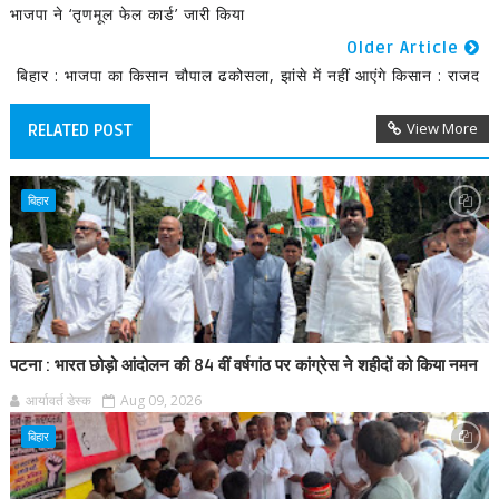
भाजपा ने ‘तृणमूल फेल कार्ड’ जारी किया
Older Article
बिहार : भाजपा का किसान चौपाल ढकोसला, झांसे में नहीं आएंगे किसान : राजद
View More
RELATED POST
बिहार
पटना : भारत छोड़ो आंदोलन की 84 वीं वर्षगांठ पर कांग्रेस ने शहीदों को किया नमन
आर्यावर्त डेस्क
Aug 09, 2026
बिहार