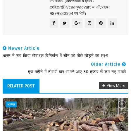
संपादकीय (खबर/विज्ञप्ति ईमेल :
editor@liveaaryaavart या वॉट्सएप :
9899730304 पर भेजें)
Newer Article
भारत ने तय किया मोबाइल विनिर्माण में चीन को पीछे छोड़ने का लक्ष्य
Older Article
इस महीने में तीसरी बार सामने आए 30 हजार से कम नए मामले
View More
RELATED POST
आलेख