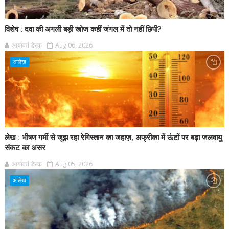
विशेष : दवा की अगली बड़ी खोज कहीं जंगल में तो नहीं छिपी?
आर्यावर्त डेस्क
Aug 06, 2026
आलेख
लेख : भीषण गर्मी से जूझ रहा रेगिस्तान का जहाज़, अफ्रीका में ऊंटों पर बढ़ा जलवायु
संकट का असर
आर्यावर्त डेस्क
Aug 05, 2026
आलेख