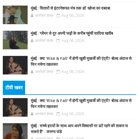
मुंबई : सितारों से इंटरनेशनल मंच तक डॉ. खोजा का दबदबा
आर्यावर्त डेस्क
Aug 06, 2026
मुंबई : ग्लैमर से दूर अपनी जड़ों के करीब पहुंचीं सादिया खतीब
आर्यावर्त डेस्क
Aug 06, 2026
मुंबई : क्या ‘Rise & Fall’ में होगी खुशी मुखर्जी की एंट्री? बोल्ड अंदाज से
फिर मचेगा तहलका!
आर्यावर्त डेस्क
Aug 06, 2026
टीवी खबर
मुंबई : क्या ‘Rise & Fall’ में होगी खुशी मुखर्जी की एंट्री? बोल्ड अंदाज से
फिर मचेगा तहलका!
आर्यावर्त डेस्क
Aug 06, 2026
मुंबई : सच्चे इरादों के साथ आप अपने विश्वासों पर डटे रहने की ताकत पा
सकते हैं” : करुणा पांडे
आर्यावर्त डेस्क
Aug 06, 2026