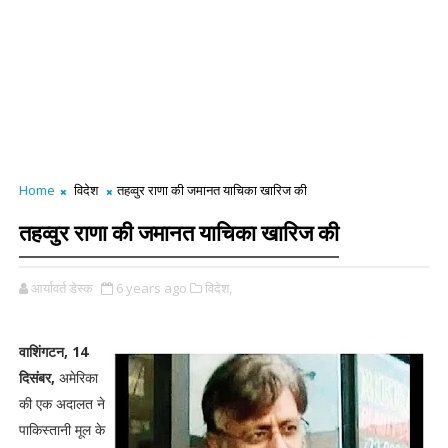
Home
विदेश
तहव्वुर राणा की जमानत याचिका खारिज की
तहव्वुर राणा की जमानत याचिका खारिज की
आर्यावर्त डेस्क
6 years ago
विदेश,
वाशिंगटन, 14
दिसंबर,
अमेरिका
की एक अदालत ने
पाकिस्तानी मूल के