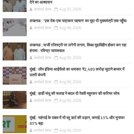
देने का आश्वासन
आर्यावर्त डेस्क
Aug 07, 2026
लखनऊ : ‘एक देश-एक पत्रकार पहचान’ का मुद्दा भी मुख्यमंत्री तक पहुँचा
आर्यावर्त डेस्क
Aug 06, 2026
लखनऊ : फर्जी रजिस्ट्री पर लगेगी लगाम, विपक्ष मुद्दाविहीन होकर कर रहा
हंगामा : रविन्द्र जायसवाल
आर्यावर्त डेस्क
Aug 06, 2026
मुंबई : लीप इंडिया आईपीओ का धमाका! ₹2,480 करोड़ जुटाने बाजार में
उतरी कंपनी
आर्यावर्त डेस्क
Aug 06, 2026
मुंबई : हार्डी संधू की सलाह ने बदल दी रेवती महुरकर की करियर सोच
आर्यावर्त डेस्क
Aug 06, 2026
मुंबई : महंगाई के दबाव में भी ब्लू डार्ट की उड़ान, कमाई 15% और मुनाफा
85% बढ़ा
आर्यावर्त डेस्क
Aug 06, 2026