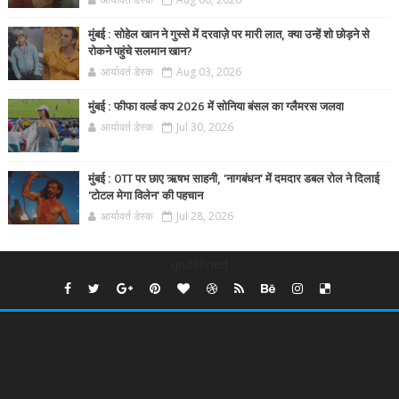
मुंबई : सोहेल खान ने गुस्से में दरवाज़े पर मारी लात, क्या उन्हें शो छोड़ने से
रोकने पहुंचे सलमान खान?
आर्यावर्त डेस्क
Aug 03, 2026
मुंबई : फीफा वर्ल्ड कप 2026 में सोनिया बंसल का ग्लैमरस जलवा
आर्यावर्त डेस्क
Jul 30, 2026
मुंबई : OTT पर छाए ऋषभ साहनी, 'नागबंधन' में दमदार डबल रोल ने दिलाई
'टोटल मेगा विलेन' की पहचान
आर्यावर्त डेस्क
Jul 28, 2026
undefined