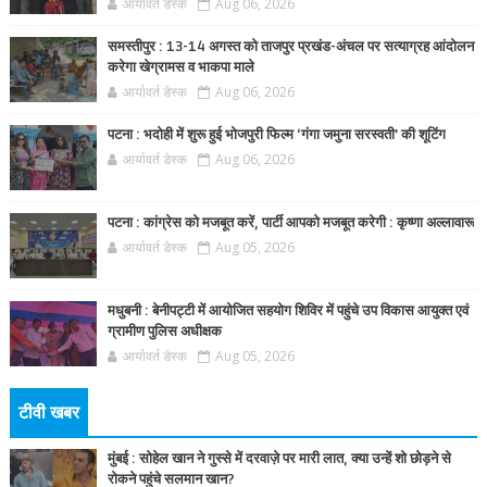
आर्यावर्त डेस्क
Aug 06, 2026
समस्तीपुर : 13-14 अगस्त को ताजपुर प्रखंड-अंचल पर सत्याग्रह आंदोलन
करेगा खेग्रामस व भाकपा माले
आर्यावर्त डेस्क
Aug 06, 2026
पटना : भदोही में शुरू हुई भोजपुरी फिल्म ‘गंगा जमुना सरस्वती’ की शूटिंग
आर्यावर्त डेस्क
Aug 06, 2026
पटना : कांग्रेस को मजबूत करें, पार्टी आपको मजबूत करेगी : कृष्णा अल्लावारू
आर्यावर्त डेस्क
Aug 05, 2026
मधुबनी : बेनीपट्टी में आयोजित सहयोग शिविर में पहुंचे उप विकास आयुक्त एवं
ग्रामीण पुलिस अधीक्षक
आर्यावर्त डेस्क
Aug 05, 2026
टीवी खबर
मुंबई : सोहेल खान ने गुस्से में दरवाज़े पर मारी लात, क्या उन्हें शो छोड़ने से
रोकने पहुंचे सलमान खान?