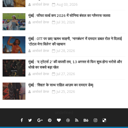
आर्यावर्त डेस्क
Aug 03, 2026
मुंबई : फीफा वर्ल्ड कप 2026 में सोनिया बंसल का ग्लैमरस जलवा
आर्यावर्त डेस्क
Jul 30, 2026
मुंबई : OTT पर छाए ऋषभ साहनी, 'नागबंधन' में दमदार डबल रोल ने दिलाई
'टोटल मेगा विलेन' की पहचान
आर्यावर्त डेस्क
Jul 28, 2026
मुंबई : 'द ट्रेटर्स 2' की वापसी तय, 13 अगस्त से फिर शुरू होगा भरोसे और
धोखे का सबसे बड़ा खेल
आर्यावर्त डेस्क
Jul 27, 2026
मुंबई : 'शिद्दत' के साथ राहिल आज़म का दमदार डेब्यू
आर्यावर्त डेस्क
Jul 25, 2026
undefined