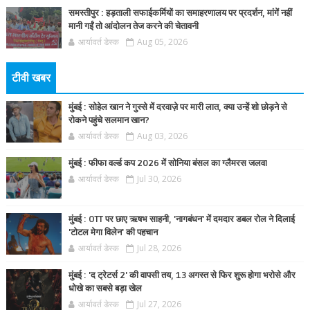
समस्तीपुर : हड़ताली सफाईकर्मियों का समाहरणालय पर प्रदर्शन, मांगें नहीं
मानी गईं तो आंदोलन तेज करने की चेतावनी
आर्यावर्त डेस्क
Aug 05, 2026
टीवी खबर
मुंबई : सोहेल खान ने गुस्से में दरवाज़े पर मारी लात, क्या उन्हें शो छोड़ने से
रोकने पहुंचे सलमान खान?
आर्यावर्त डेस्क
Aug 03, 2026
मुंबई : फीफा वर्ल्ड कप 2026 में सोनिया बंसल का ग्लैमरस जलवा
आर्यावर्त डेस्क
Jul 30, 2026
मुंबई : OTT पर छाए ऋषभ साहनी, 'नागबंधन' में दमदार डबल रोल ने दिलाई
'टोटल मेगा विलेन' की पहचान
आर्यावर्त डेस्क
Jul 28, 2026
मुंबई : 'द ट्रेटर्स 2' की वापसी तय, 13 अगस्त से फिर शुरू होगा भरोसे और
धोखे का सबसे बड़ा खेल
आर्यावर्त डेस्क
Jul 27, 2026