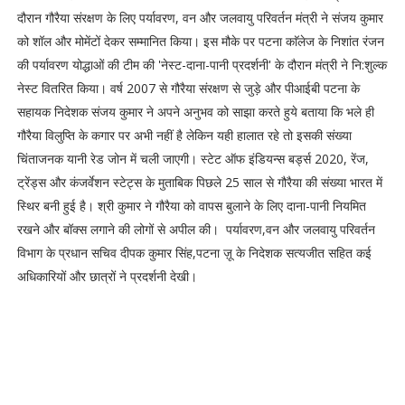
दौरान गौरैया संरक्षण के लिए पर्यावरण, वन और जलवायु परिवर्तन मंत्री ने संजय कुमार
को शॉल और मोमेंटों देकर सम्मानित किया। इस मौके पर पटना काॅलेज के निशांत रंजन
की पर्यावरण योद्धाओं की टीम की 'नेस्ट-दाना-पानी प्रदर्शनी' के दौरान मंत्री ने नि:शुल्क
नेस्ट वितरित किया। वर्ष 2007 से गौरैया संरक्षण से जुड़े और पीआईबी पटना के
सहायक निदेशक संजय कुमार ने अपने अनुभव को साझा करते हुये बताया कि भले ही
गौरैया विलुप्ति के कगार पर अभी नहीं है लेकिन यही हालात रहे तो इसकी संख्या
चिंताजनक यानी रेड जोन में चली जाएगी। स्टेट ऑफ इंडियन्स बर्ड्स 2020, रेंज,
ट्रेंड्स और कंजर्वेशन स्टेट्स के मुताबिक पिछले 25 साल से गौरैया की संख्या भारत में
स्थिर बनी हुई है। श्री कुमार ने गौरैया को वापस बुलाने के लिए दाना-पानी नियमित
रखने और बॉक्स लगाने की लोगों से अपील की। पर्यावरण,वन और जलवायु परिवर्तन
विभाग के प्रधान सचिव दीपक कुमार सिंह,पटना ज़ू के निदेशक सत्यजीत सहित कई
अधिकारियों और छात्रों ने प्रदर्शनी देखी।