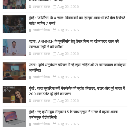
अधिक लाभकारी : विशेषज्ञ
आर्यावर्त डेस्क
Aug 05, 2026
मुंबई : 'डार्लिंग्स' के 4 साल: विजय वर्मा का 'हमज़ा' आज भी क्यों देता है रोंगटे
खड़े? जानिए 7 वजहें
आर्यावर्त डेस्क
Aug 05, 2026
पटना : ANMMCH के पुनर्निर्माण हेतु तैयार किए जा रहे मास्टर प्लान की
स्वास्थ्य मंत्री ने की समीक्षा
आर्यावर्त डेस्क
Aug 05, 2026
पटना : कृषि अनुसंधान परिसर में नई श्रम संहिताओं पर जागरूकता कार्यक्रम
आयोजित
आर्यावर्त डेस्क
Aug 05, 2026
मुंबई : तारा सुतारिया बनीं मैककैफे की ब्रांड एंबेसडर, उत्तर और पूर्व भारत में
200 आउटलेट पूरे होने का जश्न
आर्यावर्त डेस्क
Aug 05, 2026
मुंबई : नए क्रोमबुक सीएक्स15 के साथ एसुस ने भारत में बढ़ाया अपना
क्रोमबुक पोर्टफोलियो
आर्यावर्त डेस्क
Aug 05, 2026