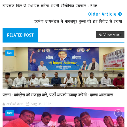
झारखंड फिर से स्थापित करेगा अपनी औद्योगिक पहचान : हेमंत
Older Article
दरभंगा डायमंड्स ने भागलपुर बुल्‍स को छह विकेट से हराया
View More
RELATED POST
बिहार
पटना : कांग्रेस को मजबूत करें, पार्टी आपको मजबूत करेगी : कृष्णा अल्लावारू
आर्यावर्त डेस्क
Aug 05, 2026
बिहार