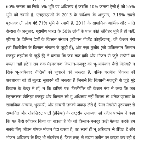
60% जनता का सिर्फ 5% भूमि पर अधिकार है जबकि 10% जनता ऐसी है जो 55%
भूमि की स्वामी है. एनएसएसओ के 2013 के सर्वेक्षण के अनुसार, 7.18% सबसे
प्रभावशाली लोग 46.71% भूमि के स्वामी हैं. 2011 के सामाजिक आर्थिक और जाति
सेन्सस के अनुसार, ग्रामीण भारत के 56% लोगों के पास कोई खेतिहर भूमि है ही नहीं.
एशिया के विभिन्न देशों के किसान संगठन (एशियन पीजेंट कोएलिशन), की केआर मंगा
(जो फिलीपींस के किसान संगठन से जुड़ीं हैं), और रज़ा मुजीब (जो पाकिस्तान किसान
मजदूर तहरीक से जुड़ें हैं) ने बताया कि जब तक कृषि और भोजन से जुड़े उद्योगों का
कब्ज़ा नहीं हटेगा तब तक मेहनतकश किसान-मजदूर को भू-अधिकार कैसे मिलेगा? न
सिर्फ भू-अधिकार नीतियों को सुधारने की ज़रूरत है, बल्कि ग्रामीण विकास की
अवधारणा को ही मूलत: सुधारने की ज़रूरत है जिससे कि किसानी-मजदूरी से जुड़े मुद्दे
विकास के केंद्र में हों, न कि हाशिये पर! फिलीपींस की केआर मंगा ने कहा कि जब
मेहनतकश खेतिहर मजदूर और किसान को भू-अधिकार नहीं मिलता तो अनेक प्रकार के
सामाजिक अन्याय, भुखमरी, और लाचारी उनको जकड़ लेते हैं. रेमन मेगसेसे पुरुस्कार से
सम्मानित और सोशलिस्ट पार्टी (इंडिया) के राष्ट्रीय उपाध्यक्ष डॉ संदीप पाण्डेय ने कहा
कि यह कैसे स्वीकार किया जा सकता है कि जो किसान-मजदूर कड़ी मेहनत करके हम
सबके लिए जीवन-पोषक भोजन पैदा करता है, वह स्वयं ही भू-अधिकार से वंचित है और
भोजन-अधिकार के लिए भी संघर्षरत है. जिस तरह से उद्योग ज़मीन पर कब्ज़ा कर रही हैं