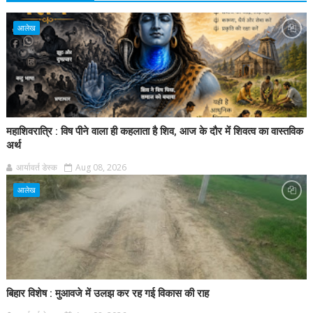
आलेख
महाशिवरात्रि : विष पीने वाला ही कहलाता है शिव, आज के दौर में शिवत्व का वास्तविक
अर्थ
आर्यावर्त डेस्क
Aug 08, 2026
आलेख
बिहार विशेष : मुआवजे में उलझ कर रह गई विकास की राह