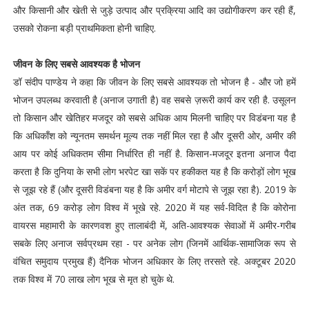
और किसानी और खेती से जुड़े उत्पाद और प्रक्रिया आदि का उद्योगीकरण कर रही हैं,
उसको रोकना बड़ी प्राथमिकता होनी चाहिए.
जीवन के लिए सबसे आवश्यक है भोजन
डॉ संदीप पाण्डेय ने कहा कि जीवन के लिए सबसे आवश्यक तो भोजन है - और जो हमें
भोजन उपलब्ध करवाती है (अनाज उगाती है) वह सबसे ज़रूरी कार्य कर रही है. उसूलन
तो किसान और खेतिहर मजदूर को सबसे अधिक आय मिलनी चाहिए पर विडंबना यह है
कि अधिकाँश को न्यूनतम समर्थन मूल्य तक नहीं मिल रहा है और दूसरी ओर, अमीर की
आय पर कोई अधिकतम सीमा निर्धारित ही नहीं है. किसान-मजदूर इतना अनाज पैदा
करता है कि दुनिया के सभी लोग भरपेट खा सकें पर हकीकत यह है कि करोड़ों लोग भूख
से जूझ रहे हैं (और दूसरी विडंबना यह है कि अमीर वर्ग मोटापे से जूझ रहा है). 2019 के
अंत तक, 69 करोड़ लोग विश्व में भूखे रहे. 2020 में यह सर्व-विदित है कि कोरोना
वायरस महामारी के कारणवश हुए तालाबंदी में, अति-आवश्यक सेवाओं में अमीर-गरीब
सबके लिए अनाज सर्वप्रथम रहा - पर अनेक लोग (जिनमें आर्थिक-सामाजिक रूप से
वंचित समुदाय प्रमुख हैं) दैनिक भोजन अधिकार के लिए तरसते रहे. अक्टूबर 2020
तक विश्व में 70 लाख लोग भूख से मृत हो चुके थे.