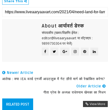
Share This
About आर्यावर्त डेस्क
संपादकीय (खबर/विज्ञप्ति ईमेल :
editor@liveaaryaavart या वॉट्सएप :
9899730304 पर भेजें)
Newer Article
आलेख : क्या IEA वर्ल्ड एनर्जी आउटलुक में नेट ज़ीरो मार्ग को रेखांकित करेगा?
Older Article
गीता प्रेस के अध्यक्ष राधेश्याम खेमका का निधन
View More
RELATED POST