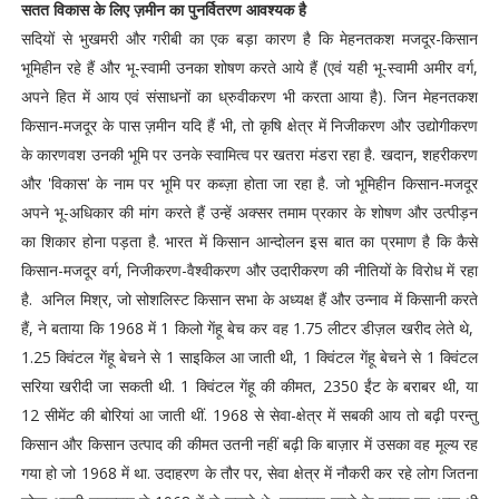
सतत विकास के लिए ज़मीन का पुनर्वितरण आवश्यक है
सदियों से भुखमरी और गरीबी का एक बड़ा कारण है कि मेहनतकश मजदूर-किसान
भूमिहीन रहे हैं और भू-स्वामी उनका शोषण करते आये हैं (एवं यही भू-स्वामी अमीर वर्ग,
अपने हित में आय एवं संसाधनों का ध्रुवीकरण भी करता आया है). जिन मेहनतकश
किसान-मजदूर के पास ज़मीन यदि हैं भी, तो कृषि क्षेत्र में निजीकरण और उद्योगीकरण
के कारणवश उनकी भूमि पर उनके स्वामित्व पर खतरा मंडरा रहा है. खदान, शहरीकरण
और 'विकास' के नाम पर भूमि पर कब्ज़ा होता जा रहा है. जो भूमिहीन किसान-मजदूर
अपने भू-अधिकार की मांग करते हैं उन्हें अक्सर तमाम प्रकार के शोषण और उत्पीड़न
का शिकार होना पड़ता है. भारत में किसान आन्दोलन इस बात का प्रमाण है कि कैसे
किसान-मजदूर वर्ग, निजीकरण-वैश्वीकरण और उदारीकरण की नीतियों के विरोध में रहा
है. अनिल मिश्र, जो सोशलिस्ट किसान सभा के अध्यक्ष हैं और उन्नाव में किसानी करते
हैं, ने बताया कि 1968 में 1 किलो गेंहू बेच कर वह 1.75 लीटर डीज़ल खरीद लेते थे,
1.25 क्विंटल गेंहू बेचने से 1 साइकिल आ जाती थी, 1 क्विंटल गेंहू बेचने से 1 क्विंटल
सरिया खरीदी जा सकती थी. 1 क्विंटल गेंहू की कीमत, 2350 ईंट के बराबर थी, या
12 सीमेंट की बोरियां आ जाती थीं. 1968 से सेवा-क्षेत्र में सबकी आय तो बढ़ी परन्तु
किसान और किसान उत्पाद की कीमत उतनी नहीं बढ़ी कि बाज़ार में उसका वह मूल्य रह
गया हो जो 1968 में था. उदाहरण के तौर पर, सेवा क्षेत्र में नौकरी कर रहे लोग जितना