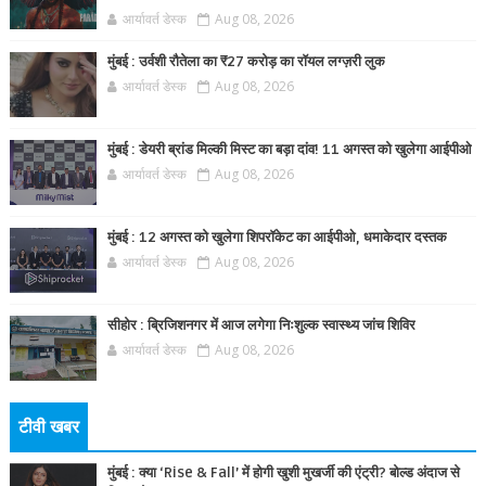
आर्यावर्त डेस्क
Aug 08, 2026
मुंबई : उर्वशी रौतेला का ₹27 करोड़ का रॉयल लग्ज़री लुक
आर्यावर्त डेस्क
Aug 08, 2026
मुंबई : डेयरी ब्रांड मिल्की मिस्ट का बड़ा दांव! 11 अगस्त को खुलेगा आईपीओ
आर्यावर्त डेस्क
Aug 08, 2026
मुंबई : 12 अगस्त को खुलेगा शिपरॉकेट का आईपीओ, धमाकेदार दस्तक
आर्यावर्त डेस्क
Aug 08, 2026
सीहोर : ब्रिजिशनगर में आज लगेगा निःशुल्क स्वास्थ्य जांच शिविर
आर्यावर्त डेस्क
Aug 08, 2026
टीवी खबर
मुंबई : क्या ‘Rise & Fall’ में होगी खुशी मुखर्जी की एंट्री? बोल्ड अंदाज से