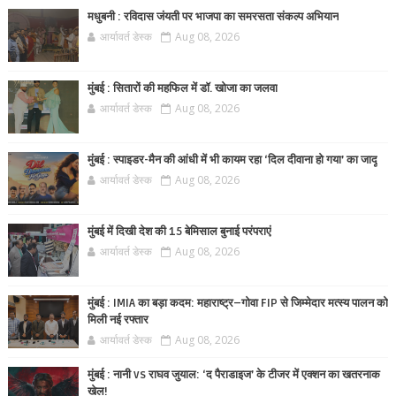
मधुबनी : रविदास जंयती पर भाजपा का समरसता संकल्प अभियान
आर्यावर्त डेस्क
Aug 08, 2026
मुंबई : सितारों की महफिल में डॉ. खोजा का जलवा
आर्यावर्त डेस्क
Aug 08, 2026
मुंबई : स्पाइडर-मैन की आंधी में भी कायम रहा ‘दिल दीवाना हो गया’ का जादू
आर्यावर्त डेस्क
Aug 08, 2026
मुंबई में दिखी देश की 15 बेमिसाल बुनाई परंपराएं
आर्यावर्त डेस्क
Aug 08, 2026
मुंबई : IMIA का बड़ा कदम: महाराष्ट्र–गोवा FIP से जिम्मेदार मत्स्य पालन को
मिली नई रफ्तार
आर्यावर्त डेस्क
Aug 08, 2026
मुंबई : नानी vs राघव जुयाल: ‘द पैराडाइज’ के टीजर में एक्शन का खतरनाक
खेल!