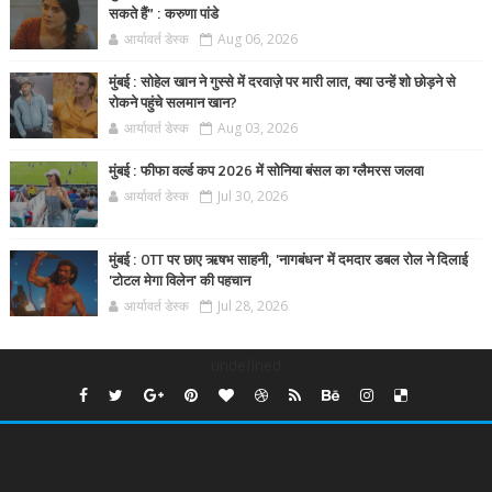
सकते हैं” : करुणा पांडे
आर्यावर्त डेस्क
Aug 06, 2026
मुंबई : सोहेल खान ने गुस्से में दरवाज़े पर मारी लात, क्या उन्हें शो छोड़ने से
रोकने पहुंचे सलमान खान?
आर्यावर्त डेस्क
Aug 03, 2026
मुंबई : फीफा वर्ल्ड कप 2026 में सोनिया बंसल का ग्लैमरस जलवा
आर्यावर्त डेस्क
Jul 30, 2026
मुंबई : OTT पर छाए ऋषभ साहनी, 'नागबंधन' में दमदार डबल रोल ने दिलाई
'टोटल मेगा विलेन' की पहचान
आर्यावर्त डेस्क
Jul 28, 2026
undefined