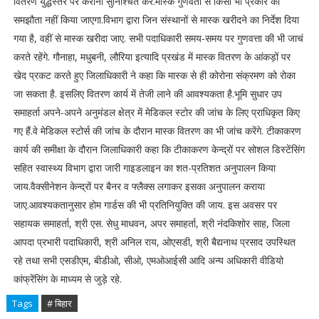
वितरण युद्धस्तर पर कराना सुनिश्चित करें.मास्क गुणवता से किसी भी प्रकार का
समझौता नहीं किया जाएगा.विभाग द्वारा जिन संस्थानों से मास्क खरीदने का निर्देश दिया
गया है, वहीं से मास्क खरीदा जाए. सभी पदाधिकारी समय-समय पर गुणवत्ता की भी जाचं
करते रहेंगे. गौनाहा, मधुबनी, लौरिया इत्यादि प्रखंड में मास्क वितरण के आंकड़ों पर
खेद प्रकट करते हुए जिलाधिकारी ने कहा कि मास्क से ही कोरोना संक्रमण को रोका
जा सकता है. इसलिए वितरण कार्य में तेजी लाने की आवश्यकता है.भूमि सुधार उप
समाहर्ता अपने-अपने अनुमंडल क्षेत्र में मेडिकल स्टोर की जांच के लिए प्राधिकृत किए
गए हैं.वे मेडिकल स्टोर्स की जांच के दौरान मास्क वितरण का भी जांच करेंगे. टीकाकरण
कार्य की समीक्षा के दौरान जिलाधिकारी कहा कि टीकाकरण केन्द्रों पर सोशल डिस्टेंसिंग
सहित स्वास्थ्य विभाग द्वारा जारी गाइडलाइन का शत-प्रतिशत अनुपालन किया
जाय.वैक्सीनेशन केन्द्रों पर बैनर व फ्लैक्स लगाकर इसका अनुपालन कराया
जाए.आवश्यकतानुसार होम गार्डस की भी प्रतिनियुक्ति की जाय. इस अवसर पर
सहायक समाहर्ता, श्री एस. सेधु माधवन, अपर समाहर्ता, श्री नंदकिशोर साह, जिला
आपदा प्रभारी पदाधिकारी, श्री अनिल राय, ओएसडी, श्री बैद्यनाथ प्रसाद उपस्थित
रहे तथा सभी एसडीएम, बीडीओ, सीओ, एमओआईसी आदि अन्य अधिकारी वीडियो
कांफ्रेंसिंग के माध्यम से जुड़े रहे.
Tags
# बिहार