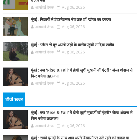
85% बढ़ा
आर्यावर्त डेस्क
Aug 06, 2026
मुंबई : सितारों से इंटरनेशनल मंच तक डॉ. खोजा का दबदबा
आर्यावर्त डेस्क
Aug 06, 2026
मुंबई : ग्लैमर से दूर अपनी जड़ों के करीब पहुंचीं सादिया खतीब
आर्यावर्त डेस्क
Aug 06, 2026
मुंबई : क्या ‘Rise & Fall’ में होगी खुशी मुखर्जी की एंट्री? बोल्ड अंदाज से
फिर मचेगा तहलका!
आर्यावर्त डेस्क
Aug 06, 2026
टीवी खबर
मुंबई : क्या ‘Rise & Fall’ में होगी खुशी मुखर्जी की एंट्री? बोल्ड अंदाज से
फिर मचेगा तहलका!
आर्यावर्त डेस्क
Aug 06, 2026
मुंबई : सच्चे इरादों के साथ आप अपने विश्वासों पर डटे रहने की ताकत पा