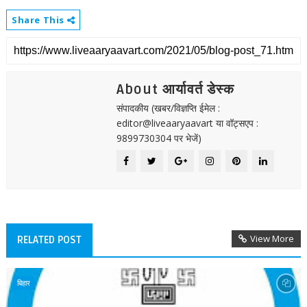
Share This
About आर्यावर्त डेस्क
संपादकीय (खबर/विज्ञप्ति ईमेल :
editor@liveaaryaavart या वॉट्सएप :
9899730304 पर भेजें)
View More
RELATED POST
बिहार