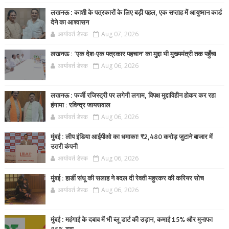
लखनऊ : काशी के पत्रकारों के लिए बड़ी पहल, एक सप्ताह में आयुष्मान कार्ड
देने का आश्वासन
आर्यावर्त डेस्क
Aug 07, 2026
लखनऊ : ‘एक देश-एक पत्रकार पहचान’ का मुद्दा भी मुख्यमंत्री तक पहुँचा
आर्यावर्त डेस्क
Aug 06, 2026
लखनऊ : फर्जी रजिस्ट्री पर लगेगी लगाम, विपक्ष मुद्दाविहीन होकर कर रहा
हंगामा : रविन्द्र जायसवाल
आर्यावर्त डेस्क
Aug 06, 2026
मुंबई : लीप इंडिया आईपीओ का धमाका! ₹2,480 करोड़ जुटाने बाजार में
उतरी कंपनी
आर्यावर्त डेस्क
Aug 06, 2026
मुंबई : हार्डी संधू की सलाह ने बदल दी रेवती महुरकर की करियर सोच
आर्यावर्त डेस्क
Aug 06, 2026
मुंबई : महंगाई के दबाव में भी ब्लू डार्ट की उड़ान, कमाई 15% और मुनाफा