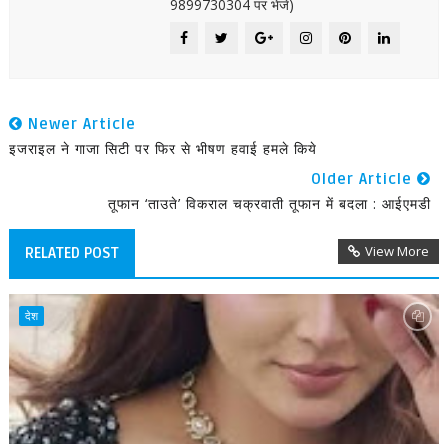
9899730304 पर भेजें)
Newer Article
इजराइल ने गाजा सिटी पर फिर से भीषण हवाई हमले किये
Older Article
तूफान ‘ताउते’ विकराल चक्रवाती तूफान में बदला : आईएमडी
View More
RELATED POST
देश