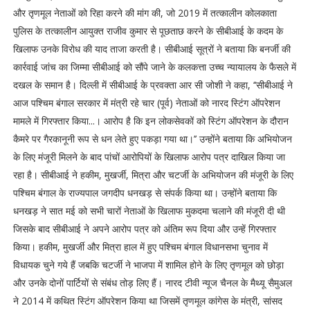
और तृणमूल नेताओं को रिहा करने की मांग की, जो 2019 में तत्कालीन कोलकाता
पुलिस के तत्कालीन आयुक्त राजीव कुमार से पूछताछ करने के सीबीआई के कदम के
खिलाफ उनके विरोध की याद ताजा करती है। सीबीआई सूत्रों ने बताया कि बनर्जी की
कार्रवाई जांच का जिम्मा सीबीआई को सौंपे जाने के कलकत्ता उच्च न्यायालय के फैसले में
दखल के समान है। दिल्ली में सीबीआई के प्रवक्ता आर सी जोशी ने कहा, ‘‘सीबीआई ने
आज पश्चिम बंगाल सरकार में मंत्री रहे चार (पूर्व) नेताओं को नारद स्टिंग ऑपरेशन
मामले में गिरफ्तार किया...। आरोप है कि इन लोकसेवकों को स्टिंग ऑपरेशन के दौरान
कैमरे पर गैरकानूनी रूप से धन लेते हुए पकड़ा गया था।’’ उन्होंने बताया कि अभियोजन
के लिए मंजूरी मिलने के बाद पांचों आरोपियों के खिलाफ आरोप पत्र दाखिल किया जा
रहा है। सीबीआई ने हकीम, मुखर्जी, मित्रा और चटर्जी के अभियोजन की मंजूरी के लिए
पश्चिम बंगाल के राज्यपाल जगदीप धनखड़ से संपर्क किया था। उन्होंने बताया कि
धनखड़ ने सात मई को सभी चारों नेताओं के खिलाफ मुकदमा चलाने की मंजूरी दी थी
जिसके बाद सीबीआई ने अपने आरोप पत्र को अंतिम रूप दिया और उन्हें गिरफ्तार
किया। हकीम, मुखर्जी और मित्रा हाल में हुए पश्चिम बंगाल विधानसभा चुनाव में
विधायक चुने गये हैं जबकि चटर्जी ने भाजपा में शामिल होने के लिए तृणमूल को छोड़ा
और उनके दोनों पार्टियों से संबंध तोड़ लिए हैं। नारद टीवी न्यूज चैनल के मैथ्यू सैमुअल
ने 2014 में कथित स्टिंग ऑपरेशन किया था जिसमें तृणमूल कांगेस के मंत्री, सांसद