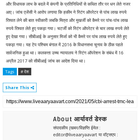
और विधायक लाभ के बदले में कंपनी के प्रतिनिधियों से कथित तौर पर धन लेते नजर
आए। जांच एजेंसी ने आरोप लगाया कि हकीम ने स्टिंग ऑपरेटर से पांच लाख रुपये
रिश्वत लेने की बात स्वीकारी जबकि मित्रा और मुखर्जी को कैमरे पर पांच-पांच लाख
रुपये रिश्वत लेते हुए पकड़ा गया। चटर्जी को स्टिंग ऑपरेटर से चार लाख रुपये लेते
हुए देखा गया। सीबीआई के अनुसार मिर्जा को भी कैमरे पर पांच लाख रुपये लेते हुए
पकड़ा गया। यह टेप पश्चिम बंगाल में 2016 के विधानसभा चुनाव के ठीक पहले
सार्वजनिक हुआ था। कलकत्ता उच्च न्यायालय ने स्टिंग ऑपरेशन के संबंध में 16
अप्रैल 2017 को सीबीआई जांच का आदेश दिया था।
Tags
# देश
Share This
About आर्यावर्त डेस्क
संपादकीय (खबर/विज्ञप्ति ईमेल :
editor@liveaaryaavart या वॉट्सएप :