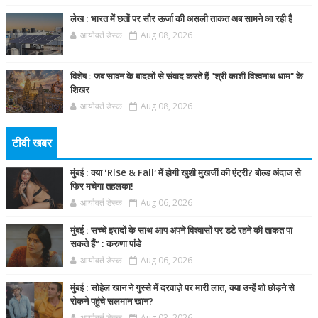
लेख : भारत में छतों पर सौर ऊर्जा की असली ताकत अब सामने आ रही है
आर्यावर्त डेस्क
Aug 08, 2026
विशेष : जब सावन के बादलों से संवाद करते हैं "श्री काशी विश्वनाथ धाम" के
शिखर
आर्यावर्त डेस्क
Aug 08, 2026
टीवी खबर
मुंबई : क्या ‘Rise & Fall’ में होगी खुशी मुखर्जी की एंट्री? बोल्ड अंदाज से
फिर मचेगा तहलका!
आर्यावर्त डेस्क
Aug 06, 2026
मुंबई : सच्चे इरादों के साथ आप अपने विश्वासों पर डटे रहने की ताकत पा
सकते हैं” : करुणा पांडे
आर्यावर्त डेस्क
Aug 06, 2026
मुंबई : सोहेल खान ने गुस्से में दरवाज़े पर मारी लात, क्या उन्हें शो छोड़ने से
रोकने पहुंचे सलमान खान?
आर्यावर्त डेस्क
Aug 03, 2026