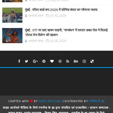
मुंबई : फीफा वर्ल्ड कप 2026 में सोनिया बंसल का ग्लैमरस जलवा
आर्यावर्त डेस्क
Jul 30, 2026
मुंबई : OTT पर छाए ऋषभ साहनी, 'नागबंधन' में दमदार डबल रोल ने दिलाई
'टोटल मेगा विलेन' की पहचान
आर्यावर्त डेस्क
Jul 28, 2026
undefined
CRAFTED WITH
BY
TEMPLATESYARD
| DISTRIBUTED BY
रजनीश के झा
लाइव आर्यावर्त मीडिया के लिये रजनीश के झा द्वारा संपादित एवं प्रकाशित ! प्रधान सम्पादक :