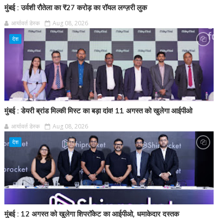
मुंबई : उर्वशी रौतेला का ₹27 करोड़ का रॉयल लग्ज़री लुक
आर्यावर्त डेस्क
Aug 08, 2026
देश
मुंबई : डेयरी ब्रांड मिल्की मिस्ट का बड़ा दांव! 11 अगस्त को खुलेगा आईपीओ
आर्यावर्त डेस्क
Aug 08, 2026
देश
मुंबई : 12 अगस्त को खुलेगा शिपरॉकेट का आईपीओ, धमाकेदार दस्तक