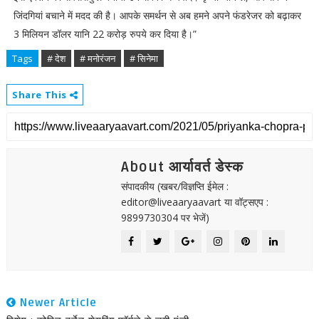
जिंदगियां बचाने में मदद की है। आपके समर्थन से अब हमने अपने फंडरेजर को बढ़ाकर
3 मिलियन डॉलर यानि 22 करोड़ रुपये कर दिया है।”
Tags
# देश
# मनोरंजन
# सिनेमा
Share This
About आर्यावर्त डेस्क
संपादकीय (खबर/विज्ञप्ति ईमेल :
editor@liveaaryaavart या वॉट्सएप :
9899730304 पर भेजें)
Newer Article