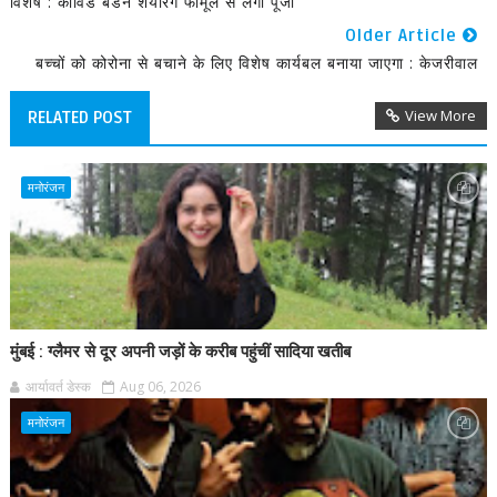
विशेष : कोविड बर्डेन शेयरिंग फॉर्मूले से लगी पूंजी
Older Article
बच्चों को कोरोना से बचाने के लिए विशेष कार्यबल बनाया जाएगा : केजरीवाल
View More
RELATED POST
मनोरंजन
मुंबई : ग्लैमर से दूर अपनी जड़ों के करीब पहुंचीं सादिया खतीब
आर्यावर्त डेस्क
Aug 06, 2026
मनोरंजन