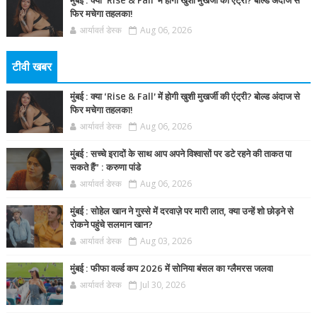
मुंबई : क्या ‘Rise & Fall’ में होगी खुशी मुखर्जी की एंट्री? बोल्ड अंदाज से
फिर मचेगा तहलका!
आर्यावर्त डेस्क
Aug 06, 2026
टीवी खबर
मुंबई : क्या ‘Rise & Fall’ में होगी खुशी मुखर्जी की एंट्री? बोल्ड अंदाज से
फिर मचेगा तहलका!
आर्यावर्त डेस्क
Aug 06, 2026
मुंबई : सच्चे इरादों के साथ आप अपने विश्वासों पर डटे रहने की ताकत पा
सकते हैं” : करुणा पांडे
आर्यावर्त डेस्क
Aug 06, 2026
मुंबई : सोहेल खान ने गुस्से में दरवाज़े पर मारी लात, क्या उन्हें शो छोड़ने से
रोकने पहुंचे सलमान खान?
आर्यावर्त डेस्क
Aug 03, 2026
मुंबई : फीफा वर्ल्ड कप 2026 में सोनिया बंसल का ग्लैमरस जलवा
आर्यावर्त डेस्क
Jul 30, 2026