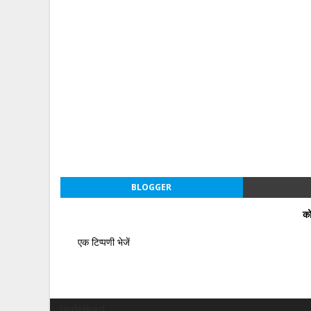
BLOGGER
को
एक टिप्पणी भेजें
undefined