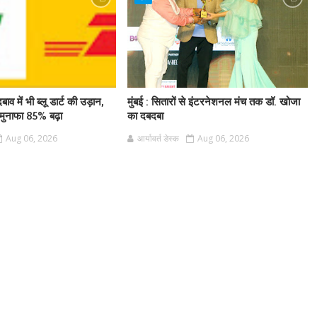
बाव में भी ब्लू डार्ट की उड़ान,
मुंबई : सितारों से इंटरनेशनल मंच तक डॉ. खोजा
ुनाफा 85% बढ़ा
का दबदबा
Aug 06, 2026
आर्यावर्त डेस्क
Aug 06, 2026