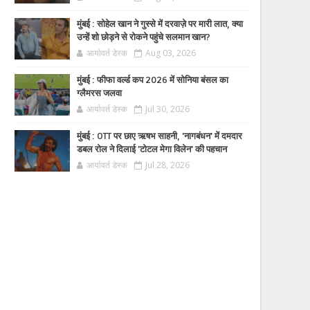
मुंबई : सोहेल खान ने गुस्से में दरवाज़े पर मारी लात, क्या
उन्हें शो छोड़ने से रोकने पहुंचे सलमान खान?
आर्यावर्त डेस्क
Aug 03, 2026
मुंबई : फीफा वर्ल्ड कप 2026 में सोनिया बंसल का
ग्लैमरस जलवा
आर्यावर्त डेस्क
Jul 30, 2026
मुंबई : OTT पर छाए ऋषभ साहनी, 'नागबंधन' में दमदार
डबल रोल ने दिलाई 'टोटल मेगा विलेन' की पहचान
आर्यावर्त डेस्क
Jul 28, 2026