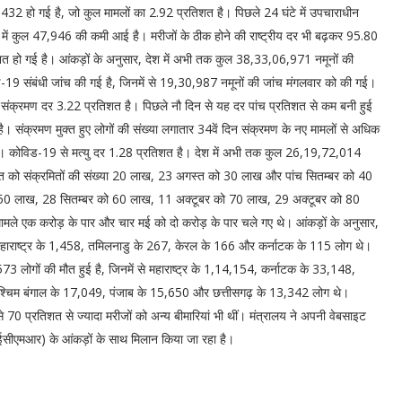
432 हो गई है, जो कुल मामलों का 2.92 प्रतिशत है। पिछले 24 घंटे में उपचाराधीन
ं में कुल 47,946 की कमी आई है। मरीजों के ठीक होने की राष्ट्रीय दर भी बढ़कर 95.80
शत हो गई है। आंकड़ों के अनुसार, देश में अभी तक कुल 38,33,06,971 नमूनों की
-19 संबंधी जांच की गई है, जिनमें से 19,30,987 नमूनों की जांच मंगलवार को की गई।
 संक्रमण दर 3.22 प्रतिशत है। पिछले नौ दिन से यह दर पांच प्रतिशत से कम बनी हुई
। संक्रमण मुक्त हुए लोगों की संख्या लगातार 34वें दिन संक्रमण के नए मामलों से अधिक
ैं। कोविड-19 से मत्यु दर 1.28 प्रतिशत है। देश में अभी तक कुल 26,19,72,014
गस्त को संक्रमितों की संख्या 20 लाख, 23 अगस्त को 30 लाख और पांच सितम्बर को 40
ो 50 लाख, 28 सितम्बर को 60 लाख, 11 अक्टूबर को 70 लाख, 29 अक्टूबर को 80
ामले एक करोड़ के पार और चार मई को दो करोड़ के पार चले गए थे। आंकड़ों के अनुसार,
ं से महाराष्ट्र के 1,458, तमिलनाडु के 267, केरल के 166 और कर्नाटक के 115 लोग थे।
73 लोगों की मौत हुई है, जिनमें से महाराष्ट्र के 1,14,154, कर्नाटक के 33,148,
पश्चिम बंगाल के 17,049, पंजाब के 15,650 और छत्तीसगढ़ के 13,342 लोग थे।
से 70 प्रतिशत से ज्यादा मरीजों को अन्य बीमारियां भी थीं। मंत्रालय ने अपनी वेबसाइट
आईसीएमआर) के आंकड़ों के साथ मिलान किया जा रहा है।