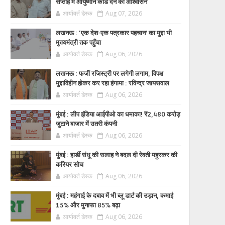
सप्ताह में आयुष्मान कार्ड देने का आश्वासन
आर्यावर्त डेस्क
Aug 07, 2026
लखनऊ : ‘एक देश-एक पत्रकार पहचान’ का मुद्दा भी
मुख्यमंत्री तक पहुँचा
आर्यावर्त डेस्क
Aug 06, 2026
लखनऊ : फर्जी रजिस्ट्री पर लगेगी लगाम, विपक्ष
मुद्दाविहीन होकर कर रहा हंगामा : रविन्द्र जायसवाल
आर्यावर्त डेस्क
Aug 06, 2026
मुंबई : लीप इंडिया आईपीओ का धमाका! ₹2,480 करोड़
जुटाने बाजार में उतरी कंपनी
आर्यावर्त डेस्क
Aug 06, 2026
मुंबई : हार्डी संधू की सलाह ने बदल दी रेवती महुरकर की
करियर सोच
आर्यावर्त डेस्क
Aug 06, 2026
मुंबई : महंगाई के दबाव में भी ब्लू डार्ट की उड़ान, कमाई
15% और मुनाफा 85% बढ़ा
आर्यावर्त डेस्क
Aug 06, 2026