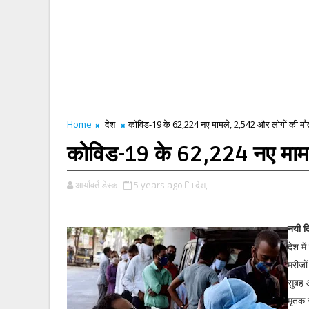
Home
देश
कोविड-19 के 62,224 नए मामले, 2,542 और लोगों की मौ
कोविड-19 के 62,224 नए मामल
आर्यावर्त डेस्क
5 years ago
देश,
नयी द
देश म
मरीजों
सुबह 
मृतक 