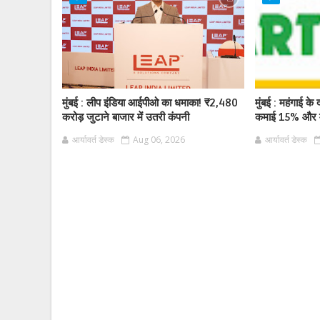
मुंबई : लीप इंडिया आईपीओ का धमाका! ₹2,480
मुंबई : महंगाई के द
करोड़ जुटाने बाजार में उतरी कंपनी
कमाई 15% और म
आर्यावर्त डेस्क
Aug 06, 2026
आर्यावर्त डेस्क