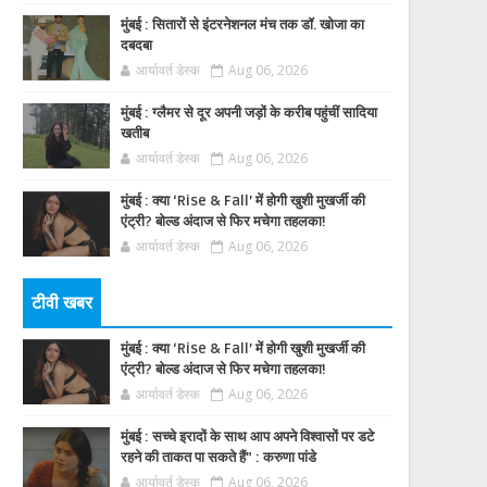
मुंबई : सितारों से इंटरनेशनल मंच तक डॉ. खोजा का
दबदबा
आर्यावर्त डेस्क
Aug 06, 2026
मुंबई : ग्लैमर से दूर अपनी जड़ों के करीब पहुंचीं सादिया
खतीब
आर्यावर्त डेस्क
Aug 06, 2026
मुंबई : क्या ‘Rise & Fall’ में होगी खुशी मुखर्जी की
एंट्री? बोल्ड अंदाज से फिर मचेगा तहलका!
आर्यावर्त डेस्क
Aug 06, 2026
टीवी खबर
मुंबई : क्या ‘Rise & Fall’ में होगी खुशी मुखर्जी की
एंट्री? बोल्ड अंदाज से फिर मचेगा तहलका!
आर्यावर्त डेस्क
Aug 06, 2026
मुंबई : सच्चे इरादों के साथ आप अपने विश्वासों पर डटे
रहने की ताकत पा सकते हैं” : करुणा पांडे
आर्यावर्त डेस्क
Aug 06, 2026