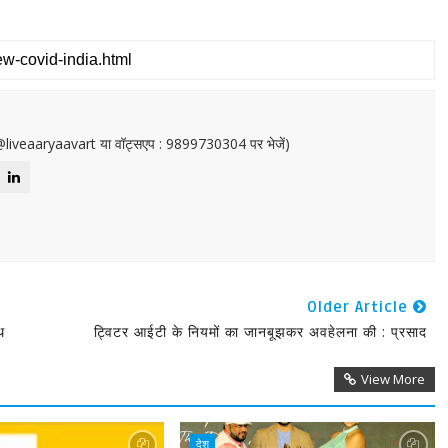
or@liveaaryaavart या वॉट्सएप : 9899730304 पर भेजें)
Older Article
थ
ट्विटर आईटी के नियमों का जानबूझकर अवहेलना की : प्रसाद
View More
देश