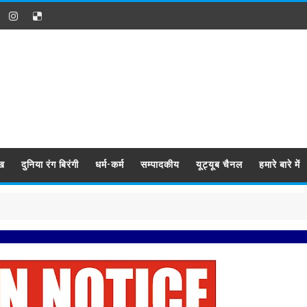
ख
दुनिया रंग बिरंगी
धर्म-कर्म
सम्पादकीय
यूट्यूब चैनल
हमारे बारे में
प्रबिसि न