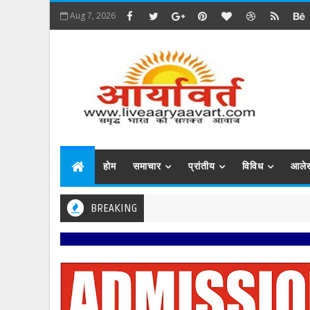
Aug 7, 2026
होम
समाचार
प्रांतीय
विविध
आले
BREAKING