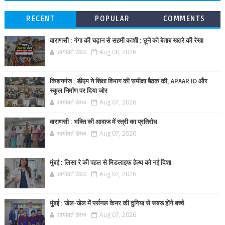
RECENT
POPULAR
COMMENTS
वाराणसी : गंगा की चढ़ान से सहमी काशी : छूने को बेताब खतरे की रेखा
आर्यावर्त डेस्क
Aug 08, 2026
किशनगंज : डीएम ने शिक्षा विभाग की समीक्षा बैठक की, APAAR ID और
स्कूल निर्माण पर दिया जोर
आर्यावर्त डेस्क
Aug 07, 2026
वाराणसी : भक्ति की आवाज में स्त्री का प्रतिरोध
आर्यावर्त डेस्क
Aug 07, 2026
मुंबई : लिसा रे की पहल से मिडलाइफ हेल्थ को नई दिशा
आर्यावर्त डेस्क
Aug 07, 2026
मुंबई : खेल-खेल में पर्सनल केयर की दुनिया से रूबरू होंगे बच्चे
आर्यावर्त डेस्क
Aug 07, 2026