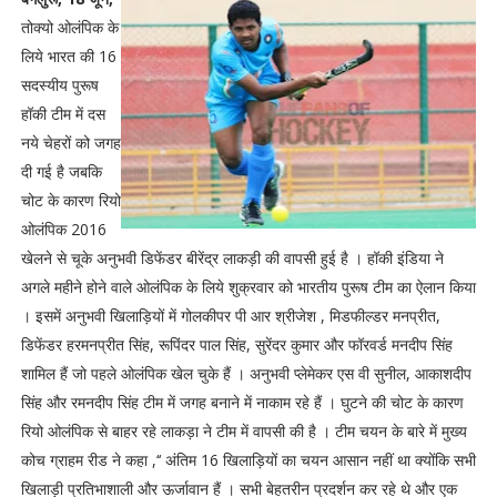
तोक्यो ओलंपिक के
लिये भारत की 16
सदस्यीय पुरूष
हॉकी टीम में दस
नये चेहरों को जगह
दी गई है जबकि
चोट के कारण रियो
ओलंपिक 2016
खेलने से चूके अनुभवी डिफेंडर बीरेंद्र लाकड़ी की वापसी हुई है । हॉकी इंडिया ने
अगले महीने होने वाले ओलंपिक के लिये शुक्रवार को भारतीय पुरूष टीम का ऐलान किया
। इसमें अनुभवी खिलाड़ियों में गोलकीपर पी आर श्रीजेश , मिडफील्डर मनप्रीत,
डिफेंडर हरमनप्रीत सिंह, रूपिंदर पाल सिंह, सुरेंदर कुमार और फॉरवर्ड मनदीप सिंह
शामिल हैं जो पहले ओलंपिक खेल चुके हैं । अनुभवी प्लेमेकर एस वी सुनील, आकाशदीप
सिंह और रमनदीप सिंह टीम में जगह बनाने में नाकाम रहे हैं । घुटने की चोट के कारण
रियो ओलंपिक से बाहर रहे लाकड़ा ने टीम में वापसी की है । टीम चयन के बारे में मुख्य
कोच ग्राहम रीड ने कहा ,‘‘ अंतिम 16 खिलाड़ियों का चयन आसान नहीं था क्योंकि सभी
खिलाड़ी प्रतिभाशाली और ऊर्जावान हैं । सभी बेहतरीन प्रदर्शन कर रहे थे और एक