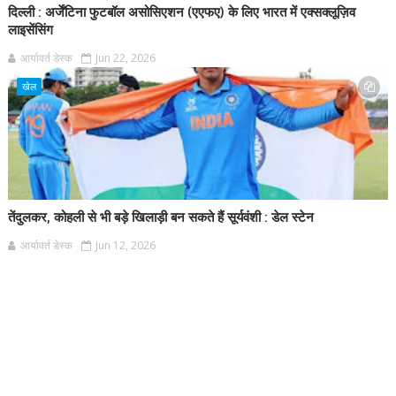
दिल्ली : अर्जेंटिना फुटबॉल असोसिएशन (एएफए) के लिए भारत में एक्सक्लूज़िव
लाइसेंसिंग
आर्यावर्त डेस्क
Jun 22, 2026
खेल
तेंदुलकर, कोहली से भी बड़े खिलाड़ी बन सकते हैं सूर्यवंशी : डेल स्टेन
आर्यावर्त डेस्क
Jun 12, 2026