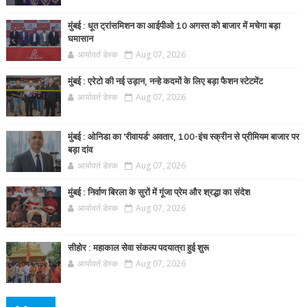
मुंबई : धूत ट्रांसमिशन का आईपीओ 10 अगस्त को बाजार में मचेगा बड़ा
घमासान
आर्यावर्त डेस्क
Aug 07, 2026
मुंबई : एरेटो की नई उड़ान, नन्हे कदमों के लिए बड़ा फैशन स्टेटमेंट
आर्यावर्त डेस्क
Aug 07, 2026
मुंबई : ओनिडा का 'रीवायर्ड’ अवतार, 100-इंच स्क्रीन से प्रीमियम बाजार पर
बड़ा दांव
आर्यावर्त डेस्क
Aug 07, 2026
मुंबई : निर्वाण बिरला के सुरों में गूंजा प्रेम और श्रद्धा का संदेश
आर्यावर्त डेस्क
Aug 07, 2026
सीहोर : महाकाल सेवा संकल्प पदयात्रा हुई शुरू
आर्यावर्त डेस्क
Aug 07, 2026