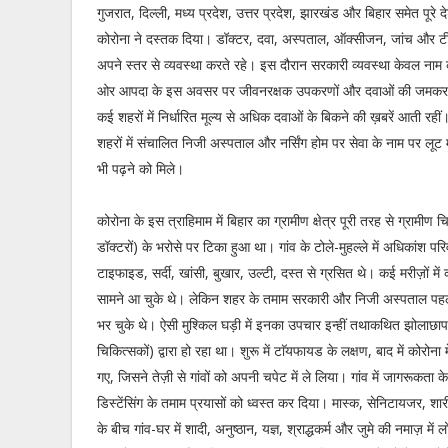
गुजरात, दिल्ली, मध्य प्रदेश, उत्तर प्रदेश, झारखंड और बिहार समेत पूरे देश 
कोरोना ने दस्तक दिया। डॉक्टर, दवा, अस्पताल, ऑक्सीजन, जांच और 
अपने स्तर से व्यवस्था करते रहे। इस दौरान सरकारी व्यवस्था केवल नाम
ओर आपदा के इस अवसर पर जीवनरक्षक उपकरणों और दवाओं की जमकर 
कई शहरों में निर्धारित मूल्य से अधिक दवाओं के बिकने की ख़बरें आती रहीं।
शहरों में संचालित निजी अस्पताल और नर्सिंग होम पर सेवा के नाम पर लूट
भी पढ़ने को मिले।
कोरोना के इस त्राहिमाम में बिहार का ग्रामीण क्षेत्र पूरी तरह से ग्रामीण
डॉक्टरों) के भरोसे पर टिका हुआ था। गांव के टोले-मुहल्ले में अधिकांश पर
टाइफाइड, सर्दी, खांसी, बुखार, उल्टी, दस्त से ग्रसित थे। कई मरीज़ों में 
सामने आ चुके थे। लेकिन शहर के तमाम सरकारी और निजी अस्पताल पहले 
भर चुके थे। ऐसी मुश्किल घड़ी में इनका उपचार इन्हीं तथाकथित झोलाछाप 
चिकित्सकों) द्वारा हो रहा था। शुरू में टाॅयफायड के लक्षण, बाद में कोरोना म
गए, जिसने तेज़ी से गांवों को अपनी चपेट में ले लिया। गांव में जागरूकता
डिस्टेंसिंग के तमाम प्रयासों को ध्वस्त कर दिया। मास्क, सेनिटायजर, शारी
के बीच गांव-घर में शादी, अनुष्ठान, यज्ञ, श्राद्धकर्म और जुमे की नमाज़ में 