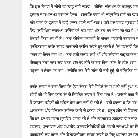
कि इस विपदा में लोगों को छोड़ नहीं सकते। सीमित संसाधन के बावजूद हमन
इलाज में यथासंभव प्रयास किया। हालांकि स्वयं भी संक्रमित होने का ख
गांव वालों के इलाज में कोई कसर बाकी नहीं रखा। वहीं इस बाबत प्रखंड
लिए प्रशिक्षित स्वास्थ्य कर्मियों को गांव-गांव और घर-घर भेजा जा रहा ह
वैशाली जिला का भी है। जहां कोरोना महामारी के दौरान सरकारी स्वास्थ्य व
प्रैक्टिशनर बसंत कुमार नाराज़गी ज़ाहिर करते हुए कहते हैं कि सरकारी सिस
स्वास्थ्य केंद्र गया था। जहां लंबी कतारें लगी थीं और कोरोना गाइडल
मोबाइल नंबर जमा करा सका और देर होने के बाद बिना जांच के लौट आया। 
पढ़कर मैं हैरान रह गया। क्योंकि जब मेरी जांच ही नहीं हुई तो पॉज़िटिव या
बसंत कुमार ने दावा किया कि ऐसा केवल मेरी रिपोर्ट के साथ ही नहीं हुआ ह
लोगों को भी बिना जांच के ही निगेटिव करार दे दिया गया है। उन्होंने क
में कोरोना मरीजों की उचित देखभाल नहीं हो रही है। यही कारण है कि गां
अस्पताल और मेडिकल कॉलेज जाने से कतरा रहे हैं। बहुत लोग तो सिस्टम 
कि वह घर पर मरना मुनासिब समझ रहे हैं और झोलाछाप डॉक्टरों से इलाज 
सरकार, प्रशासन और स्थानीय जनप्रतिनिधियों को अपनी संस्थाओं का निर
जवाबदेही तय करने और विश्वसनीयता कायम करने के लिए धरातल पर उत