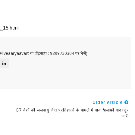
or@liveaaryaavart या वॉट्सएप : 9899730304 पर भेजें)
Older Article
G7 देशों की जलवायु वित्त प्रतिज्ञाओं के मामले में वादाखिलाफ़ी बादस्तूर
जारी