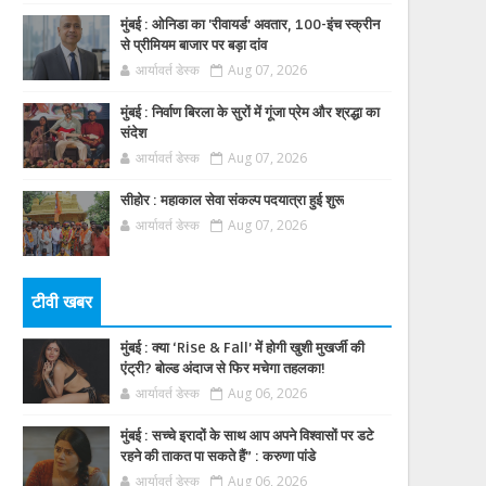
मुंबई : ओनिडा का 'रीवायर्ड’ अवतार, 100-इंच स्क्रीन
से प्रीमियम बाजार पर बड़ा दांव
आर्यावर्त डेस्क
Aug 07, 2026
मुंबई : निर्वाण बिरला के सुरों में गूंजा प्रेम और श्रद्धा का
संदेश
आर्यावर्त डेस्क
Aug 07, 2026
सीहोर : महाकाल सेवा संकल्प पदयात्रा हुई शुरू
आर्यावर्त डेस्क
Aug 07, 2026
टीवी खबर
मुंबई : क्या ‘Rise & Fall’ में होगी खुशी मुखर्जी की
एंट्री? बोल्ड अंदाज से फिर मचेगा तहलका!
आर्यावर्त डेस्क
Aug 06, 2026
मुंबई : सच्चे इरादों के साथ आप अपने विश्वासों पर डटे
रहने की ताकत पा सकते हैं” : करुणा पांडे
आर्यावर्त डेस्क
Aug 06, 2026