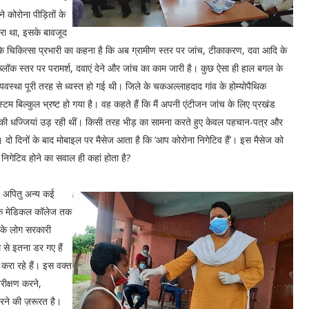
े कोरोना पीड़ितों के
तरा था, इसके बावजूद
 के चिकित्सा प्रभारी का कहना है कि अब ग्रामीण स्तर पर जांच, टीकाकरण, दवा आदि के
ै। ब्लॉक स्तर पर परामर्श, दवाएं देने और जांच का काम जारी है। कुछ ऐसा ही हाल बगल के
्यवस्था पूरी तरह से ध्वस्त हो गई थी। जिले के चकअल्लाहदाद गांव के होम्योपैथिक
्टम बिल्कुल भ्रष्ट हो गया है। वह कहते हैं कि मैं अपनी एंटीजन जांच के लिए प्रखंड
ाइन की धज्जियां उड़ रही थीं। किसी तरह भीड़ का सामना करते हुए केवल पहचान-पत्र और
दो दिनों के बाद मोबाइल पर मैसेज आता है कि ‘आप कोरोना निगेटिव हैं’। इस मैसेज को
 निगेटिव होने का सवाल ही कहां होता है?
ै, अपितु अन्य कई
हा कि मेडिकल कॉलेज तक
व के लोग सरकारी
से इतना डर गए हैं
करा रहे हैं। इस वक्त
ीक्षण करने,
रने की ज़रूरत है।