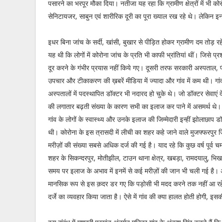
पसारने का भरपूर मौका दिया। नतीजा यह रहा कि ग्रामीण क्षेत्रों में भी क
सेनिटायजर, साबुन एवं शारीरिक दूरी का पूरा ख्याल रख रहे थे। लेकिन इ
इधर बिना जांच के सर्दी, खांसी, बुखार से पीड़ित होकर ग्रामीण दम तोड़ रह
यह थी कि लोगों में कोरोना जांच के प्रति भी काफी भ्रांतियां थीं। जिसे प
दूर करने के गंभीर प्रयास नहीं किये गए। दूसरी तरफ सरकारी अस्पताल, 
उपचार और टीकाकरण की ख़बरें मीडिया में ज्यादा और गांव में कम थी। गां
अस्पतालों में पदस्थापित डॉक्टर भी नदारद हो चुके थे। जो डॉक्टर सेवाएं दे
की लगातार बढ़ती संख्या के कारण सभी का इलाज कर पाने में असमर्थ थे। ऐ
गांव के लोगों के स्वास्थ्य और उनके इलाज की जिम्मेदारी इन्हीं झोलाछाप डॉक
थी। कोरोना के इस त्रासदी में लीची का शहर कहे जाने वाले मुजफ्फरपुर जिले
मरीज़ों की संख्या सबसे अधिक दर्ज की गई है। याद रहे कि कुछ वर्ष पूर्व च
शहर के सिकन्दरपुर, मोतीझील, टाउन थाना क्षेत्र, खबड़ा, रामदयालु, भिखनप
समय पर इलाज के अभाव में इनमें से कई मरीज़ों की जान भी चली गई है। अल
मानसिक रूप से इस क़दर डर गए कि पड़ोसी भी मदद करने तक नहीं आ रहे 
दर्जे का व्यवहार किया जाता है। ऐसे में गांव की क्या हालत होती होगी, इस