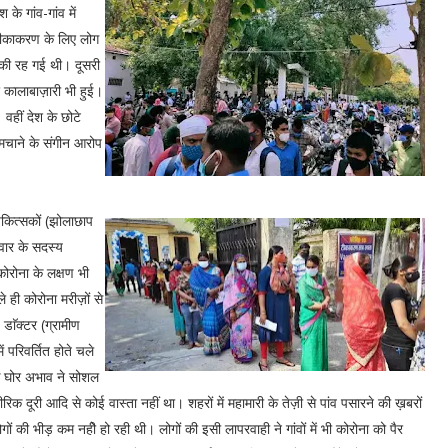
के गांव-गांव में
टीकाकरण के लिए लोग
 की रह गई थी। दूसरी
कालाबाज़ारी भी हुई।
 वहीं देश के छोटे
 मचाने के संगीन आरोप
 चिकित्सकों (झोलाछाप
िवार के सदस्य
कोरोना के लक्षण भी
ही कोरोना मरीज़ों से
डाॅक्टर (ग्रामीण
ें परिवर्तित होते चले
 के घोर अभाव ने सोशल
रिक दूरी आदि से कोई वास्ता नहीं था। शहरों में महामारी के तेज़ी से पांव पसारने की ख़बरों
लोगों की भीड़ कम नहीे हो रही थी। लोगों की इसी लापरवाही ने गांवों में भी कोरोना को पैर