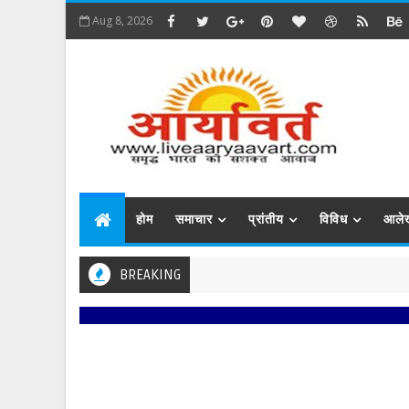
Aug 8, 2026
होम
समाचार
प्रांतीय
विविध
आले
BREAKING