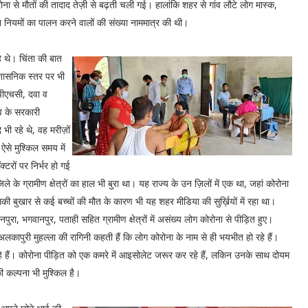
ोरोना से मौतों की तादाद तेज़ी से बढ़ती चली गई। हालांकि शहर से गांव लौटे लोग मास्क,
न नियमों का पालन करने वालों की संख्या नाममात्र की थी।
े थे। चिंता की बात
्रशासनिक स्तर पर भी
पीएचसी, दवा व
व के सरकारी
 भी रहे थे, वह मरीज़ों
से मुश्किल समय में
्टरों पर निर्भर हो गई
 के ग्रामीण क्षेत्रों का हाल भी बुरा था। यह राज्य के उन ज़िलों में एक था, जहां कोरोना
मकी बुखार से कई बच्चों की मौत के कारण भी यह शहर मीडिया की सुर्ख़ियों में रहा था।
ुरा, भगवानपुर, पताही सहित ग्रामीण क्षेत्रों में असंख्य लोग कोरोना से पीड़ित हुए।
कापुरी मुहल्ला की रागिनी कहती हैं कि लोग कोरोना के नाम से ही भयभीत हो रहे हैं।
हैं। कोरोना पीड़ित को एक कमरे में आइसोलेट जरूर कर रहे हैं, लकिन उनके साथ दोयम
की कल्पना भी मुश्किल है।