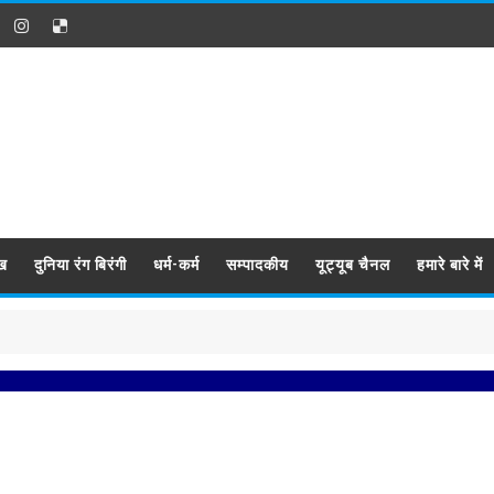
ख
दुनिया रंग बिरंगी
धर्म-कर्म
सम्पादकीय
यूट्यूब चैनल
हमारे बारे में
प्रबिसि न