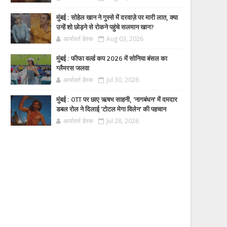
मुंबई : सोहेल खान ने गुस्से में दरवाज़े पर मारी लात, क्या
उन्हें शो छोड़ने से रोकने पहुंचे सलमान खान?
आर्यावर्त डेस्क
Aug 03, 2026
मुंबई : फीफा वर्ल्ड कप 2026 में सोनिया बंसल का
ग्लैमरस जलवा
आर्यावर्त डेस्क
Jul 30, 2026
मुंबई : OTT पर छाए ऋषभ साहनी, 'नागबंधन' में दमदार
डबल रोल ने दिलाई 'टोटल मेगा विलेन' की पहचान
आर्यावर्त डेस्क
Jul 28, 2026