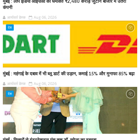
मुंबई : लीप इंडिया आईपीओ का धमाका! ₹2,480 करोड़ जुटाने बाजार में उतरी
कंपनी
आर्यावर्त डेस्क
Aug 06, 2026
देश
मुंबई : महंगाई के दबाव में भी ब्लू डार्ट की उड़ान, कमाई 15% और मुनाफा 85% बढ़ा
आर्यावर्त डेस्क
Aug 06, 2026
देश