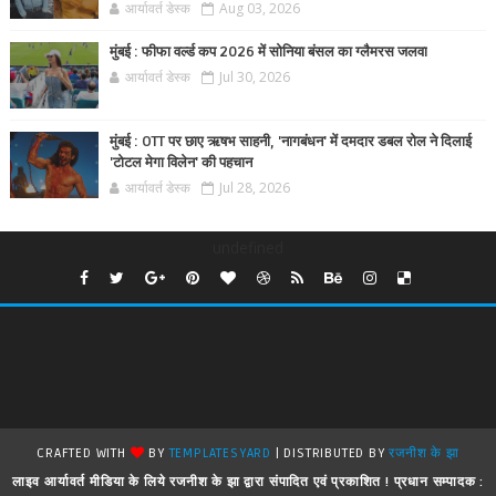
आर्यावर्त डेस्क
Aug 03, 2026
मुंबई : फीफा वर्ल्ड कप 2026 में सोनिया बंसल का ग्लैमरस जलवा
आर्यावर्त डेस्क
Jul 30, 2026
मुंबई : OTT पर छाए ऋषभ साहनी, 'नागबंधन' में दमदार डबल रोल ने दिलाई
'टोटल मेगा विलेन' की पहचान
आर्यावर्त डेस्क
Jul 28, 2026
undefined
CRAFTED WITH
BY
TEMPLATESYARD
| DISTRIBUTED BY
रजनीश के झा
लाइव आर्यावर्त मीडिया के लिये रजनीश के झा द्वारा संपादित एवं प्रकाशित ! प्रधान सम्पादक :