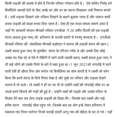
किसी लड़की की तलाश में होते है जिनके परिवार परेशान होते है। ऐसे शातिर गिरोह बने
बिचौलिये आपकी बेटी के लिए अच्छे घर और वर का सपना दिखाकर उन्हें निशाना बनाते
है। उन्हें लड़का दिखाने ओर परिवार दिखाने के बहाने बुलाया जाता है और जबरन शादी
करवा लड़की को बंधक बनवा दिया जाता है। ऐसा ही एक ताज़ा मामला सामने आया है
जहाँ गैर सरकारी संगठन मीनाक्षी परिवार एनजीओ ने 20 वर्षीय दिल्ली की एक लड़की
वंदना (बदला हुआ नाम) को हरियाणा के चरखी दादरी से रेस्क्यू करवाया है। एनजीओ
मीनाक्षी परिवार की संचालिका मीनाक्षी मल्होत्रा ने बताया की लड़की वंदना की बहन (
लक्ष्मी बदला हुआ नाम) के मुताबित वंदना के परिजन गरीब थे और उसके लिए कोई
अच्छा घर देख रहे थे ऐसे में रोहिणी में रहने वाली उसकी बहन( लक्ष्मी बदला हुआ नाम) ने
भी कई लोगो को उसके रिश्ते के बारे में कहा हुआ था।1 जून 2021को नागलोई में रहने
वाली ऐसी ही औरत रिया ओर सरोज जो बिचौलिया का काम करती है ने लक्ष्मी को फोन
किया कि हमने वंदना के लिये रिश्ता देखा है और तुम्हे घर परिवार और लड़का देखने
चलना है तो चलो। तो लक्ष्मी ने हाँ भर भर दी तो उन्होंने कहाँ की नांगलोई चौक पर आ
जाओ हमने किराये की गाड़ी की हुई है। उन्होंने कहाँ की लड़के और उसके परिवर से
मिलवा देंगे बात कर लेना लड़के लड़की को दिखा देंगे। जिसके बाद लक्ष्मी और भाई
हरीश वंदना नांगलोई चौक पहुंच गये।जिसके बाद वह लोग इन्हें लेकर हरियाणा में
मकवास गांव नियर फारेस्ट रिजर्व चरखी दादरी अन्नू नाम की महिला के घर ले गये। यहाँ