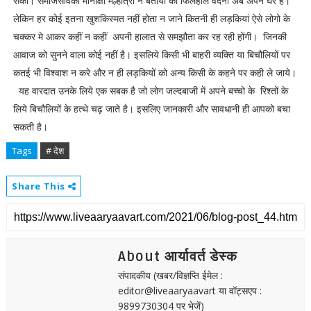
सका। समाजसेविका मीनाक्षी मल्होत्रा ने बताया की फिलहाल वंदना अब अपने घर है।
लेकिन हर कोई इतना खुशकिस्मत नहीं होता न जाने कितनी ही लड़कियां ऐसे लोगो के
चक्कर मे आकर कहीं न कहीं अपनी हालात से समझौता कर रह रही होंगी। जिनकी
आवाज को सुनने वाला कोई नहीं है। इसलिये किसी भी बाहरी व्यक्ति या बिचौलियों पर
कतई भी विश्वाश न करे और न ही लड़कियों को अन्य किसी के कहने पर कही ले जाये।
यह वारदात उनके लिये एक सबक है जो लोग जल्दबाजी में अपने बच्चो के रिश्तों के
लिये बिचौलियों के हत्थे चढ़ जाते है। इसलिए जानकारी और सावधानी ही आपको बचा
सकती है।
Tags
# देश
Share This
About आर्यावर्त डेस्क
संपादकीय (खबर/विज्ञप्ति ईमेल :
editor@liveaaryaavart या वॉट्सएप :
9899730304 पर भेजें)