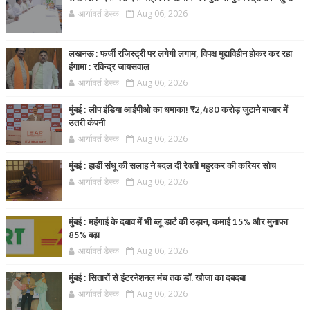
आर्यावर्त डेस्क
Aug 06, 2026
लखनऊ : फर्जी रजिस्ट्री पर लगेगी लगाम, विपक्ष मुद्दाविहीन होकर कर रहा
हंगामा : रविन्द्र जायसवाल
आर्यावर्त डेस्क
Aug 06, 2026
मुंबई : लीप इंडिया आईपीओ का धमाका! ₹2,480 करोड़ जुटाने बाजार में
उतरी कंपनी
आर्यावर्त डेस्क
Aug 06, 2026
मुंबई : हार्डी संधू की सलाह ने बदल दी रेवती महुरकर की करियर सोच
आर्यावर्त डेस्क
Aug 06, 2026
मुंबई : महंगाई के दबाव में भी ब्लू डार्ट की उड़ान, कमाई 15% और मुनाफा
85% बढ़ा
आर्यावर्त डेस्क
Aug 06, 2026
मुंबई : सितारों से इंटरनेशनल मंच तक डॉ. खोजा का दबदबा
आर्यावर्त डेस्क
Aug 06, 2026