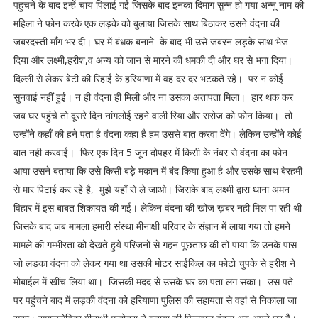
पहुचने के बाद इन्हें चाय पिलाई गई जिसके बाद इनका दिमाग सुन्न हो गया अन्नू नाम की
महिला ने फोन करके एक लड़के को बुलाया जिसके साथ बिठाकर उसने वंदना की
जबरदस्ती माँग भर दी। घर में बंधक बनाने के बाद भी उसे जबरन लड़के साथ भेज
दिया और लक्ष्मी,हरीश,व अन्य को जान से मारने की धमकी दी और घर से भगा दिया।
दिल्ली से लेकर बेटी की रिहाई के हरियाणा में वह दर दर भटकते रहे। पर न कोई
सुनवाई नहीं हुई। न ही वंदना ही मिली और ना उसका अतापता मिला। हार थक कर
जब घर पहुंचे तो दूसरे दिन नांगलोई रहने वाली रिया और सरोज को फोन किया। तो
उन्होंने कहाँ की हने पता है वंदना कहा है हम उससे बात करवा देंगे। लेकिन उन्होंने कोई
बात नही करवाई। फिर एक दिन 5 जून दोपहर में किसी के नंबर से वंदना का फोन
आया उसने बताया कि उसे किसी बड़े मकान में बंद किया हुआ है और उसके साथ बेरहमी
से मार पिटाई कर रहे है, मुझे यहाँ से ले जाओ। जिसके बाद लक्ष्मी द्वारा थाना अमन
विहार में इस बाबत शिकायत की गई। लेकिन वंदना की खोज ख़बर नही मिल पा रही थी
जिसके बाद जब मामला हमारी संस्था मीनाक्षी परिवार के संज्ञान में लाया गया तो हमने
मामले की गम्भीरता को देखते हुये परिजनों से गहन पूछताछ की तो पाया कि उनके पास
जो लड़का वंदना को लेकर गया था उसकी मोटर साईकिल का फोटो चुपके से हरीश ने
मोबाईल में खींच लिया था। जिसकी मदद से उसके घर का पता लग सका। उस पते
पर पहुंचने बाद में लड़की वंदना को हरियाणा पुलिस की सहायता से वहां से निकाला जा