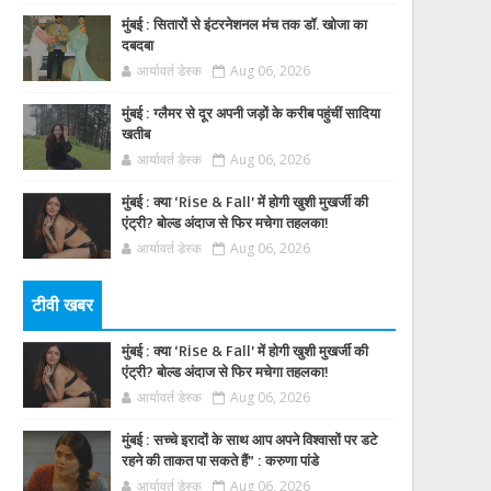
मुंबई : सितारों से इंटरनेशनल मंच तक डॉ. खोजा का
दबदबा
आर्यावर्त डेस्क
Aug 06, 2026
मुंबई : ग्लैमर से दूर अपनी जड़ों के करीब पहुंचीं सादिया
खतीब
आर्यावर्त डेस्क
Aug 06, 2026
मुंबई : क्या ‘Rise & Fall’ में होगी खुशी मुखर्जी की
एंट्री? बोल्ड अंदाज से फिर मचेगा तहलका!
आर्यावर्त डेस्क
Aug 06, 2026
टीवी खबर
मुंबई : क्या ‘Rise & Fall’ में होगी खुशी मुखर्जी की
एंट्री? बोल्ड अंदाज से फिर मचेगा तहलका!
आर्यावर्त डेस्क
Aug 06, 2026
मुंबई : सच्चे इरादों के साथ आप अपने विश्वासों पर डटे
रहने की ताकत पा सकते हैं” : करुणा पांडे
आर्यावर्त डेस्क
Aug 06, 2026