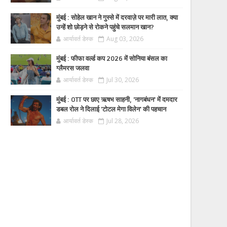
मुंबई : सोहेल खान ने गुस्से में दरवाज़े पर मारी लात, क्या
उन्हें शो छोड़ने से रोकने पहुंचे सलमान खान?
आर्यावर्त डेस्क
Aug 03, 2026
मुंबई : फीफा वर्ल्ड कप 2026 में सोनिया बंसल का
ग्लैमरस जलवा
आर्यावर्त डेस्क
Jul 30, 2026
मुंबई : OTT पर छाए ऋषभ साहनी, 'नागबंधन' में दमदार
डबल रोल ने दिलाई 'टोटल मेगा विलेन' की पहचान
आर्यावर्त डेस्क
Jul 28, 2026