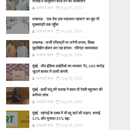
सप्ताह में आयुष्मान कार्ड देने का आश्वासन
आर्यावर्त डेस्क
Aug 07, 2026
लखनऊ : ‘एक देश-एक पत्रकार पहचान’ का मुद्दा भी
मुख्यमंत्री तक पहुँचा
आर्यावर्त डेस्क
Aug 06, 2026
लखनऊ : फर्जी रजिस्ट्री पर लगेगी लगाम, विपक्ष
मुद्दाविहीन होकर कर रहा हंगामा : रविन्द्र जायसवाल
आर्यावर्त डेस्क
Aug 06, 2026
मुंबई : लीप इंडिया आईपीओ का धमाका! ₹2,480 करोड़
जुटाने बाजार में उतरी कंपनी
आर्यावर्त डेस्क
Aug 06, 2026
मुंबई : हार्डी संधू की सलाह ने बदल दी रेवती महुरकर की
करियर सोच
आर्यावर्त डेस्क
Aug 06, 2026
मुंबई : महंगाई के दबाव में भी ब्लू डार्ट की उड़ान, कमाई
15% और मुनाफा 85% बढ़ा
आर्यावर्त डेस्क
Aug 06, 2026