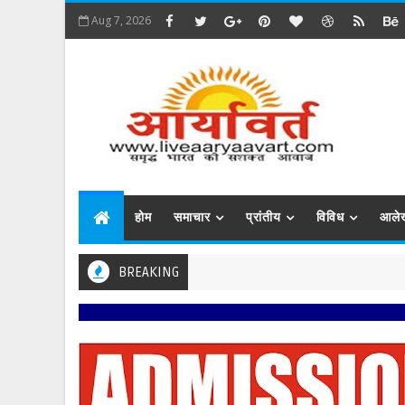
Aug 7, 2026
होम
समाचार
प्रांतीय
विविध
आले
BREAKING