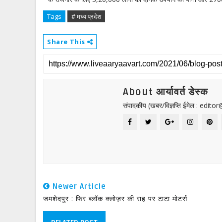
Tags
# मध्य प्रदेश
Share This
About आर्यावर्त डेस्क
संपादकीय (खबर/विज्ञप्ति ईमेल : edit
Newer Article
जमशेदपुर : फिर ब्लॉक क्लोज़र की राह पर टाटा मोटर्स