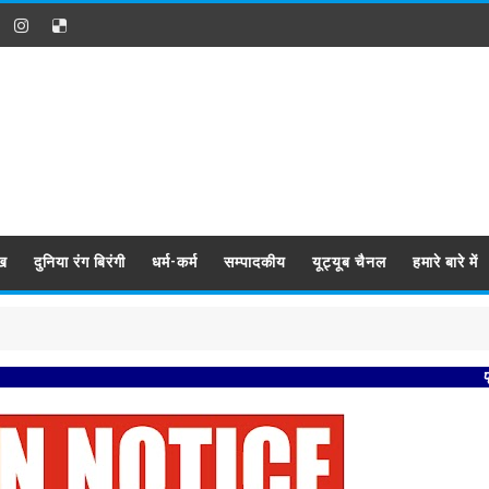
ख
दुनिया रंग बिरंगी
धर्म-कर्म
सम्पादकीय
यूट्यूब चैनल
हमारे बारे में
प्रबिसि नगर क