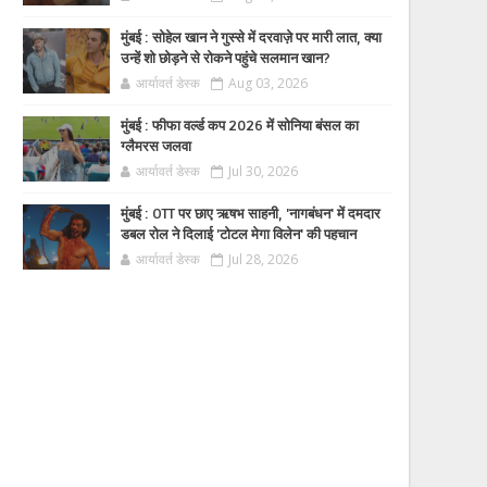
मुंबई : सोहेल खान ने गुस्से में दरवाज़े पर मारी लात, क्या
उन्हें शो छोड़ने से रोकने पहुंचे सलमान खान?
आर्यावर्त डेस्क
Aug 03, 2026
मुंबई : फीफा वर्ल्ड कप 2026 में सोनिया बंसल का
ग्लैमरस जलवा
आर्यावर्त डेस्क
Jul 30, 2026
मुंबई : OTT पर छाए ऋषभ साहनी, 'नागबंधन' में दमदार
डबल रोल ने दिलाई 'टोटल मेगा विलेन' की पहचान
आर्यावर्त डेस्क
Jul 28, 2026