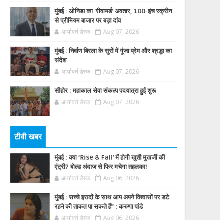
मुंबई : ओनिडा का 'रीवायर्ड’ अवतार, 100-इंच स्क्रीन
से प्रीमियम बाजार पर बड़ा दांव
आर्यावर्त डेस्क
Aug 07, 2026
मुंबई : निर्वाण बिरला के सुरों में गूंजा प्रेम और श्रद्धा का
संदेश
आर्यावर्त डेस्क
Aug 07, 2026
सीहोर : महाकाल सेवा संकल्प पदयात्रा हुई शुरू
आर्यावर्त डेस्क
Aug 07, 2026
टीवी खबर
मुंबई : क्या ‘Rise & Fall’ में होगी खुशी मुखर्जी की
एंट्री? बोल्ड अंदाज से फिर मचेगा तहलका!
आर्यावर्त डेस्क
Aug 06, 2026
मुंबई : सच्चे इरादों के साथ आप अपने विश्वासों पर डटे
रहने की ताकत पा सकते हैं” : करुणा पांडे
आर्यावर्त डेस्क
Aug 06, 2026