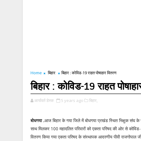
Home
बिहार
बिहार : कोविड-19 राहत पोषाहार वितरण
बिहार : कोविड-19 राहत पोषाह
आर्यावर्त डेस्क
5 years ago
बिहार,
बोधगया .
आज बिहार के गया जिले में बोधगया प्रखंड स्थित भिक्षुक संघ के प्
साथ मिलकर 100 महादलित परिवारों को एकता परिषद की ओर से कोविड-
वितरण किया गया एकता परिषद के संस्थापक आदरणीय पीवी राजगोपाल जी 