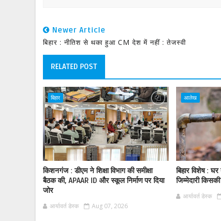
Newer Article
बिहार : नीतिश से थका हुआ CM देश में नहीं : तेजस्वी
RELATED POST
बिहार
आलेख
किशनगंज : डीएम ने शिक्षा विभाग की समीक्षा
बिहार विशेष : घर
बैठक की, APAAR ID और स्कूल निर्माण पर दिया
जिम्मेदारी किसक
जोर
आर्यावर्त डेस्क
आर्यावर्त डेस्क
Aug 07, 2026