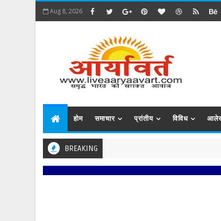
Aug 8, 2026
होम
समाचार
प्रांतीय
विविध
आले
BREAKING