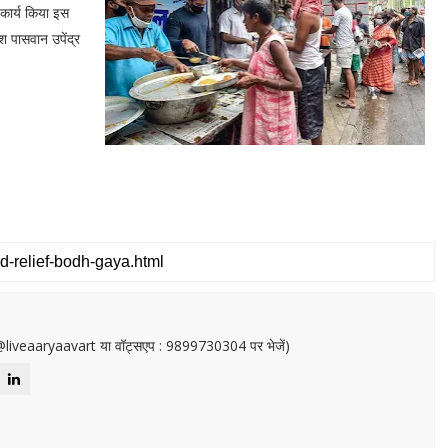
कार्य किया इस
 पासवान उपेंद्र
or@liveaaryaavart या वॉट्सएप : 9899730304 पर भेजें)