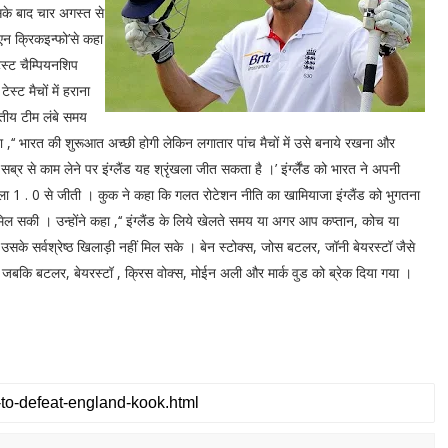
इसके बाद चार अगस्त से
ीएन क्रिकइन्फो’से कहा
ेस्ट चैम्पियनशिप
्ट मैचों में हराना
रतीय टीम लंबे समय
 ,‘‘ भारत की शुरूआत अच्छी होगी लेकिन लगातार पांच मैचों में उसे बनाये रखना और
ें सब्र से काम लेने पर इंग्लैंड यह श्रृंखला जीत सकता है ।’ इंर्ग्लैंड को भारत ने अपनी
श्रृंखला 1 . 0 से जीती । कुक ने कहा कि गलत रोटेशन नीति का खामियाजा इंग्लैंड को भुगतना
िल सकी । उन्होंने कहा ,‘‘ इंग्लैंड के लिये खेलते समय या अगर आप कप्तान, कोच या
 सर्वश्रेष्ठ खिलाड़ी नहीं मिल सके । बेन स्टोक्स, जोस बटलर, जॉनी बेयरस्टॉ जैसे
थे जबकि बटलर, बेयरस्टॉ , क्रिस वोक्स, मोईन अली और मार्क वुड को ब्रेक दिया गया ।