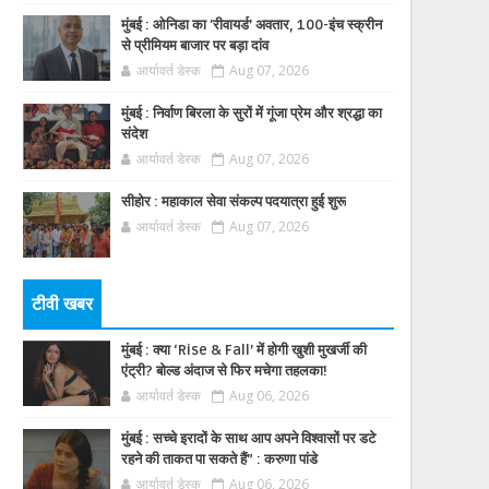
मुंबई : ओनिडा का 'रीवायर्ड’ अवतार, 100-इंच स्क्रीन
से प्रीमियम बाजार पर बड़ा दांव
आर्यावर्त डेस्क
Aug 07, 2026
मुंबई : निर्वाण बिरला के सुरों में गूंजा प्रेम और श्रद्धा का
संदेश
आर्यावर्त डेस्क
Aug 07, 2026
सीहोर : महाकाल सेवा संकल्प पदयात्रा हुई शुरू
आर्यावर्त डेस्क
Aug 07, 2026
टीवी खबर
मुंबई : क्या ‘Rise & Fall’ में होगी खुशी मुखर्जी की
एंट्री? बोल्ड अंदाज से फिर मचेगा तहलका!
आर्यावर्त डेस्क
Aug 06, 2026
मुंबई : सच्चे इरादों के साथ आप अपने विश्वासों पर डटे
रहने की ताकत पा सकते हैं” : करुणा पांडे
आर्यावर्त डेस्क
Aug 06, 2026