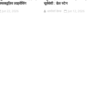
क्सक्लूज़िव लाइसेंसिंग
सूर्यवंशी : डेल स्टेन
Jun 22, 2026
आर्यावर्त डेस्क
Jun 12, 2026