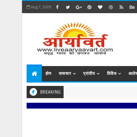
Aug 7, 2026
होम
समाचार
प्रांतीय
विविध
आले
BREAKING