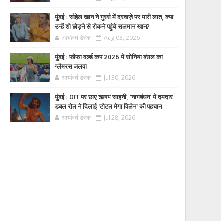
मुंबई : सोहेल खान ने गुस्से में दरवाज़े पर मारी लात, क्या
उन्हें शो छोड़ने से रोकने पहुंचे सलमान खान?
आर्यावर्त डेस्क
Aug 03, 2026
मुंबई : फीफा वर्ल्ड कप 2026 में सोनिया बंसल का
ग्लैमरस जलवा
आर्यावर्त डेस्क
Jul 30, 2026
मुंबई : OTT पर छाए ऋषभ साहनी, 'नागबंधन' में दमदार
डबल रोल ने दिलाई 'टोटल मेगा विलेन' की पहचान
आर्यावर्त डेस्क
Jul 28, 2026