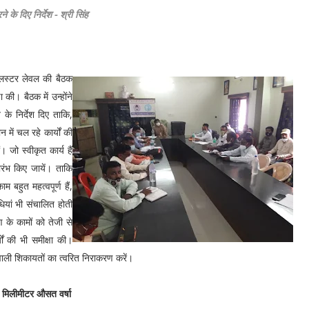
ने के दिए निर्देश - श्री सिंह
 कलस्टर लेवल की बैठक
ा की। बैठक में उन्होंने
के निर्देश दिए ताकि,
न में चल रहे कार्यों की
। जो स्वीकृत कार्य हैं
ारंभ किए जायें। ताकि
 बहुत महत्वपूर्ण हैं,
ियां भी संचालित होती
ण के कामों को तेजी से
्यों की भी समीक्षा की।
ने वाली शिकायतों का त्वरित निराकरण करें।
7 मिलीमीटर औसत वर्षा