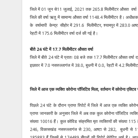
जिले में 01 जून से11 जुलाई, 2021 तक 265.8 मिलीमीटर औसत वर्षा द
जिले की वर्षा ऋतु में सामान्य औसत वर्षा 1148.4 मिलीमीटर है। अधी
के वर्षामापी केन्द्र सीहोर में 291.6 मिलीमीटर, श्यामपुर में 283.0 आष
रेहटी में 175.6 मिलीमीटर वर्षा दर्ज की गई है।
बीते 24 घंटे में 17.7 मिलीमीटर औसत वर्षा
जिले में बीते 24 घंटे में प्रातः 08 बजे तक 17.7 मिलीमीटर औसत वर्षा दर्ज
इछावर में 7.0 नसरुल्लागंज में 38.0, बुधनी में 0.0, रेहटी में 4.2 मिलीमीट
जिले में आज एक व्यक्ति कोरोना पॉजिटिव मिला, वर्तमान में कोरोना एक्टि
पिछले 24 घंटे के दौरान प्राप्त रिपोर्ट में जिले में आज एक व्यक्ति क
प्राप्त जानकारी के अनुसार जिले में अब तक कुल कोरोना पॉजिटिव व्यक्ति
संख्या 10016 हैं। कुल कोविड संक्रमित मृत व्यक्तियों की संख्या 115 
246, विकासखंड नसरुल्लागंज से 230, आष्टा से 282, बुधनी से 11
185883 हैं जिनमें से 174489 सैंपलों की रिपोर्ट नेगेटिव आई है। आज