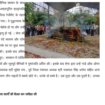
 सैनिक सम्मान के साथ
श्रुपूरित श्रद्वांजलि
ील्ड रेजीमेंट के तहत
ा। वे युद्धाभ्यास के
बेहोश हो गए और उन्हें
त्यु हो गई । सेना की
 वंदे मातरम और प्रेम
ो उनके घर पर कुछ समय
त की। इसके बाद अंतिम
हुए। शमशान में पार्थिव
 भूतपूर्व सैनिकों ने पुष्पांजलि अर्पित की। इसके बाद सेना द्वारा उन्हें गार्ड ऑफ ऑनर
 विधायक श्री सुदेश राय , पूर्व जिला पंचायत अध्यक्ष श्री जसपाल सिंह अरोरा सहित अन्य
रायण तीन भाइयों में सबसे छोटे थे। उनके दो बच्चे है। एक पुत्र और एक पुत्री है। उनका
ास कार्यों की बैठक कर समीक्षा की