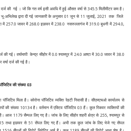
र्ज की गई । जो कि गत वर्ष इसी अवधि में हुई औसत वर्षा से 345.5 मिलीमीटर कम है।
क्षक भू-अभिलेख द्वारा दी गई जानकारी के अनुसार 01 जून से 11 जुलाई, 2021 तक जिले
्टा में 257.0 जावर में 268.0 इछावर में 238.0 नसरुल्लागंज में 319.0 बुधनी में 294.0,
 की गई। वर्षामापी केन्द्र सीहोर में 0.0 श्यामपुर में 24.0 आष्टा में 30.0 जावर में 38.0
र वर्षा दर्ज की गई है।
व पॉजिटिव की संख्या 03
ोरोना पॉजिटिव मिला है। कोरोना पॉजिटिव व्यक्ति रेहटी निवासी है। सीएमएचओ कार्यालय से
यों की संख्या 10134 है। वर्तमान में एक्टिव पॉजिटिव 03 हैं। कुल रिकवर व्यक्तियों की
है। आज 1179 सैम्पल लिए गए है। जांच के लिए सीहोर शहरी क्षेत्र से 255, श्यामपुर से
5 तथा इछावर से 51 सेंपल लिए गए हैं। अभी तक कुल जांच के लिए भेजे गए सेंपल
 1516 सैंपलों की रिपोर्ट निगेटिव आई है। कुल 1189 सैंपलों की रिपोर्ट आना शेष है।