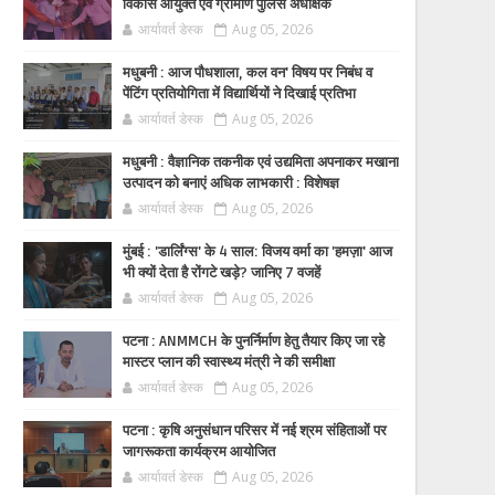
विकास आयुक्त एवं ग्रामीण पुलिस अधीक्षक
आर्यावर्त डेस्क
Aug 05, 2026
मधुबनी : आज पौधशाला, कल वन' विषय पर निबंध व
पेंटिंग प्रतियोगिता में विद्यार्थियों ने दिखाई प्रतिभा
आर्यावर्त डेस्क
Aug 05, 2026
मधुबनी : वैज्ञानिक तकनीक एवं उद्यमिता अपनाकर मखाना
उत्पादन को बनाएं अधिक लाभकारी : विशेषज्ञ
आर्यावर्त डेस्क
Aug 05, 2026
मुंबई : 'डार्लिंग्स' के 4 साल: विजय वर्मा का 'हमज़ा' आज
भी क्यों देता है रोंगटे खड़े? जानिए 7 वजहें
आर्यावर्त डेस्क
Aug 05, 2026
पटना : ANMMCH के पुनर्निर्माण हेतु तैयार किए जा रहे
मास्टर प्लान की स्वास्थ्य मंत्री ने की समीक्षा
आर्यावर्त डेस्क
Aug 05, 2026
पटना : कृषि अनुसंधान परिसर में नई श्रम संहिताओं पर
जागरूकता कार्यक्रम आयोजित
आर्यावर्त डेस्क
Aug 05, 2026