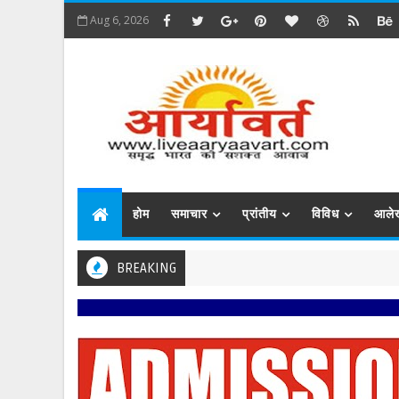
Aug 6, 2026
होम
समाचार
प्रांतीय
विविध
आले
BREAKING