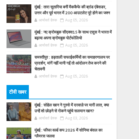
मुंबई : तारा सुतारिया बनीं मैककैफे की ब्रांड एंबेसडर,
उत्तर और पूर्व भारत में 200 आउटलेट पूरे होने का जश्न
आर्यावर्त डेस्क
Aug 05, 2026
मुंबई : नए क्रोमबुक सीएक्स15 के साथ एसुस ने भारत में
बढ़ाया अपना क्रोमबुक पोर्टफोलियो
आर्यावर्त डेस्क
Aug 05, 2026
समस्तीपुर : हड़ताली सफाईकर्मियों का समाहरणालय पर
प्रदर्शन, मांगें नहीं मानी गईं तो आंदोलन तेज करने की
चेतावनी
आर्यावर्त डेस्क
Aug 05, 2026
टीवी खबर
मुंबई : सोहेल खान ने गुस्से में दरवाज़े पर मारी लात, क्या
उन्हें शो छोड़ने से रोकने पहुंचे सलमान खान?
आर्यावर्त डेस्क
Aug 03, 2026
मुंबई : फीफा वर्ल्ड कप 2026 में सोनिया बंसल का
ग्लैमरस जलवा