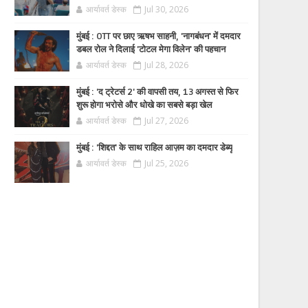
आर्यावर्त डेस्क
Jul 30, 2026
मुंबई : OTT पर छाए ऋषभ साहनी, 'नागबंधन' में दमदार
डबल रोल ने दिलाई 'टोटल मेगा विलेन' की पहचान
आर्यावर्त डेस्क
Jul 28, 2026
मुंबई : 'द ट्रेटर्स 2' की वापसी तय, 13 अगस्त से फिर
शुरू होगा भरोसे और धोखे का सबसे बड़ा खेल
आर्यावर्त डेस्क
Jul 27, 2026
मुंबई : 'शिद्दत' के साथ राहिल आज़म का दमदार डेब्यू
आर्यावर्त डेस्क
Jul 25, 2026