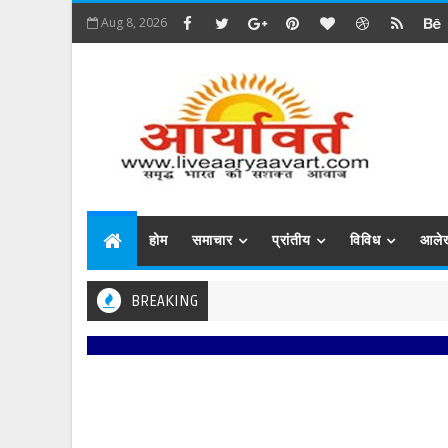
Aug 8, 2026
होम
समाचार
प्रांतीय
विविध
आले
BREAKING