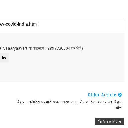
or@liveaaryaavart या वॉट्सएप : 9899730304 पर भेजें)
Older Article
बिहार : कांग्रेस प्रभारी भक्त चरण दास और तारिक अनवर का बिहार
दौरा
View More