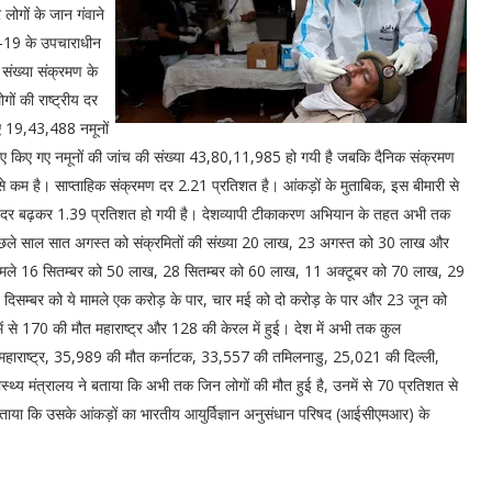
ोगों के जान गंवाने
िड-19 के उपचाराधीन
ी संख्या संक्रमण के
ों की राष्ट्रीय दर
ए 19,43,488 नमूनों
िए किए गए नमूनों की जांच की संख्या 43,80,11,985 हो गयी है जबकि दैनिक संक्रमण
 कम है। साप्ताहिक संक्रमण दर 2.21 प्रतिशत है। आंकड़ों के मुताबिक, इस बीमारी से
्यु दर बढ़कर 1.39 प्रतिशत हो गयी है। देशव्यापी टीकाकरण अभियान के तहत अभी तक
 पिछले साल सात अगस्त को संक्रमितों की संख्या 20 लाख, 23 अगस्त को 30 लाख और
 मामले 16 सितम्बर को 50 लाख, 28 सितम्बर को 60 लाख, 11 अक्टूबर को 70 लाख, 29
दिसम्बर को ये मामले एक करोड़ के पार, चार मई को दो करोड़ के पार और 23 जून को
ं से 170 की मौत महाराष्ट्र और 128 की केरल में हुई। देश में अभी तक कुल
 महाराष्ट्र, 35,989 की मौत कर्नाटक, 33,557 की तमिलनाडु, 25,021 की दिल्ली,
्थ्य मंत्रालय ने बताया कि अभी तक जिन लोगों की मौत हुई है, उनमें से 70 प्रतिशत से
र बताया कि उसके आंकड़ों का भारतीय आयुर्विज्ञान अनुसंधान परिषद (आईसीएमआर) के