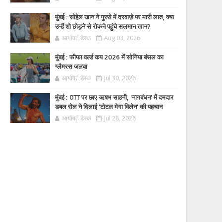
मुंबई : सोहेल खान ने गुस्से में दरवाज़े पर मारी लात, क्या
उन्हें शो छोड़ने से रोकने पहुंचे सलमान खान?
आर्यावर्त डेस्क
Aug 03, 2026
मुंबई : फीफा वर्ल्ड कप 2026 में सोनिया बंसल का
ग्लैमरस जलवा
आर्यावर्त डेस्क
Jul 30, 2026
मुंबई : OTT पर छाए ऋषभ साहनी, 'नागबंधन' में दमदार
डबल रोल ने दिलाई 'टोटल मेगा विलेन' की पहचान
आर्यावर्त डेस्क
Jul 28, 2026