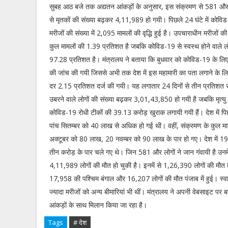
सुबह आठ बजे तक अद्यतन आंकड़ों के अनुसार, इस संक्रमण से 581 और ल
से मृतकों की संख्या बढ़कर 4,11,989 हो गयी। पिछले 24 घंटे में कोव
मरीजों की संख्या में 2,095 मामलों की वृद्धि हुई है। उपचाराधीन मरीजों क
कुल मामलों की 1.39 प्रतिशत है जबकि कोविड-19 से स्वस्थ होने वाले लोग
97.28 प्रतिशत है। मंत्रालय ने बताया कि बुधवार को कोविड-19 के लि
की जांच की गयी जिससे अभी तक देश में इस महामारी का पता लगाने के ल
दर 2.15 प्रतिशत दर्ज की गयी। यह लगातार 24 दिनों से तीन प्रतिशत से
उबरने वाले लोगों की संख्या बढ़कर 3,01,43,850 हो गयी है जबकि मृत
कोविड-19 रोधी टीकों की 39.13 करोड़ खुराक लगायी गयी हैं। देश में
पांच सितम्बर को 40 लाख से अधिक हो गई थी। वहीं, संक्रमण के कुल
अक्टूबर को 80 लाख, 20 नवम्बर को 90 लाख के पार हो गए। देश में 19 
तीन करोड़ के पार चले गए थे। जिन 581 और लोगों ने जान गंवायी है उनमे
4,11,989 लोगों की मौत हो चुकी है। इनमें से 1,26,390 लोगों की मौत
17,958 की पश्चिम बंगाल और 16,207 लोगों की मौत पंजाब में हुई। स्वास
ज्यादा मरीजों को अन्य बीमारियां भी थीं। मंत्रालय ने अपनी वेबसाइट प
आंकड़ों के साथ मिलान किया जा रहा है।
Tags
# देश