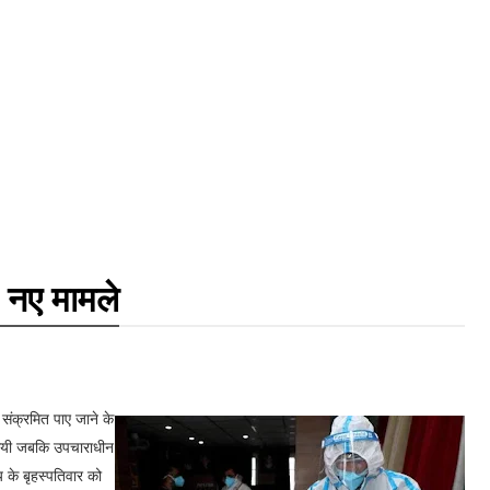
 नए मामले
संक्रमित पाए जाने के
 गयी जबकि उपचाराधीन
य के बृहस्पतिवार को