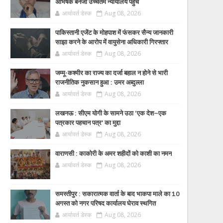
अभिषेक बनर्जी उच्चतम न्यायालय पहुंचे
आर्यावर्त डेस्क
Aug 08, 2026
पाकिस्तानी एजेंट के मोहपाश में फंसकर सैन्य जानकारी
साझा करने के आरोप में वायुसेना अधिकारी गिरफ्तार
आर्यावर्त डेस्क
Aug 08, 2026
जम्मू-कश्मीर का राज्य का दर्जा बहाल न होने से भारी
राजनीतिक नुकसान हुआ : उमर अब्दुल्ला
आर्यावर्त डेस्क
Aug 08, 2026
लखनऊ : सीएम योगी के सामने उठा ‘एक देश–एक
पत्रकार पहचान पत्र’ का मुद्दा
आर्यावर्त डेस्क
Aug 08, 2026
वाराणसी : काकोरी के अमर शहीदों को काशी का नमन
आर्यावर्त डेस्क
Aug 08, 2026
समस्तीपुर : सकारात्मक वार्ता के बाद भाकपा माले का 10
अगस्त को नगर परिषद कार्यालय घेराव स्थगित
आर्यावर्त डेस्क
Aug 08, 2026