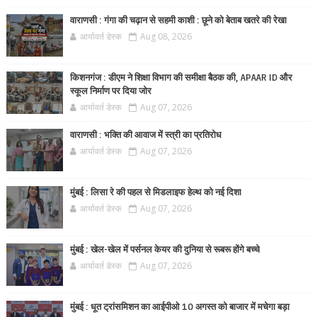
वाराणसी : गंगा की चढ़ान से सहमी काशी : छूने को बेताब खतरे की रेखा
आर्यावर्त डेस्क
Aug 08, 2026
किशनगंज : डीएम ने शिक्षा विभाग की समीक्षा बैठक की, APAAR ID और
स्कूल निर्माण पर दिया जोर
आर्यावर्त डेस्क
Aug 07, 2026
वाराणसी : भक्ति की आवाज में स्त्री का प्रतिरोध
आर्यावर्त डेस्क
Aug 07, 2026
मुंबई : लिसा रे की पहल से मिडलाइफ हेल्थ को नई दिशा
आर्यावर्त डेस्क
Aug 07, 2026
मुंबई : खेल-खेल में पर्सनल केयर की दुनिया से रूबरू होंगे बच्चे
आर्यावर्त डेस्क
Aug 07, 2026
मुंबई : धूत ट्रांसमिशन का आईपीओ 10 अगस्त को बाजार में मचेगा बड़ा