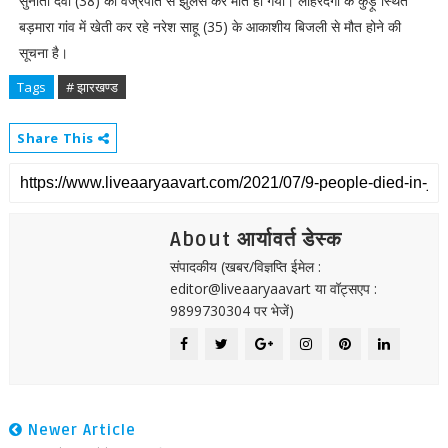
सुनीता देवी (38) की वज्रपात से झुलस कर मौत हो गयी। लोहरदगा के कुड़ू स्थित
बड़मारा गांव में खेती कर रहे नरेश साहू (35) के आकाशीय बिजली से मौत होने की
सूचना है।
Tags
# झारखण्ड
Share This
About आर्यावर्त डेस्क
संपादकीय (खबर/विज्ञप्ति ईमेल :
editor@liveaaryaavart या वॉट्सएप :
9899730304 पर भेजें)
Newer Article