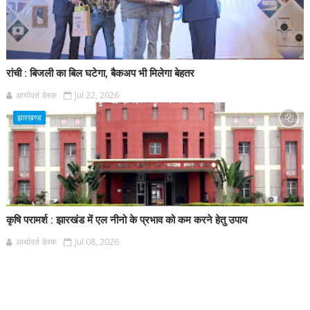
रांची : बिजली का बिल घटेगा, बैकअप भी मिलेगा बेहतर
आर्यावर्त डेस्क
Jul 22, 2026
झारखण्ड
कृषि परामर्श : झारखंड में एल नीनो के प्रभाव को कम करने हेतु उपाय
आर्यावर्त डेस्क
Jul 08, 2026