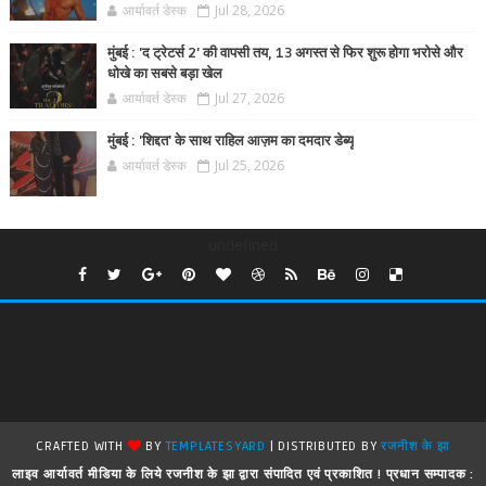
आर्यावर्त डेस्क
Jul 28, 2026
मुंबई : 'द ट्रेटर्स 2' की वापसी तय, 13 अगस्त से फिर शुरू होगा भरोसे और
धोखे का सबसे बड़ा खेल
आर्यावर्त डेस्क
Jul 27, 2026
मुंबई : 'शिद्दत' के साथ राहिल आज़म का दमदार डेब्यू
आर्यावर्त डेस्क
Jul 25, 2026
undefined
CRAFTED WITH
BY
TEMPLATESYARD
| DISTRIBUTED BY
रजनीश के झा
लाइव आर्यावर्त मीडिया के लिये रजनीश के झा द्वारा संपादित एवं प्रकाशित ! प्रधान सम्पादक :