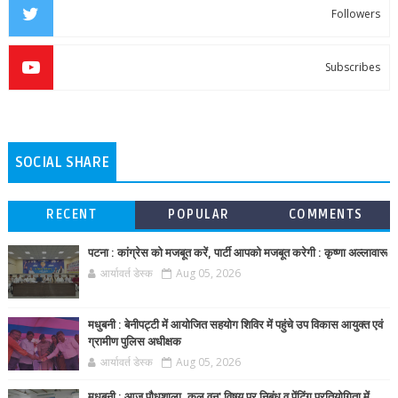
Followers
Subscribes
SOCIAL SHARE
RECENT
POPULAR
COMMENTS
पटना : कांग्रेस को मजबूत करें, पार्टी आपको मजबूत करेगी : कृष्णा अल्लावारू
आर्यावर्त डेस्क
Aug 05, 2026
मधुबनी : बेनीपट्टी में आयोजित सहयोग शिविर में पहुंचे उप विकास आयुक्त एवं
ग्रामीण पुलिस अधीक्षक
आर्यावर्त डेस्क
Aug 05, 2026
मधुबनी : आज पौधशाला, कल वन' विषय पर निबंध व पेंटिंग प्रतियोगिता में