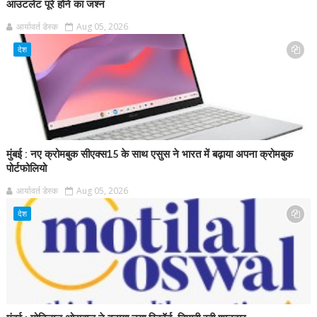
आउटलेट पूरे होने का जश्न
आर्यावर्त डेस्क
Aug 05, 2026
देश
मुंबई : नए क्रोमबुक सीएक्स15 के साथ एसुस ने भारत में बढ़ाया अपना क्रोमबुक
पोर्टफोलियो
आर्यावर्त डेस्क
Aug 05, 2026
देश