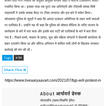
शासन वाले नगर निकाय का संयुक्त आयुक्त बनकर शहर में संदिग्ध टीकाकरण शिविर
स्थापित किया था। इसका भांडा तब फूटा जब अभिनेत्री और टीएमसी सांसद मिमी
चक्रवर्ती ने उसके कसबा केंद्र पर टीका लगवाया और इस बारे में सचेत किया।
कोलकाता पुलिस के सूत्रों ने कहा कि आपदा प्रबंधन अधिनियम के तहत सभी सभाओं
पर प्रतिबंध है। उन्होंने यह भी कहा कि पुलिस को सोशल मीडिया के जरिए भाजपा के
कार्यक्रम के बारे में पता चला और इसके बाद पार्टी को प्रतिबंधों के बारे में बता दिया
गया है। पिछले हफ्ते, माकपा के छात्र, युवा और महिला संगठनों ने केएमसी कार्यालय के
बाहर प्रदर्शन किया था और संदिग्ध अभियान में शामिल सभी लोगों के खिलाफ तत्काल
कार्रवाई की मांग की थी।
Tags
# देश
Share This
About आर्यावर्त डेस्क
संपादकीय (खबर/विज्ञप्ति ईमेल :
editor@liveaaryaavart या वॉट्सएप :