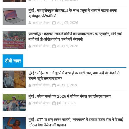
मुंबई : नए क्रोमबुक सीएक्स15 के साथ एसुस ने भारत में बढ़ाया अपना
क्रोमबुक पोर्टफोलियो
आर्यावर्त डेस्क
Aug 05, 2026
समस्तीपुर : हड़ताली सफाईकर्मियों का समाहरणालय पर प्रदर्शन, मांगें नहीं
मानी गईं तो आंदोलन तेज करने की चेतावनी
आर्यावर्त डेस्क
Aug 05, 2026
टीवी खबर
मुंबई : सोहेल खान ने गुस्से में दरवाज़े पर मारी लात, क्या उन्हें शो छोड़ने से
रोकने पहुंचे सलमान खान?
आर्यावर्त डेस्क
Aug 03, 2026
मुंबई : फीफा वर्ल्ड कप 2026 में सोनिया बंसल का ग्लैमरस जलवा
आर्यावर्त डेस्क
Jul 30, 2026
मुंबई : OTT पर छाए ऋषभ साहनी, 'नागबंधन' में दमदार डबल रोल ने दिलाई
'टोटल मेगा विलेन' की पहचान