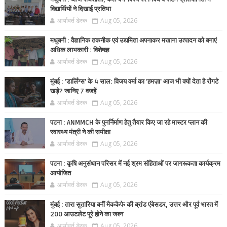
विद्यार्थियों ने दिखाई प्रतिभा
आर्यावर्त डेस्क
Aug 05, 2026
मधुबनी : वैज्ञानिक तकनीक एवं उद्यमिता अपनाकर मखाना उत्पादन को बनाएं
अधिक लाभकारी : विशेषज्ञ
आर्यावर्त डेस्क
Aug 05, 2026
मुंबई : 'डार्लिंग्स' के 4 साल: विजय वर्मा का 'हमज़ा' आज भी क्यों देता है रोंगटे
खड़े? जानिए 7 वजहें
आर्यावर्त डेस्क
Aug 05, 2026
पटना : ANMMCH के पुनर्निर्माण हेतु तैयार किए जा रहे मास्टर प्लान की
स्वास्थ्य मंत्री ने की समीक्षा
आर्यावर्त डेस्क
Aug 05, 2026
पटना : कृषि अनुसंधान परिसर में नई श्रम संहिताओं पर जागरूकता कार्यक्रम
आयोजित
आर्यावर्त डेस्क
Aug 05, 2026
मुंबई : तारा सुतारिया बनीं मैककैफे की ब्रांड एंबेसडर, उत्तर और पूर्व भारत में
200 आउटलेट पूरे होने का जश्न
आर्यावर्त डेस्क
Aug 05, 2026