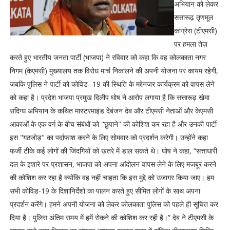
अभियान को लेकर
सत्तारूढ़ तृणमूल
कांग्रेस (टीएमसी)
पर हमला तेज़
करते हुए भारतीय जनता पार्टी (भाजपा) ने रविवार को कहा कि वह कोलकाता नगर
निगम (केएमसी) मुख्यालय तक विरोध मार्च निकालने की अपनी योजना पर कायम रहेगी,
जबकि पुलिस ने पार्टी को कोविड ​​-19 की स्थिति के मद्देनजर कार्यक्रम को वापस लेने
को कहा है। प्रदेश भाजपा प्रमुख दिलीप घोष ने आरोप लगाया है कि सत्तारूढ़ खेमा
संदिग्ध अभियान के कथित मास्टरमाइंड देबंजन देब और टीएमसी नेताओं और केएमसी
आकाओं के एक वर्ग के बीच संबंधों को "छुपाने" की कोशिश कर रहा है और उनकी पार्टी
इस "गठजोड़" का पर्दाफाश करने के लिए सोमवार को प्रदर्शन करेगी। उन्होंने कहा
फर्जी टीके कई लोगों की जिंदगियों को खतरे में डाल सकते थे। घोष ने कहा, “सत्ताधारी
दल के इशारे पर प्रशासन, भाजपा को अपना आंदोलन वापस लेने के लिए मजबूर करने
की कोशिश कर रहा है क्योंकि वह नहीं चाहता कि इस मुद्दे को उजागर किया जाए। हम
सभी कोविड-19 के दिशानिर्देशों का पालन करते हुए सीमित लोगों के साथ अपना
प्रदर्शन करेंगे। हमने अपनी योजना को लेकर कोलकाता पुलिस को पहले ही सूचित कर
दिया है। पुलिस अंतिम समय में हमें रोकने की कोशिश कर रही है।” देब ने टीएमसी के