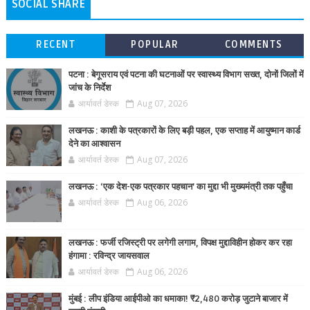
SOCIAL SHARE
RECENT
POPULAR
COMMENTS
पटना : बेगूसराय एवं पटना की घटनाओं पर स्वास्थ्य विभाग सख्त, दोनों जिलों में
जांच के निर्देश
आर्यावर्त डेस्क
Aug 07, 2026
लखनऊ : काशी के पत्रकारों के लिए बड़ी पहल, एक सप्ताह में आयुष्मान कार्ड
देने का आश्वासन
आर्यावर्त डेस्क
Aug 07, 2026
लखनऊ : ‘एक देश-एक पत्रकार पहचान’ का मुद्दा भी मुख्यमंत्री तक पहुँचा
आर्यावर्त डेस्क
Aug 06, 2026
लखनऊ : फर्जी रजिस्ट्री पर लगेगी लगाम, विपक्ष मुद्दाविहीन होकर कर रहा
हंगामा : रविन्द्र जायसवाल
आर्यावर्त डेस्क
Aug 06, 2026
मुंबई : लीप इंडिया आईपीओ का धमाका! ₹2,480 करोड़ जुटाने बाजार में