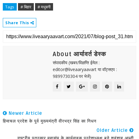
Tags
# बिहार
# मधुबनी
Share This
About आर्यावर्त डेस्क
संपादकीय (खबर/विज्ञप्ति ईमेल :
editor@liveaaryaavart या वॉट्सएप :
9899730304 पर भेजें)
Newer Article
हिमाचल प्रदेश के पूर्व मुख्यमंत्री वीरभद्र सिंह का निधन
Older Article
राष्ट्रीय पत्रकार महासंघ के कार्यवाहक प्रदेशाध्यक्ष बने शहंशाह आब्दी