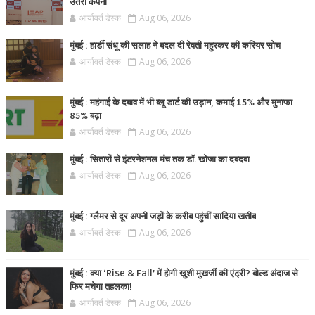
उतरी कंपनी
आर्यावर्त डेस्क
Aug 06, 2026
मुंबई : हार्डी संधू की सलाह ने बदल दी रेवती महुरकर की करियर सोच
आर्यावर्त डेस्क
Aug 06, 2026
मुंबई : महंगाई के दबाव में भी ब्लू डार्ट की उड़ान, कमाई 15% और मुनाफा
85% बढ़ा
आर्यावर्त डेस्क
Aug 06, 2026
मुंबई : सितारों से इंटरनेशनल मंच तक डॉ. खोजा का दबदबा
आर्यावर्त डेस्क
Aug 06, 2026
मुंबई : ग्लैमर से दूर अपनी जड़ों के करीब पहुंचीं सादिया खतीब
आर्यावर्त डेस्क
Aug 06, 2026
मुंबई : क्या ‘Rise & Fall’ में होगी खुशी मुखर्जी की एंट्री? बोल्ड अंदाज से
फिर मचेगा तहलका!
आर्यावर्त डेस्क
Aug 06, 2026