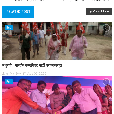
View More
RELATED POST
बिहार
मधुबनी : भारतीय कम्यूनिस्ट पार्टी का पदयात्रा
आर्यावर्त डेस्क
Aug 06, 2026
बिहार