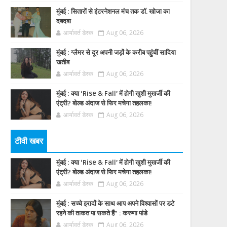
मुंबई : सितारों से इंटरनेशनल मंच तक डॉ. खोजा का
दबदबा
आर्यावर्त डेस्क
Aug 06, 2026
मुंबई : ग्लैमर से दूर अपनी जड़ों के करीब पहुंचीं सादिया
खतीब
आर्यावर्त डेस्क
Aug 06, 2026
मुंबई : क्या ‘Rise & Fall’ में होगी खुशी मुखर्जी की
एंट्री? बोल्ड अंदाज से फिर मचेगा तहलका!
आर्यावर्त डेस्क
Aug 06, 2026
टीवी खबर
मुंबई : क्या ‘Rise & Fall’ में होगी खुशी मुखर्जी की
एंट्री? बोल्ड अंदाज से फिर मचेगा तहलका!
आर्यावर्त डेस्क
Aug 06, 2026
मुंबई : सच्चे इरादों के साथ आप अपने विश्वासों पर डटे
रहने की ताकत पा सकते हैं” : करुणा पांडे
आर्यावर्त डेस्क
Aug 06, 2026