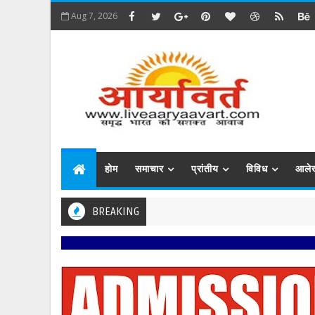
Aug 7, 2026
होम
समाचार
प्रांतीय
विविध
आले
BREAKING