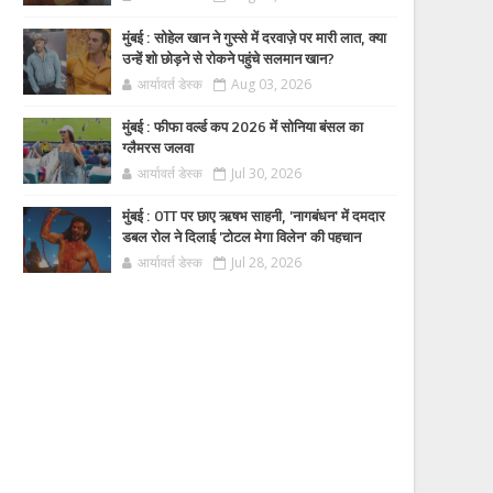
मुंबई : सोहेल खान ने गुस्से में दरवाज़े पर मारी लात, क्या
उन्हें शो छोड़ने से रोकने पहुंचे सलमान खान?
आर्यावर्त डेस्क
Aug 03, 2026
मुंबई : फीफा वर्ल्ड कप 2026 में सोनिया बंसल का
ग्लैमरस जलवा
आर्यावर्त डेस्क
Jul 30, 2026
मुंबई : OTT पर छाए ऋषभ साहनी, 'नागबंधन' में दमदार
डबल रोल ने दिलाई 'टोटल मेगा विलेन' की पहचान
आर्यावर्त डेस्क
Jul 28, 2026