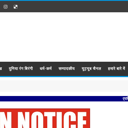
ख
दुनिया रंग बिरंगी
धर्म-कर्म
सम्पादकीय
यूट्यूब चैनल
हमारे बारे में
प्रबिसि नगर कीजै