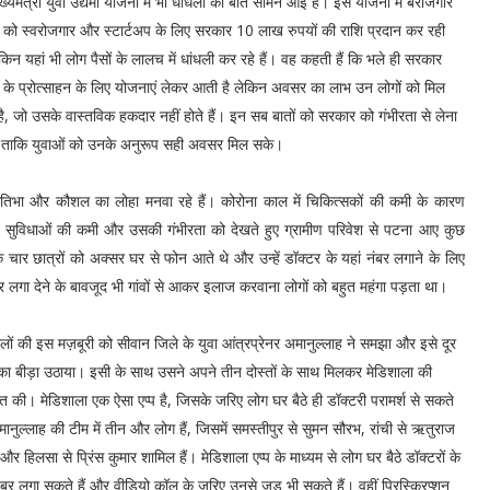
्यमंत्री युवा उद्यमी योजना में भी धांधली की बात सामने आई है। इस योजना में बेरोजगार
ं को स्वरोजगार और स्टार्टअप के लिए सरकार 10 लाख रुपयों की राशि प्रदान कर रही
किन यहां भी लोग पैसों के लालच में धांधली कर रहे हैं। वह कहती हैं कि भले ही सरकार
ं के प्रोत्साहन के लिए योजनाएं लेकर आती है लेकिन अवसर का लाभ उन लोगों को मिल
है, जो उसके वास्तविक हकदार नहीं होते हैं। इन सब बातों को सरकार को गंभीरता से लेना
 ताकि युवाओं को उनके अनुरूप सही अवसर मिल सके।
नी प्रतिभा और कौशल का लोहा मनवा रहे हैं। कोरोना काल में चिकित्सकों की कमी के कारण
थ्य सुविधाओं की कमी और उसकी गंभीरता को देखते हुए ग्रामीण परिवेश से पटना आए कुछ
र छात्रों को अक्सर घर से फोन आते थे और उन्हें डॉक्टर के यहां नंबर लगाने के लिए
 नंबर लगा देने के बावजूद भी गांवों से आकर इलाज करवाना लोगों को बहुत महंगा पड़ता था।
ालों की इस मज़बूरी को सीवान जिले के युवा आंत्रप्रेनर अमानुल्लाह ने समझा और इसे दूर
का बीड़ा उठाया। इसी के साथ उसने अपने तीन दोस्तों के साथ मिलकर मेडिशाला की
त की। मेडिशाला एक ऐसा एप्प है, जिसके जरिए लोग घर बैठे ही डॉक्टरी परामर्श से सकते
मानुल्लाह की टीम में तीन और लोग हैं, जिसमें समस्तीपुर से सुमन सौरभ, रांची से ऋतुराज
 और हिलसा से प्रिंस कुमार शामिल हैं। मेडिशाला एप्प के माध्यम से लोग घर बैठे डॉक्टरों के
ंबर लगा सकते हैं और वीडियो कॉल के जरिए उनसे जड़ भी सकते हैं। वहीं प्रिस्क्रिप्शन