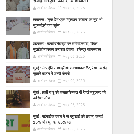
सप्ताह में आयुष्मान कार्ड देने का आश्वासन
आर्यावर्त डेस्क
Aug 07, 2026
लखनऊ : ‘एक देश-एक पत्रकार पहचान’ का मुद्दा भी
मुख्यमंत्री तक पहुँचा
आर्यावर्त डेस्क
Aug 06, 2026
लखनऊ : फर्जी रजिस्ट्री पर लगेगी लगाम, विपक्ष
मुद्दाविहीन होकर कर रहा हंगामा : रविन्द्र जायसवाल
आर्यावर्त डेस्क
Aug 06, 2026
मुंबई : लीप इंडिया आईपीओ का धमाका! ₹2,480 करोड़
जुटाने बाजार में उतरी कंपनी
आर्यावर्त डेस्क
Aug 06, 2026
मुंबई : हार्डी संधू की सलाह ने बदल दी रेवती महुरकर की
करियर सोच
आर्यावर्त डेस्क
Aug 06, 2026
मुंबई : महंगाई के दबाव में भी ब्लू डार्ट की उड़ान, कमाई
15% और मुनाफा 85% बढ़ा
आर्यावर्त डेस्क
Aug 06, 2026