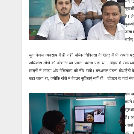
आए मुख
युवाओ
है। ले
युवाओ
जाता 
चाहिए
युवा केवल व्यवसाय में ही नहीं, बल्कि चिकित्सा के क्षेत्र में भी अप
अधिकांश लोगों को परेशानी का सामना करना पड़ा था। बिहार में स्वास्
छात्रों ने समझा और मेडिशाला की नींव रखी। दरअसल पटना बीआईटी के चा
कहा जाता था, क्योंकि गांवों में बेहतर सुविधाएं नहीं थी। डॉक्टर के यहां
गांव व
करने 
शुरुआ
हैं। अ
स्वामी
पास न