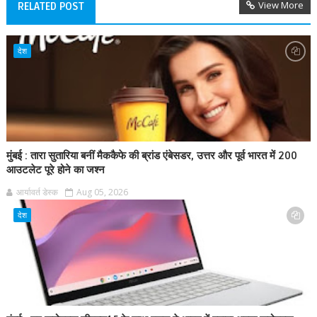
View More
RELATED POST
देश
मुंबई : तारा सुतारिया बनीं मैककैफे की ब्रांड एंबेसडर, उत्तर और पूर्व भारत में 200
आउटलेट पूरे होने का जश्न
आर्यावर्त डेस्क
Aug 05, 2026
देश