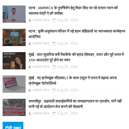
पटना : ANMMCH के पुनर्निर्माण हेतु तैयार किए जा रहे मास्टर प्लान की
स्वास्थ्य मंत्री ने की समीक्षा
आर्यावर्त डेस्क
Aug 05, 2026
पटना : कृषि अनुसंधान परिसर में नई श्रम संहिताओं पर जागरूकता कार्यक्रम
आयोजित
आर्यावर्त डेस्क
Aug 05, 2026
मुंबई : तारा सुतारिया बनीं मैककैफे की ब्रांड एंबेसडर, उत्तर और पूर्व भारत में
200 आउटलेट पूरे होने का जश्न
आर्यावर्त डेस्क
Aug 05, 2026
मुंबई : नए क्रोमबुक सीएक्स15 के साथ एसुस ने भारत में बढ़ाया अपना
क्रोमबुक पोर्टफोलियो
आर्यावर्त डेस्क
Aug 05, 2026
समस्तीपुर : हड़ताली सफाईकर्मियों का समाहरणालय पर प्रदर्शन, मांगें नहीं
मानी गईं तो आंदोलन तेज करने की चेतावनी
आर्यावर्त डेस्क
Aug 05, 2026
टीवी खबर