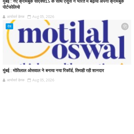
मुंबई : नए क्रोमबुक सीएक्स15 के साथ एसुस ने भारत में बढ़ाया अपना क्रोमबुक
पोर्टफोलियो
आर्यावर्त डेस्क
Aug 05, 2026
देश
मुंबई : मोतिलाल ओसवाल ने बनाया नया रिकॉर्ड, तिमाही रही शानदार
आर्यावर्त डेस्क
Aug 05, 2026