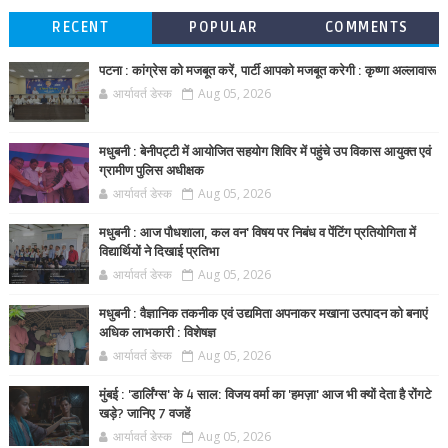
RECENT
POPULAR
COMMENTS
पटना : कांग्रेस को मजबूत करें, पार्टी आपको मजबूत करेगी : कृष्णा अल्लावारू
आर्यावर्त डेस्क
Aug 05, 2026
मधुबनी : बेनीपट्टी में आयोजित सहयोग शिविर में पहुंचे उप विकास आयुक्त एवं
ग्रामीण पुलिस अधीक्षक
आर्यावर्त डेस्क
Aug 05, 2026
मधुबनी : आज पौधशाला, कल वन' विषय पर निबंध व पेंटिंग प्रतियोगिता में
विद्यार्थियों ने दिखाई प्रतिभा
आर्यावर्त डेस्क
Aug 05, 2026
मधुबनी : वैज्ञानिक तकनीक एवं उद्यमिता अपनाकर मखाना उत्पादन को बनाएं
अधिक लाभकारी : विशेषज्ञ
आर्यावर्त डेस्क
Aug 05, 2026
मुंबई : 'डार्लिंग्स' के 4 साल: विजय वर्मा का 'हमज़ा' आज भी क्यों देता है रोंगटे
खड़े? जानिए 7 वजहें
आर्यावर्त डेस्क
Aug 05, 2026