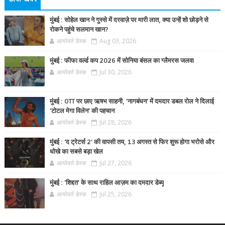
मुंबई : सोहेल खान ने गुस्से में दरवाज़े पर मारी लात, क्या उन्हें शो छोड़ने से
रोकने पहुंचे सलमान खान?
आर्यावर्त डेस्क
Aug 03, 2026
मुंबई : फीफा वर्ल्ड कप 2026 में सोनिया बंसल का ग्लैमरस जलवा
आर्यावर्त डेस्क
Jul 30, 2026
मुंबई : OTT पर छाए ऋषभ साहनी, 'नागबंधन' में दमदार डबल रोल ने दिलाई
'टोटल मेगा विलेन' की पहचान
आर्यावर्त डेस्क
Jul 28, 2026
मुंबई : 'द ट्रेटर्स 2' की वापसी तय, 13 अगस्त से फिर शुरू होगा भरोसे और
धोखे का सबसे बड़ा खेल
आर्यावर्त डेस्क
Jul 27, 2026
मुंबई : 'शिद्दत' के साथ राहिल आज़म का दमदार डेब्यू
आर्यावर्त डेस्क
Jul 25, 2026