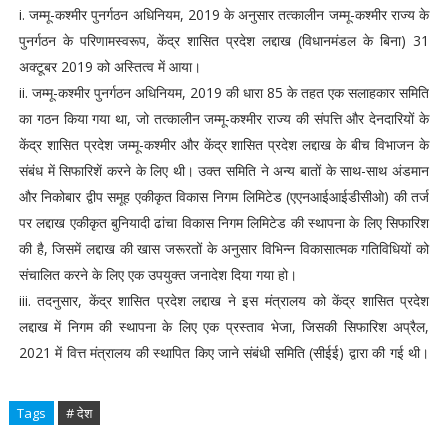
i. जम्मू-कश्मीर पुनर्गठन अधिनियम, 2019 के अनुसार तत्कालीन जम्मू-कश्मीर राज्य के
पुनर्गठन के परिणामस्वरूप, केंद्र शासित प्रदेश लद्दाख (विधानमंडल के बिना) 31
अक्टूबर 2019 को अस्तित्व में आया।
ii. जम्मू-कश्मीर पुनर्गठन अधिनियम, 2019 की धारा 85 के तहत एक सलाहकार समिति
का गठन किया गया था, जो तत्कालीन जम्मू-कश्मीर राज्य की संपत्ति और देनदारियों के
केंद्र शासित प्रदेश जम्मू-कश्मीर और केंद्र शासित प्रदेश लद्दाख के बीच विभाजन के
संबंध में सिफारिशें करने के लिए थी। उक्त समिति ने अन्य बातों के साथ-साथ अंडमान
और निकोबार द्वीप समूह एकीकृत विकास निगम लिमिटेड (एएनआईआईडीसीओ) की तर्ज
पर लद्दाख एकीकृत बुनियादी ढांचा विकास निगम लिमिटेड की स्थापना के लिए सिफारिश
की है, जिसमें लद्दाख की खास जरूरतों के अनुसार विभिन्न विकासात्मक गतिविधियों को
संचालित करने के लिए एक उपयुक्त जनादेश दिया गया हो।
iii. तदनुसार, केंद्र शासित प्रदेश लद्दाख ने इस मंत्रालय को केंद्र शासित प्रदेश
लद्दाख में निगम की स्थापना के लिए एक प्रस्ताव भेजा, जिसकी सिफारिश अप्रैल,
2021 में वित्त मंत्रालय की स्थापित किए जाने संबंधी समिति (सीईई) द्वारा की गई थी।
Tags
# देश