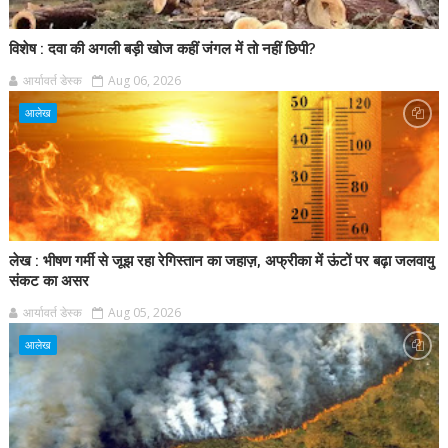
विशेष : दवा की अगली बड़ी खोज कहीं जंगल में तो नहीं छिपी?
आर्यावर्त डेस्क
Aug 06, 2026
आलेख
लेख : भीषण गर्मी से जूझ रहा रेगिस्तान का जहाज़, अफ्रीका में ऊंटों पर बढ़ा जलवायु
संकट का असर
आर्यावर्त डेस्क
Aug 05, 2026
आलेख