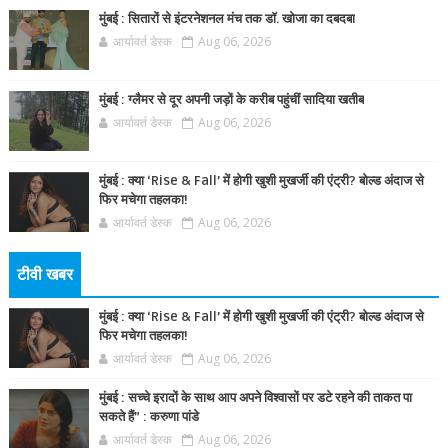
मुंबई : सितारों से इंटरनेशनल मंच तक डॉ. खोजा का दबदबा
आर्यावर्त डेस्क
Aug 06, 2026
मुंबई : ग्लैमर से दूर अपनी जड़ों के करीब पहुंचीं सादिया खतीब
आर्यावर्त डेस्क
Aug 06, 2026
मुंबई : क्या ‘Rise & Fall’ में होगी खुशी मुखर्जी की एंट्री? बोल्ड अंदाज से
फिर मचेगा तहलका!
आर्यावर्त डेस्क
Aug 06, 2026
टीवी खबर
मुंबई : क्या ‘Rise & Fall’ में होगी खुशी मुखर्जी की एंट्री? बोल्ड अंदाज से
फिर मचेगा तहलका!
आर्यावर्त डेस्क
Aug 06, 2026
मुंबई : सच्चे इरादों के साथ आप अपने विश्वासों पर डटे रहने की ताकत पा
सकते हैं” : करुणा पांडे
आर्यावर्त डेस्क
Aug 06, 2026