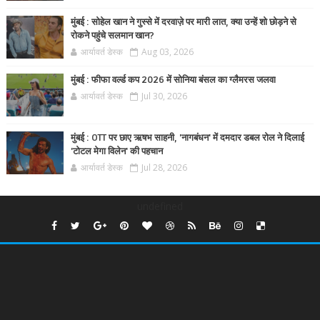
मुंबई : सोहेल खान ने गुस्से में दरवाज़े पर मारी लात, क्या उन्हें शो छोड़ने से
रोकने पहुंचे सलमान खान?
आर्यावर्त डेस्क
Aug 03, 2026
मुंबई : फीफा वर्ल्ड कप 2026 में सोनिया बंसल का ग्लैमरस जलवा
आर्यावर्त डेस्क
Jul 30, 2026
मुंबई : OTT पर छाए ऋषभ साहनी, 'नागबंधन' में दमदार डबल रोल ने दिलाई
'टोटल मेगा विलेन' की पहचान
आर्यावर्त डेस्क
Jul 28, 2026
undefined