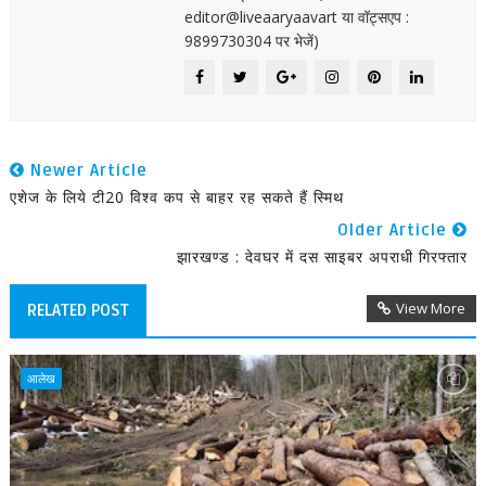
editor@liveaaryaavart या वॉट्सएप :
9899730304 पर भेजें)
Newer Article
एशेज के लिये टी20 विश्व कप से बाहर रह सकते हैं स्मिथ
Older Article
झारखण्ड : देवघर में दस साइबर अपराधी गिरफ्तार
View More
RELATED POST
आलेख