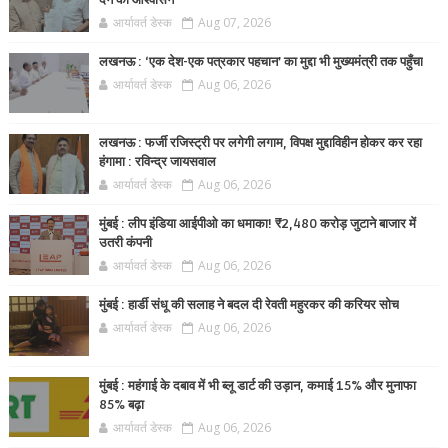
देने का आश्वासन
आर्यावर्त डेस्क
Aug 07, 2026
लखनऊ : ‘एक देश-एक पत्रकार पहचान’ का मुद्दा भी मुख्यमंत्री तक पहुँचा
आर्यावर्त डेस्क
Aug 06, 2026
लखनऊ : फर्जी रजिस्ट्री पर लगेगी लगाम, विपक्ष मुद्दाविहीन होकर कर रहा
हंगामा : रविन्द्र जायसवाल
आर्यावर्त डेस्क
Aug 06, 2026
मुंबई : लीप इंडिया आईपीओ का धमाका! ₹2,480 करोड़ जुटाने बाजार में
उतरी कंपनी
आर्यावर्त डेस्क
Aug 06, 2026
मुंबई : हार्डी संधू की सलाह ने बदल दी रेवती महुरकर की करियर सोच
आर्यावर्त डेस्क
Aug 06, 2026
मुंबई : महंगाई के दबाव में भी ब्लू डार्ट की उड़ान, कमाई 15% और मुनाफा
85% बढ़ा
आर्यावर्त डेस्क
Aug 06, 2026