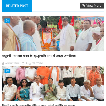
View More
RELATED POST
देश
मधुबनी : भागवत यादव के श्रद्धांजलि सभा में उमड़ा जनसैलाब।
आर्यावर्त डेस्क
Aug 09, 2026
देश