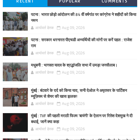
RECENT
POPULAR
COMMENTS
पटना : भारत छोड़ो आंदोलन की 84 वीं वर्षगांठ पर कांग्रेस ने शहीदों को किया
नमन
आर्यावर्त डेस्क
Aug 09, 2026
पटना : सरकार धरनारत पीएचडी अभ्यर्थियों की मांगों पर करें पहल : राजेश
राम
आर्यावर्त डेस्क
Aug 09, 2026
मधुबनी : भागवत यादव के श्रद्धांजलि सभा में उमड़ा जनसैलाब।
आर्यावर्त डेस्क
Aug 09, 2026
मुंबई : बंटवारे के दर्द को किया याद, सनी देओल ने अमृतसर के पार्टिशन
म्यूज़ियम से शेयर की खास झलक!
आर्यावर्त डेस्क
Aug 09, 2026
मुंबई : TVF की पहली मराठी फिल्म 'बायंगी' के ऐलान पर रितेश देशमुख ने दी
बधाई, जानें क्या कहा
आर्यावर्त डेस्क
Aug 09, 2026