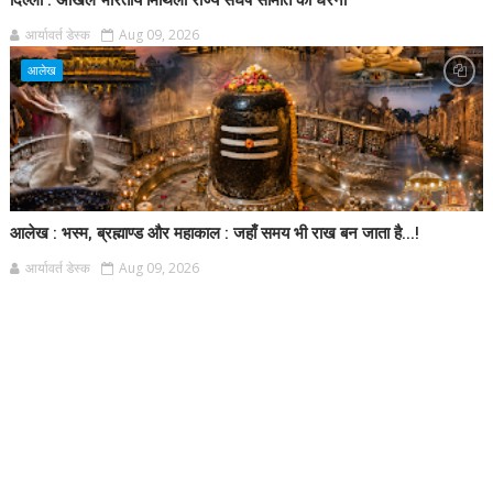
दिल्ली : अखिल भारतीय मिथिला राज्य संघर्ष समिति का धरना
आर्यावर्त डेस्क
Aug 09, 2026
आलेख
आलेख : भस्म, ब्रह्माण्ड और महाकाल : जहाँ समय भी राख बन जाता है...!
आर्यावर्त डेस्क
Aug 09, 2026