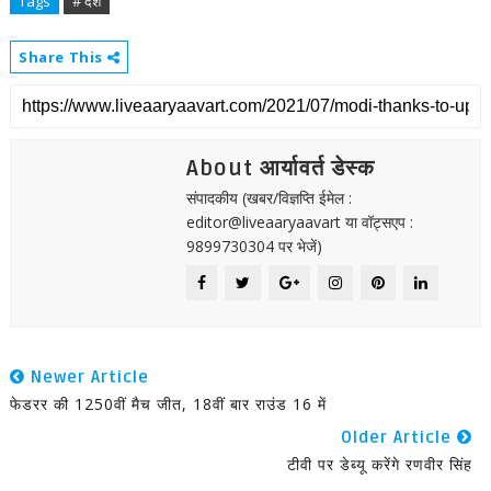
Tags
# देश
Share This
About आर्यावर्त डेस्क
संपादकीय (खबर/विज्ञप्ति ईमेल :
editor@liveaaryaavart या वॉट्सएप :
9899730304 पर भेजें)
Newer Article
फेडरर की 1250वीं मैच जीत, 18वीं बार राउंड 16 में
Older Article
टीवी पर डेब्यू करेंगे रणवीर सिंह