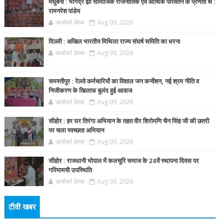
मधुबनी : भोगेंद्र झा सामाजिक राजनीतिक एवं आर्थिक परिवर्तन के प्रणेता थे :
रामनरेश पांडेय
आर्यावर्त डेस्क
Aug 09, 2026
दिल्ली : अखिल भारतीय मिथिला राज्य संघर्ष समिति का धरना
आर्यावर्त डेस्क
Aug 09, 2026
समस्तीपुर : रेलवे कर्मचारियों का विशाल जन कन्वेंशन, नई श्रम नीति व
निजीकरण के खिलाफ बुलंद हुई आवाज
आर्यावर्त डेस्क
Aug 09, 2026
सीहोर : हर घर तिरंगा अभियान के तहत वीर शिरोमणि चैन सिंह जी की छतरी
पर चला स्वच्छता अभियान
आर्यावर्त डेस्क
Aug 09, 2026
सीहोर : राजधानी भोपाल में कलचुरि समाज के 28वें स्थापना दिवस पर
गरिमामयी उपस्थिति
आर्यावर्त डेस्क
Aug 09, 2026
टीवी खबर