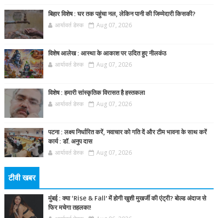
बिहार विशेष : घर तक पहुंचा नल, लेकिन पानी की जिम्मेदारी किसकी?
आर्यावर्त डेस्क
Aug 07, 2026
विशेष आलेख : आस्था के आकाश पर उदित हुए नीलकंठ
आर्यावर्त डेस्क
Aug 07, 2026
विशेष : हमारी सांस्कृतिक विरासत है हस्तकला
आर्यावर्त डेस्क
Aug 07, 2026
पटना : लक्ष्य निर्धारित करें, नवाचार को गति दें और टीम भावना के साथ करें
कार्य : डॉ. अनुप दास
आर्यावर्त डेस्क
Aug 07, 2026
टीवी खबर
मुंबई : क्या ‘Rise & Fall’ में होगी खुशी मुखर्जी की एंट्री? बोल्ड अंदाज से
फिर मचेगा तहलका!