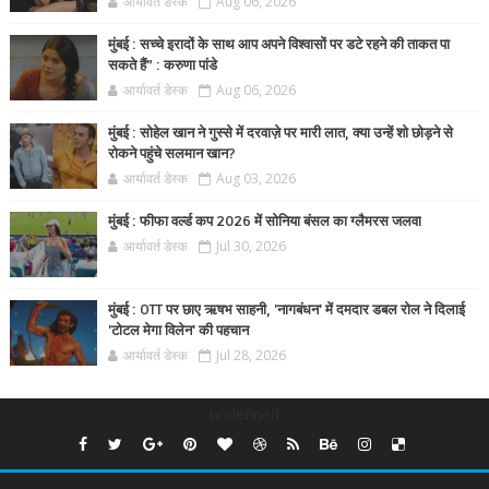
आर्यावर्त डेस्क
Aug 06, 2026
मुंबई : सच्चे इरादों के साथ आप अपने विश्वासों पर डटे रहने की ताकत पा
सकते हैं” : करुणा पांडे
आर्यावर्त डेस्क
Aug 06, 2026
मुंबई : सोहेल खान ने गुस्से में दरवाज़े पर मारी लात, क्या उन्हें शो छोड़ने से
रोकने पहुंचे सलमान खान?
आर्यावर्त डेस्क
Aug 03, 2026
मुंबई : फीफा वर्ल्ड कप 2026 में सोनिया बंसल का ग्लैमरस जलवा
आर्यावर्त डेस्क
Jul 30, 2026
मुंबई : OTT पर छाए ऋषभ साहनी, 'नागबंधन' में दमदार डबल रोल ने दिलाई
'टोटल मेगा विलेन' की पहचान
आर्यावर्त डेस्क
Jul 28, 2026
undefined