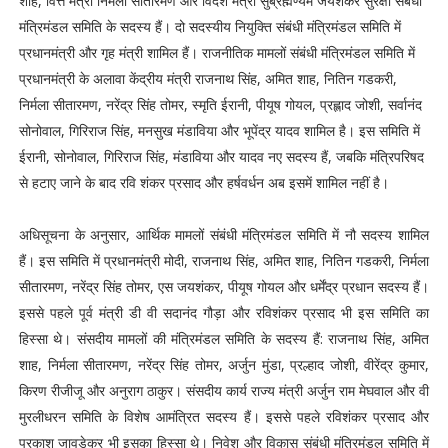
शाह, वित्त मंत्री निर्मला सीतारमण और विदेश मंत्री सुब्रह्मण्यम जयशंकर सुरक्षा संबंधी
मंत्रिमंडल समिति के सदस्य हैं। दो सदस्यीय नियुक्ति संबंधी मंत्रिमंडल समिति में
प्रधानमंत्री और गृह मंत्री शामिल हैं। राजनीतिक मामलों संबंधी मंत्रिमंडल समिति में
प्रधानमंत्री के अलावा केंद्रीय मंत्री राजनाथ सिंह, अमित शाह, नितिन गडकरी,
निर्मला सीतारमण, नरेंद्र सिंह तोमर, स्मृति ईरानी, पीयूष गोयल, प्रह्लाद जोशी, सर्वानंद
सोनोवाल, गिरिराज सिंह, मनसुख मंडाविया और भूपेंद्र यादव शामिल है। इस समिति में
ईरानी, सोनोवाल, गिरिराज सिंह, मंडाविया और यादव नए सदस्य हैं, जबकि मंत्रिपरिषद
से हटाए जाने के बाद रवि शंकर प्रसाद और हर्षवर्धन अब इसमें शामिल नहीं है।
अधिसूचना के अनुसार, आर्थिक मामलों संबंधी मंत्रिमंडल समिति में नौ सदस्य शामिल
हैं। इस समिति में प्रधानमंत्री मोदी, राजनाथ सिंह, अमित शाह, नितिन गडकरी, निर्मला
सीतारमण, नरेंद्र सिंह तोमर, एस जयशंकर, पीयूष गोयल और धर्मेंद्र प्रधान सदस्य हैं।
इससे पहले पूर्व मंत्री डी वी सदानंद गौड़ा और रविशंकर प्रसाद भी इस समिति का
हिस्सा थे। संसदीय मामलों की मंत्रिमंडल समिति के सदस्य हैं: राजनाथ सिंह, अमित
शाह, निर्मला सीतारमण, नरेंद्र सिंह तोमर, अर्जुन मुंडा, प्रल्हाद जोशी, वीरेंद्र कुमार,
किरण रीजीजू और अनुराग ठाकुर। संसदीय कार्य राज्य मंत्री अर्जुन राम मेघवाल और वी
मुरलीधरन समिति के विशेष आमंत्रित सदस्य हैं। इससे पहले रविशंकर प्रसाद और
प्रकाश जावड़ेकर भी इसका हिस्सा थे। निवेश और विकास संबंधी मंत्रिमंडल समिति में