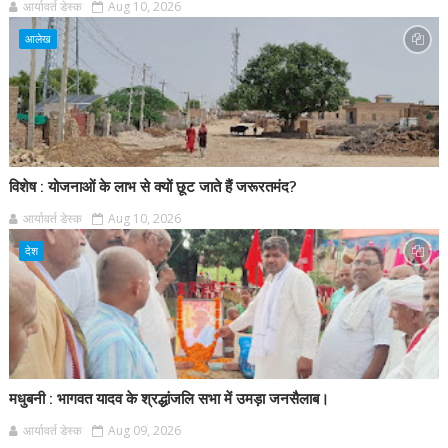
आर्यावर्त डेस्क
Aug 10, 2026
आलेख
विशेष : योजनाओं के लाभ से क्यों छूट जाते हैं जरूरतमंद?
आर्यावर्त डेस्क
Aug 10, 2026
देश
मधुबनी : भागवत यादव के श्रद्धांजलि सभा में उमड़ा जनसैलाब।
आर्यावर्त डेस्क
Aug 09, 2026