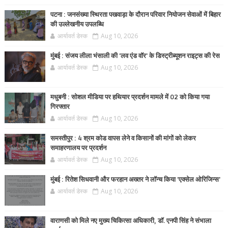
पटना : जनसंख्या स्थिरता पखवाड़ा के दौरान परिवार नियोजन सेवाओं में बिहार
की उल्लेखनीय उपलब्धि
आर्यावर्त डेस्क
Aug 10, 2026
मुंबई : संजय लीला भंसाली की 'लव एंड वॉर' के डिस्ट्रीब्यूशन राइट्स की रेस
आर्यावर्त डेस्क
Aug 10, 2026
मधुबनी : सोशल मीडिया पर हथियार प्रदर्शन मामले में 02 को किया गया
गिरफ्तार
आर्यावर्त डेस्क
Aug 10, 2026
समस्तीपुर : 4 श्रम कोड वापस लेने व किसानों की मांगों को लेकर
समाहरणालय पर प्रदर्शन
आर्यावर्त डेस्क
Aug 10, 2026
मुंबई : रितेश सिधवानी और फरहान अख्तर ने लॉन्च किया 'एक्सेल ओरिजिन्स'
आर्यावर्त डेस्क
Aug 10, 2026
वाराणसी को मिले नए मुख्य चिकित्सा अधिकारी, डॉ. एनपी सिंह ने संभाला