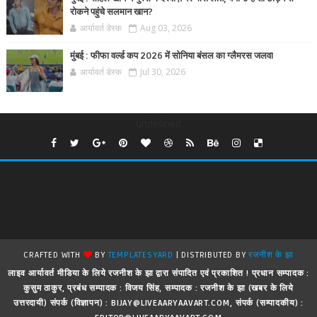
रोकने पहुंचे सलमान खान?
आर्यावर्त डेस्क
Aug 03, 2026
मुंबई : फीफा वर्ल्ड कप 2026 में सोनिया बंसल का ग्लैमरस जलवा
आर्यावर्त डेस्क
Jul 30, 2026
undefined
CRAFTED WITH
BY
TEMPLATESYARD
| DISTRIBUTED BY
रजनीश के झा
लाइव आर्यावर्त मीडिया के लिये रजनीश के झा द्वारा संपादित एवं प्रकाशित ! प्रधान सम्पादक :
कुसुम ठाकुर, प्रबंध सम्पादक : विजय सिंह, सम्पादक : रजनीश के झा (खबर के लिये
उत्तरदायी) संपर्क (विज्ञापन) : BIJAY@LIVEAARYAAVART.COM, संपर्क (सम्पादकीय) :