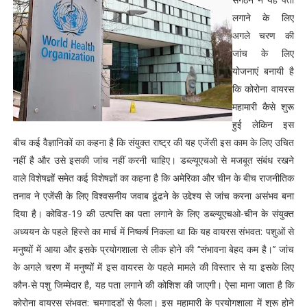
लगाने के लिए
अगले चरण की
जांच के लिए
योजनाएं बनायी है
कि कोरोना वायरस
महामारी कैसे शुरू
हुई लेकिन इस
बीच कई वैज्ञानिकों का कहना है कि संयुक्त राष्ट्र की यह एजेंसी इस काम के लिए उचित
नहीं है और उसे इसकी जांच नहीं करनी चाहिए। डब्ल्यूएचओ से मजबूत संबंध रखने
वाले विशेषज्ञों समेत कई विशेषज्ञों का कहना है कि अमेरिका और चीन के बीच राजनीतिक
तनाव ने एजेंसी के लिए विश्वसनीय जवाब ढूंढने के उद्देश्य से जांच करना असंभव बना
दिया है। कोविड-19 की उत्पत्ति का पता लगाने के लिए डब्ल्यूएचओ-चीन के संयुक्त
अध्ययन के पहले हिस्से का मार्च में निष्कर्ष निकला था कि यह वायरस संभवत: पशुओं से
मनुष्यों में आया और इसके प्रयोगशाला से लीक होने की ‘‘संभावना बेहद कम है।’’ जांच
के अगले चरण में मनुष्यों में इस वायरस के पहले मामले की विस्तार से या इसके लिए
कौन-से पशु जिम्मेदार है, यह पता लगाने की कोशिश की जाएगी। ऐसा माना जाता है कि
कोरोना वायरस संभवत: चमगादड़ों से फैला। इस महामारी के प्रयोगशाला में शुरू होने