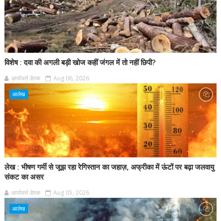
विशेष : दवा की अगली बड़ी खोज कहीं जंगल में तो नहीं छिपी?
आर्यावर्त डेस्क
Aug 06, 2026
आलेख
लेख : भीषण गर्मी से जूझ रहा रेगिस्तान का जहाज़, अफ्रीका में ऊंटों पर बढ़ा जलवायु
संकट का असर
आर्यावर्त डेस्क
Aug 05, 2026
आलेख