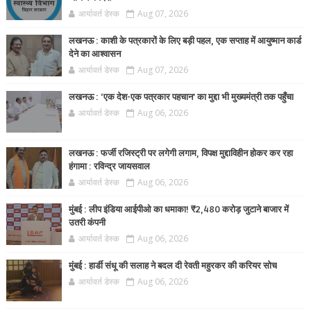
आर्यावर्त डेस्क
Aug 07, 2026
लखनऊ : काशी के पत्रकारों के लिए बड़ी पहल, एक सप्ताह में आयुष्मान कार्ड
देने का आश्वासन
आर्यावर्त डेस्क
Aug 07, 2026
लखनऊ : ‘एक देश-एक पत्रकार पहचान’ का मुद्दा भी मुख्यमंत्री तक पहुँचा
आर्यावर्त डेस्क
Aug 06, 2026
लखनऊ : फर्जी रजिस्ट्री पर लगेगी लगाम, विपक्ष मुद्दाविहीन होकर कर रहा
हंगामा : रविन्द्र जायसवाल
आर्यावर्त डेस्क
Aug 06, 2026
मुंबई : लीप इंडिया आईपीओ का धमाका! ₹2,480 करोड़ जुटाने बाजार में
उतरी कंपनी
आर्यावर्त डेस्क
Aug 06, 2026
मुंबई : हार्डी संधू की सलाह ने बदल दी रेवती महुरकर की करियर सोच
आर्यावर्त डेस्क
Aug 06, 2026