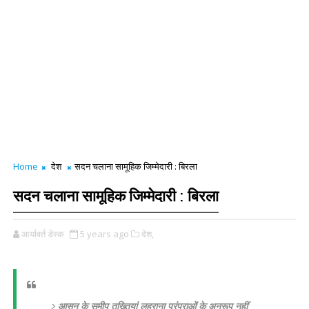
Home
देश
सदन चलाना सामूहिक जिम्मेदारी : बिरला
सदन चलाना सामूहिक जिम्मेदारी : बिरला
आर्यावर्त डेस्क
5 years ago
देश,
आसन के समीप तख्तियां लहराना परंपराओं के अनुरूप नहीं