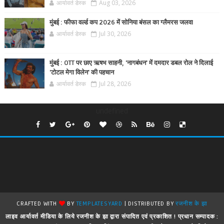
आर्यावर्त डेस्क
Aug 03, 2026
मुंबई : फीफा वर्ल्ड कप 2026 में सोनिया बंसल का ग्लैमरस जलवा
आर्यावर्त डेस्क
Jul 30, 2026
मुंबई : OTT पर छाए ऋषभ साहनी, 'नागबंधन' में दमदार डबल रोल ने दिलाई
'टोटल मेगा विलेन' की पहचान
आर्यावर्त डेस्क
Jul 28, 2026
undefined
CRAFTED WITH
BY
TEMPLATESYARD
| DISTRIBUTED BY
रजनीश के झा
लाइव आर्यावर्त मीडिया के लिये रजनीश के झा द्वारा संपादित एवं प्रकाशित ! प्रधान सम्पादक :