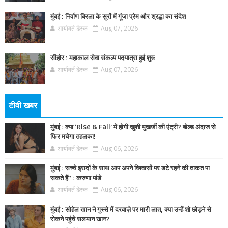
मुंबई : निर्वाण बिरला के सुरों में गूंजा प्रेम और श्रद्धा का संदेश
आर्यावर्त डेस्क
Aug 07, 2026
सीहोर : महाकाल सेवा संकल्प पदयात्रा हुई शुरू
आर्यावर्त डेस्क
Aug 07, 2026
टीवी खबर
मुंबई : क्या ‘Rise & Fall’ में होगी खुशी मुखर्जी की एंट्री? बोल्ड अंदाज से
फिर मचेगा तहलका!
आर्यावर्त डेस्क
Aug 06, 2026
मुंबई : सच्चे इरादों के साथ आप अपने विश्वासों पर डटे रहने की ताकत पा
सकते हैं” : करुणा पांडे
आर्यावर्त डेस्क
Aug 06, 2026
मुंबई : सोहेल खान ने गुस्से में दरवाज़े पर मारी लात, क्या उन्हें शो छोड़ने से
रोकने पहुंचे सलमान खान?