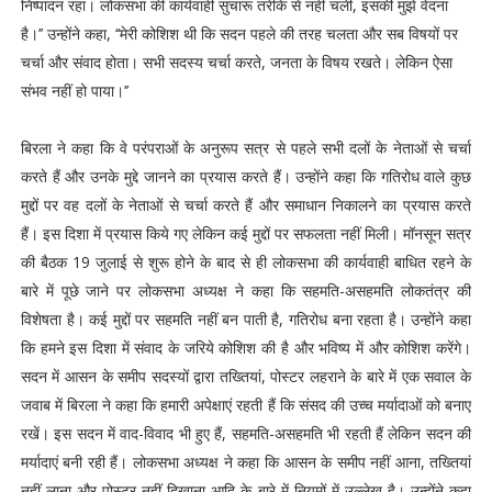
निष्पादन रहा। लोकसभा की कार्यवाही सुचारू तरीके से नहीं चली, इसकी मुझे वेदना
है।’’ उन्होंने कहा, ‘‘मेरी कोशिश थी कि सदन पहले की तरह चलता और सब विषयों पर
चर्चा और संवाद होता। सभी सदस्य चर्चा करते, जनता के विषय रखते। लेकिन ऐसा
संभव नहीं हो पाया।’’
बिरला ने कहा कि वे परंपराओं के अनुरूप सत्र से पहले सभी दलों के नेताओं से चर्चा
करते हैं और उनके मुद्दे जानने का प्रयास करते हैं। उन्होंने कहा कि गतिरोध वाले कुछ
मुद्दों पर वह दलों के नेताओं से चर्चा करते हैं और समाधान निकालने का प्रयास करते
हैं। इस दिशा में प्रयास किये गए लेकिन कई मुद्दों पर सफलता नहीं मिली। मॉनसून सत्र
की बैठक 19 जुलाई से शुरू होने के बाद से ही लोकसभा की कार्यवाही बाधित रहने के
बारे में पूछे जाने पर लोकसभा अध्यक्ष ने कहा कि सहमति-असहमति लोकतंत्र की
विशेषता है। कई मुद्दों पर सहमति नहीं बन पाती है, गतिरोध बना रहता है। उन्होंने कहा
कि हमने इस दिशा में संवाद के जरिये कोशिश की है और भविष्य में और कोशिश करेंगे।
सदन में आसन के समीप सदस्यों द्वारा तख्तियां, पोस्टर लहराने के बारे में एक सवाल के
जवाब में बिरला ने कहा कि हमारी अपेक्षाएं रहती हैं कि संसद की उच्च मर्यादाओं को बनाए
रखें। इस सदन में वाद-विवाद भी हुए हैं, सहमति-असहमति भी रहती हैं लेकिन सदन की
मर्यादाएं बनी रही हैं। लोकसभा अध्यक्ष ने कहा कि आसन के समीप नहीं आना, तख्तियां
नहीं लाना और पोस्टर नहीं दिखाना आदि के बारे में नियमों में उल्लेख है। उन्होंने कहा