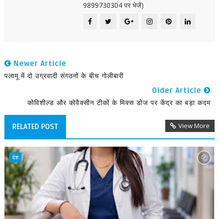
9899730304 पर भेजें)
Newer Article
पलामू में दो उग्रवादी संगठनों के बीच गोलीबारी
Older Article
कोविशील्ड और कोवैक्सीन टीकों के मिक्स डोज पर केंद्र का बड़ा कदम
View More
RELATED POST
देश