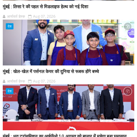
मुंबई : लिसा रे की पहल से मिडलाइफ हेल्थ को नई दिशा
आर्यावर्त डेस्क
Aug 07, 2026
देश
मुंबई : खेल-खेल में पर्सनल केयर की दुनिया से रूबरू होंगे बच्चे
आर्यावर्त डेस्क
Aug 07, 2026
देश
मुंबई : धूत ट्रांसमिशन का आईपीओ 10 अगस्त को बाजार में मचेगा बड़ा घमासान