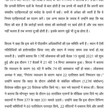
कि उनकी विभिन्न दलों के नेताओं से बात होती है तब उनसे भी कहते हैं कि अपनी बात
संसदीय प्रक्रियाओं एवं मर्यादा के दायरे में कहें। सभी से अपेक्षा की जाती है कि वे
नियम प्रक्रियाओं का पालन करें। एक अन्य सवाल के जवाब में उन्होंने कहा कि यह
चिंता की बात है कि करोड़ों रूपये संसद की कार्यवाही पर खर्च होते हैं और जब सदन
नहीं चलता है तब जनता दु:खी होती है। इसके कारण मुझे भी दु:ख होता है।
बिरला ने कहा कि इस बारे में पीठासीन अधिकारियों की एक समिति बनी है। सदन में ऐसी
गतिविधियों को हतोत्साहित किया जाए और सदन में ज्यादा समय तक चर्चा हो..यह
जरूरी है। उन्होंने बताया कि 17वीं लोकसभा की छठी बैठक 19 जुलाई 2021 को शुरू
हुई और इस दौरान 17 बैठकों में 21 घंटे 14 मिनट कामकाज हुआ। बिरला ने बताया
कि व्यवधान के कारण 96 घंटे में करीब 74 घंटे कामकाज नहीं हो सका। लोकसभा
अध्यक्ष ने कहा, ‘‘निरंतर व्यवधान के कारण महज 22 प्रतिशत कार्य निष्पादन रहा।’’
उन्होंने बताया कि सत्र के दौरान ओबीसी से संबंधित संविधान (127वां संशोधन)
विधेयक सहित कुल 20 विधेयक पारित किये गए। चार नये सदस्यों ने शपथ ली। बिरला
ने बताया कि मॉनसून सत्र के दौरान 66 तारांकित प्रश्नों के मौखिक उत्तर दिये गए और
सदस्यों ने नियम 377 के तहत 331 मामले उठाये। उन्होंने कहा कि इस दौरान विभिन्न
स्थायी समितियों ने 60 प्रतिवेदन प्रस्तुत किये, 22 मंत्रियों ने वक्तव्य दिये और काफी