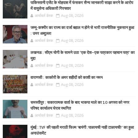
पाकिस्तानी एजेंट के मोहपाश में फंसकर सैन्य जानकारी साझा करने के आरोप
में वायुसेना अधिकारी गिरफ्तार
आर्यावर्त डेस्क
Aug 08, 2026
जम्मू-कश्मीर का राज्य का दर्जा बहाल न होने से भारी राजनीतिक नुकसान हुआ
: उमर अब्दुल्ला
आर्यावर्त डेस्क
Aug 08, 2026
लखनऊ : सीएम योगी के सामने उठा ‘एक देश–एक पत्रकार पहचान पत्र’ का
मुद्दा
आर्यावर्त डेस्क
Aug 08, 2026
वाराणसी : काकोरी के अमर शहीदों को काशी का नमन
आर्यावर्त डेस्क
Aug 08, 2026
समस्तीपुर : सकारात्मक वार्ता के बाद भाकपा माले का 10 अगस्त को नगर
परिषद कार्यालय घेराव स्थगित
आर्यावर्त डेस्क
Aug 08, 2026
मुंबई : TVF की पहली मराठी फिल्म 'बायंगी :पाळायची नाही टाळायची!' का हुआ
अनाउंसमेंट