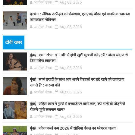
आर्यावर्त डेस्क
Aug 08, 2026
दरभंगा : लैंगिक उत्पीड़न की रोकथाम, एसएचई-बॉक्स एवं मानसिक स्वास्थ्य
जागरूकता सेमिनार
आर्यावर्त डेस्क
Aug 08, 2026
टीवी खबर
मुंबई : क्या ‘Rise & Fall’ में होगी खुशी मुखर्जी की एंट्री? बोल्ड अंदाज से
फिर मचेगा तहलका!
आर्यावर्त डेस्क
Aug 06, 2026
मुंबई : सच्चे इरादों के साथ आप अपने विश्वासों पर डटे रहने की ताकत पा
सकते हैं” : करुणा पांडे
आर्यावर्त डेस्क
Aug 06, 2026
मुंबई : सोहेल खान ने गुस्से में दरवाज़े पर मारी लात, क्या उन्हें शो छोड़ने से
रोकने पहुंचे सलमान खान?
आर्यावर्त डेस्क
Aug 03, 2026
मुंबई : फीफा वर्ल्ड कप 2026 में सोनिया बंसल का ग्लैमरस जलवा