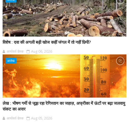
विशेष : दवा की अगली बड़ी खोज कहीं जंगल में तो नहीं छिपी?
आर्यावर्त डेस्क
Aug 06, 2026
आलेख
लेख : भीषण गर्मी से जूझ रहा रेगिस्तान का जहाज़, अफ्रीका में ऊंटों पर बढ़ा जलवायु
संकट का असर
आर्यावर्त डेस्क
Aug 05, 2026