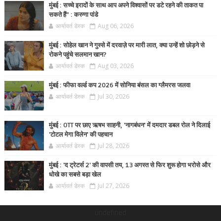
मुंबई : सच्चे इरादों के साथ आप अपने विश्वासों पर डटे रहने की ताकत पा
सकते हैं” : करुणा पांडे
आर्यावर्त डेस्क
Aug 06, 2026
मुंबई : सोहेल खान ने गुस्से में दरवाज़े पर मारी लात, क्या उन्हें शो छोड़ने से
रोकने पहुंचे सलमान खान?
आर्यावर्त डेस्क
Aug 03, 2026
मुंबई : फीफा वर्ल्ड कप 2026 में सोनिया बंसल का ग्लैमरस जलवा
आर्यावर्त डेस्क
Jul 30, 2026
मुंबई : OTT पर छाए ऋषभ साहनी, 'नागबंधन' में दमदार डबल रोल ने दिलाई
'टोटल मेगा विलेन' की पहचान
आर्यावर्त डेस्क
Jul 28, 2026
मुंबई : 'द ट्रेटर्स 2' की वापसी तय, 13 अगस्त से फिर शुरू होगा भरोसे और
धोखे का सबसे बड़ा खेल
आर्यावर्त डेस्क
Jul 27, 2026
undefined