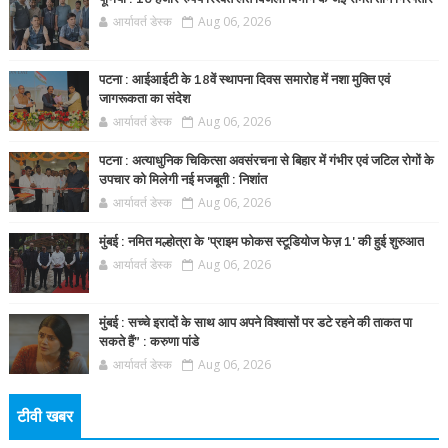
आर्यावर्त डेस्क
Aug 06, 2026
पटना : आईआईटी के 18वें स्थापना दिवस समारोह में नशा मुक्ति एवं
जागरूकता का संदेश
आर्यावर्त डेस्क
Aug 06, 2026
पटना : अत्याधुनिक चिकित्सा अवसंरचना से बिहार में गंभीर एवं जटिल रोगों के
उपचार को मिलेगी नई मजबूती : निशांत
आर्यावर्त डेस्क
Aug 06, 2026
मुंबई : नमित मल्होत्रा के 'प्राइम फोकस स्टूडियोज फेज़ 1' की हुई शुरुआत
आर्यावर्त डेस्क
Aug 06, 2026
मुंबई : सच्चे इरादों के साथ आप अपने विश्वासों पर डटे रहने की ताकत पा
सकते हैं” : करुणा पांडे
आर्यावर्त डेस्क
Aug 06, 2026
टीवी खबर