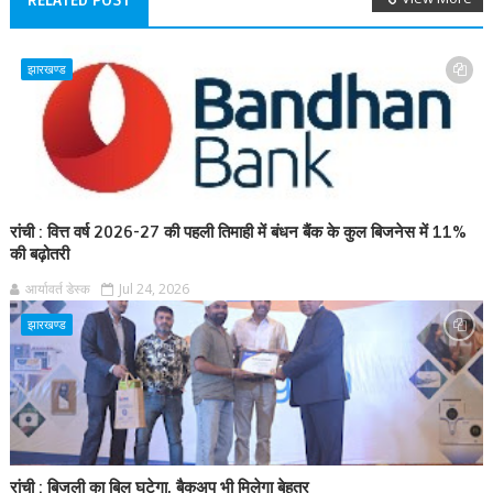
RELATED POST
झारखण्ड
रांची : वित्त वर्ष 2026-27 की पहली तिमाही में बंधन बैंक के कुल बिजनेस में 11%
की बढ़ोतरी
आर्यावर्त डेस्क
Jul 24, 2026
झारखण्ड
रांची : बिजली का बिल घटेगा, बैकअप भी मिलेगा बेहतर