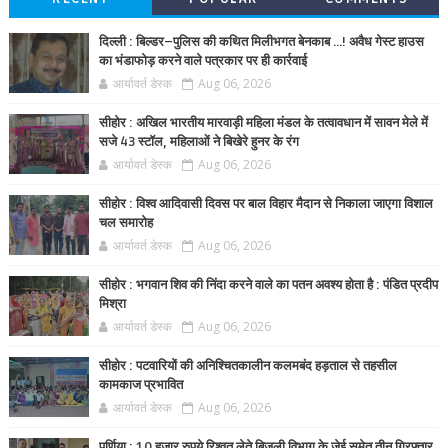
दिल्ली : बिल्डर–पुलिस की कथित मिलीभगत बेनकाब ...! अवैध गेस्ट हाउस
का भंडाफोड़ करने वाले पत्रकार पर ही कार्रवाई
आर्यावर्त डेस्क
Aug 06, 2026
सीहोर : अखिल भारतीय मारवाड़ी महिला मंडल के तत्वावधान में सावन मेले में
सजे 43 स्टॉल, महिलाओं ने बिखेरे हुनर के रंग
आर्यावर्त डेस्क
Aug 06, 2026
सीहोर : विश्व आदिवासी दिवस पर बाल विहार मैदान से निकाला जाएगा विशाल
चल समारोह
आर्यावर्त डेस्क
Aug 06, 2026
सीहोर : भगवान शिव की निंदा करने वाले का पतन अवश्य होता है : पंडित प्रदीप
मिश्रा
आर्यावर्त डेस्क
Aug 06, 2026
सीहोर : पटवारियों की अनिश्चितकालीन कलमबंद हड़ताल से तहसील
कामकाज प्रभावित
आर्यावर्त डेस्क
Aug 06, 2026
पूर्णिया : 10 हजार रुपये रिश्वत लेते बिजली विभाग के जेई समेत तीन गिरफ्तार