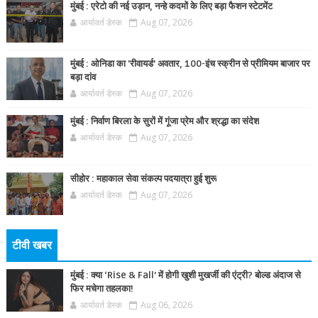
मुंबई : एरेटो की नई उड़ान, नन्हे कदमों के लिए बड़ा फैशन स्टेटमेंट
आर्यावर्त डेस्क
Aug 07, 2026
मुंबई : ओनिडा का 'रीवायर्ड’ अवतार, 100-इंच स्क्रीन से प्रीमियम बाजार पर
बड़ा दांव
आर्यावर्त डेस्क
Aug 07, 2026
मुंबई : निर्वाण बिरला के सुरों में गूंजा प्रेम और श्रद्धा का संदेश
आर्यावर्त डेस्क
Aug 07, 2026
सीहोर : महाकाल सेवा संकल्प पदयात्रा हुई शुरू
आर्यावर्त डेस्क
Aug 07, 2026
टीवी खबर
मुंबई : क्या ‘Rise & Fall’ में होगी खुशी मुखर्जी की एंट्री? बोल्ड अंदाज से
फिर मचेगा तहलका!
आर्यावर्त डेस्क
Aug 06, 2026