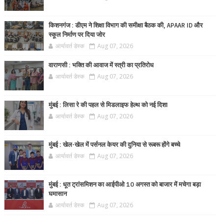
किशनगंज : डीएम ने शिक्षा विभाग की समीक्षा बैठक की, APAAR ID और
स्कूल निर्माण पर दिया जोर
आर्यावर्त डेस्क
Aug 07, 2026
वाराणसी : भक्ति की आवाज में स्त्री का प्रतिरोध
आर्यावर्त डेस्क
Aug 07, 2026
मुंबई : लिसा रे की पहल से मिडलाइफ हेल्थ को नई दिशा
आर्यावर्त डेस्क
Aug 07, 2026
मुंबई : खेल-खेल में पर्सनल केयर की दुनिया से रूबरू होंगे बच्चे
आर्यावर्त डेस्क
Aug 07, 2026
मुंबई : धूत ट्रांसमिशन का आईपीओ 10 अगस्त को बाजार में मचेगा बड़ा
घमासान
आर्यावर्त डेस्क
Aug 07, 2026