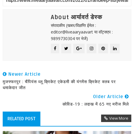
About आर्यावर्त डेस्क
संपादकीय (खबर/विज्ञप्ति ईमेल :
editor@liveaaryaavart या वॉट्सएप :
9899730304 पर भेजें)
Newer Article
मुजफ्फरपुर : चैंपियंस ब्लू क्रिकेट एकेडमी की यंगमेंस क्रिकेट क्लब पर
धमाकेदार जीत
Older Article
कोविड-19 : लद्दाख में 65 नए मरीज मिले
View More
RELATED POST