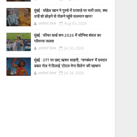
मुंबई : सोहेल खान ने गुस्से में दरवाज़े पर मारी लात, क्या
उन्हें शो छोड़ने से रोकने पहुंचे सलमान खान?
आर्यावर्त डेस्क
Aug 03, 2026
मुंबई : फीफा वर्ल्ड कप 2026 में सोनिया बंसल का
ग्लैमरस जलवा
आर्यावर्त डेस्क
Jul 30, 2026
मुंबई : OTT पर छाए ऋषभ साहनी, 'नागबंधन' में दमदार
डबल रोल ने दिलाई 'टोटल मेगा विलेन' की पहचान
आर्यावर्त डेस्क
Jul 28, 2026