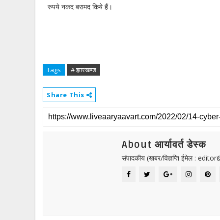
रुपये नकद बरामद किये हैं।
Tags
# झारखण्ड
Share This
About आर्यावर्त डेस्क
संपादकीय (खबर/विज्ञप्ति ईमेल : edit