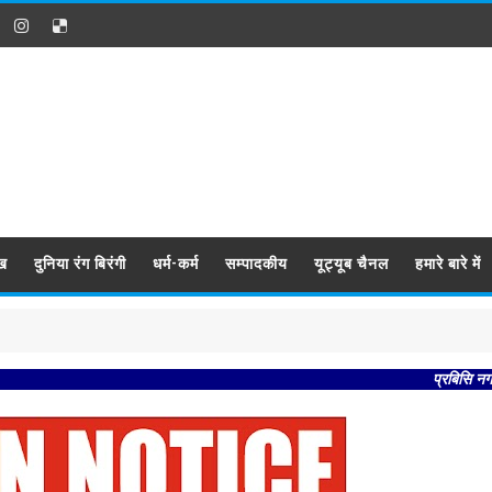
ख
दुनिया रंग बिरंगी
धर्म-कर्म
सम्पादकीय
यूट्यूब चैनल
हमारे बारे में
प्रबिसि नगर कीजै सब 