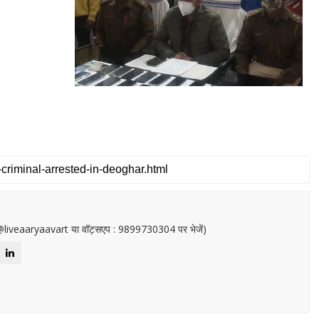
or@liveaaryaavart या वॉट्सएप : 9899730304 पर भेजें)