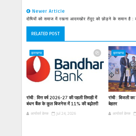
Newer Article
दोषियों को समाज में रखना आदमखोर तेंदुए को छोड़ने के समान है : क
RELATED POST
झारखण्ड
झारखण्ड
रांची : वित्त वर्ष 2026-27 की पहली तिमाही में
रांची : बिजली का
बंधन बैंक के कुल बिजनेस में 11% की बढ़ोतरी
बेहतर
आर्यावर्त डेस्क
Jul 24, 2026
आर्यावर्त डेस्क