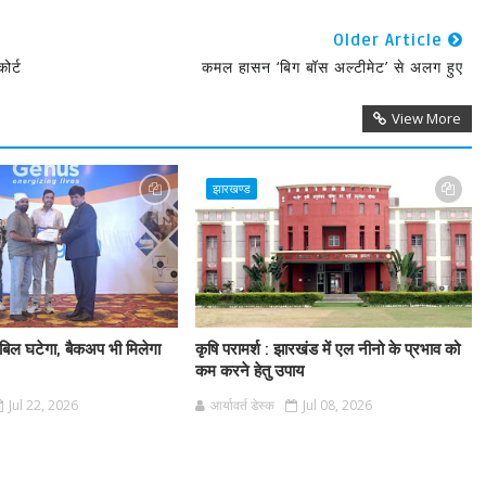
Older Article
ोर्ट
कमल हासन ‘बिग बॉस अल्टीमेट’ से अलग हुए
View More
झारखण्ड
 बिल घटेगा, बैकअप भी मिलेगा
कृषि परामर्श : झारखंड में एल नीनो के प्रभाव को
कम करने हेतु उपाय
Jul 22, 2026
आर्यावर्त डेस्क
Jul 08, 2026