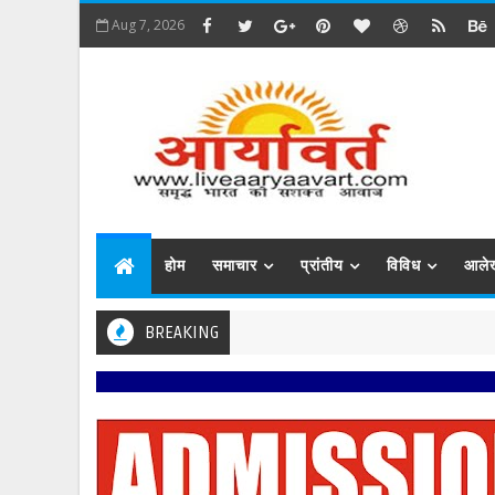
Aug 7, 2026
होम
समाचार
प्रांतीय
विविध
आले
BREAKING