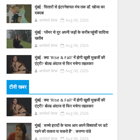
मुंबई : सितारों से इंटरनेशनल मंच तक डॉ. खोजा का
दबदबा
आर्यावर्त डेस्क
Aug 06, 2026
मुंबई : ग्लैमर से दूर अपनी जड़ों के करीब पहुंचीं सादिया
खतीब
आर्यावर्त डेस्क
Aug 06, 2026
मुंबई : क्या ‘Rise & Fall’ में होगी खुशी मुखर्जी की
एंट्री? बोल्ड अंदाज से फिर मचेगा तहलका!
आर्यावर्त डेस्क
Aug 06, 2026
टीवी खबर
मुंबई : क्या ‘Rise & Fall’ में होगी खुशी मुखर्जी की
एंट्री? बोल्ड अंदाज से फिर मचेगा तहलका!
आर्यावर्त डेस्क
Aug 06, 2026
मुंबई : सच्चे इरादों के साथ आप अपने विश्वासों पर डटे
रहने की ताकत पा सकते हैं” : करुणा पांडे
आर्यावर्त डेस्क
Aug 06, 2026