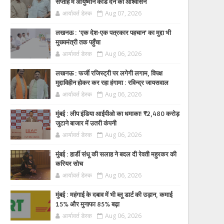
सप्ताह में आयुष्मान कार्ड देने का आश्वासन
आर्यावर्त डेस्क
Aug 07, 2026
लखनऊ : ‘एक देश-एक पत्रकार पहचान’ का मुद्दा भी
मुख्यमंत्री तक पहुँचा
आर्यावर्त डेस्क
Aug 06, 2026
लखनऊ : फर्जी रजिस्ट्री पर लगेगी लगाम, विपक्ष
मुद्दाविहीन होकर कर रहा हंगामा : रविन्द्र जायसवाल
आर्यावर्त डेस्क
Aug 06, 2026
मुंबई : लीप इंडिया आईपीओ का धमाका! ₹2,480 करोड़
जुटाने बाजार में उतरी कंपनी
आर्यावर्त डेस्क
Aug 06, 2026
मुंबई : हार्डी संधू की सलाह ने बदल दी रेवती महुरकर की
करियर सोच
आर्यावर्त डेस्क
Aug 06, 2026
मुंबई : महंगाई के दबाव में भी ब्लू डार्ट की उड़ान, कमाई
15% और मुनाफा 85% बढ़ा
आर्यावर्त डेस्क
Aug 06, 2026