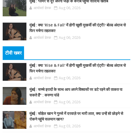
मुंबई : ग्लैमर से दूर अपनी जड़ों के करीब पहुंचीं सादिया खतीब
आर्यावर्त डेस्क
Aug 06, 2026
मुंबई : क्या ‘Rise & Fall’ में होगी खुशी मुखर्जी की एंट्री? बोल्ड अंदाज से
फिर मचेगा तहलका!
आर्यावर्त डेस्क
Aug 06, 2026
टीवी खबर
मुंबई : क्या ‘Rise & Fall’ में होगी खुशी मुखर्जी की एंट्री? बोल्ड अंदाज से
फिर मचेगा तहलका!
आर्यावर्त डेस्क
Aug 06, 2026
मुंबई : सच्चे इरादों के साथ आप अपने विश्वासों पर डटे रहने की ताकत पा
सकते हैं” : करुणा पांडे
आर्यावर्त डेस्क
Aug 06, 2026
मुंबई : सोहेल खान ने गुस्से में दरवाज़े पर मारी लात, क्या उन्हें शो छोड़ने से
रोकने पहुंचे सलमान खान?
आर्यावर्त डेस्क
Aug 03, 2026