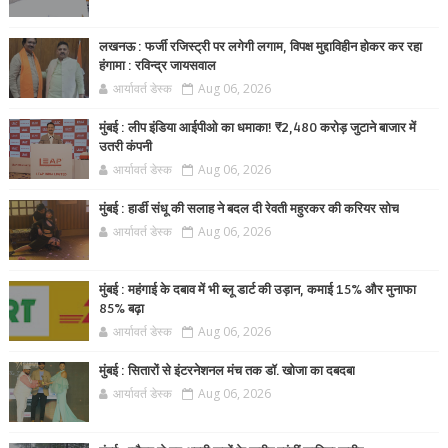
लखनऊ : फर्जी रजिस्ट्री पर लगेगी लगाम, विपक्ष मुद्दाविहीन होकर कर रहा
हंगामा : रविन्द्र जायसवाल
आर्यावर्त डेस्क
Aug 06, 2026
मुंबई : लीप इंडिया आईपीओ का धमाका! ₹2,480 करोड़ जुटाने बाजार में
उतरी कंपनी
आर्यावर्त डेस्क
Aug 06, 2026
मुंबई : हार्डी संधू की सलाह ने बदल दी रेवती महुरकर की करियर सोच
आर्यावर्त डेस्क
Aug 06, 2026
मुंबई : महंगाई के दबाव में भी ब्लू डार्ट की उड़ान, कमाई 15% और मुनाफा
85% बढ़ा
आर्यावर्त डेस्क
Aug 06, 2026
मुंबई : सितारों से इंटरनेशनल मंच तक डॉ. खोजा का दबदबा
आर्यावर्त डेस्क
Aug 06, 2026