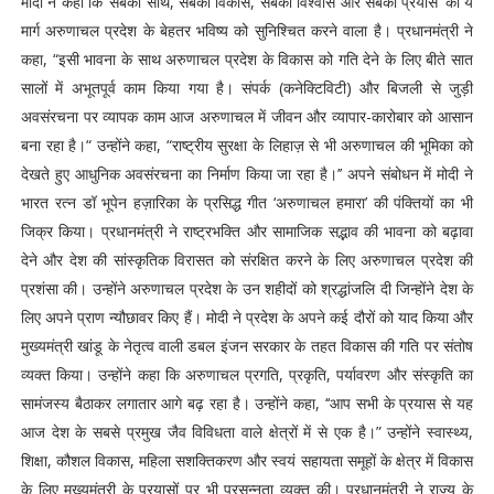
मोदी ने कहा कि ‘सबका साथ, सबका विकास, सबका विश्वास और सबका प्रयास’ का ये
मार्ग अरुणाचल प्रदेश के बेहतर भविष्य को सुनिश्चित करने वाला है। प्रधानमंत्री ने
कहा, “इसी भावना के साथ अरुणाचल प्रदेश के विकास को गति देने के लिए बीते सात
सालों में अभूतपूर्व काम किया गया है। संपर्क (कनेक्टिविटी) और बिजली से जुड़ी
अवसंरचना पर व्यापक काम आज अरुणाचल में जीवन और व्यापार-कारोबार को आसान
बना रहा है।“ उन्होंने कहा, “राष्ट्रीय सुरक्षा के लिहाज़ से भी अरुणाचल की भूमिका को
देखते हुए आधुनिक अवसंरचना का निर्माण किया जा रहा है।’’ अपने संबोधन में मोदी ने
भारत रत्न डॉ भूपेन हज़ारिका के प्रसिद्ध गीत ‘अरुणाचल हमारा’ की पंक्तियों का भी
जिक्र किया। प्रधानमंत्री ने राष्ट्रभक्ति और सामाजिक सद्भाव की भावना को बढ़ावा
देने और देश की सांस्कृतिक विरासत को संरक्षित करने के लिए अरुणाचल प्रदेश की
प्रशंसा की। उन्होंने अरुणाचल प्रदेश के उन शहीदों को श्रद्धांजलि दी जिन्होंने देश के
लिए अपने प्राण न्यौछावर किए हैं। मोदी ने प्रदेश के अपने कई दौरों को याद किया और
मुख्यमंत्री खांडू के नेतृत्व वाली डबल इंजन सरकार के तहत विकास की गति पर संतोष
व्यक्त किया। उन्होंने कहा कि अरुणाचल प्रगति, प्रकृति, पर्यावरण और संस्कृति का
सामंजस्य बैठाकर लगातार आगे बढ़ रहा है। उन्होंने कहा, ‘‘आप सभी के प्रयास से यह
आज देश के सबसे प्रमुख जैव विविधता वाले क्षेत्रों में से एक है।” उन्होंने स्वास्थ्य,
शिक्षा, कौशल विकास, महिला सशक्तिकरण और स्वयं सहायता समूहों के क्षेत्र में विकास
के लिए मुख्यमंत्री के प्रयासों पर भी प्रसन्नता व्यक्त की। प्रधानमंत्री ने राज्य के