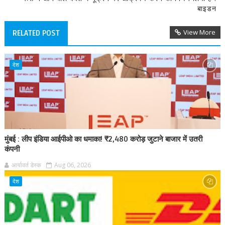
बाइडन
View More
RELATED POST
देश
मुंबई : लीप इंडिया आईपीओ का धमाका! ₹2,480 करोड़ जुटाने बाजार में उतरी
कंपनी
आर्यावर्त डेस्क
Aug 06, 2026
देश