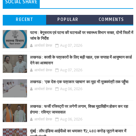
SOCIAL SHARE
RECENT
POPULAR
COMMENTS
पटना : बेगूसराय एवं पटना की घटनाओं पर स्वास्थ्य विभाग सख्त, दोनों जिलों में
जांच के निर्देश
आर्यावर्त डेस्क
Aug 07, 2026
लखनऊ : काशी के पत्रकारों के लिए बड़ी पहल, एक सप्ताह में आयुष्मान कार्ड
देने का आश्वासन
आर्यावर्त डेस्क
Aug 07, 2026
लखनऊ : ‘एक देश-एक पत्रकार पहचान’ का मुद्दा भी मुख्यमंत्री तक पहुँचा
आर्यावर्त डेस्क
Aug 06, 2026
लखनऊ : फर्जी रजिस्ट्री पर लगेगी लगाम, विपक्ष मुद्दाविहीन होकर कर रहा
हंगामा : रविन्द्र जायसवाल
आर्यावर्त डेस्क
Aug 06, 2026
मुंबई : लीप इंडिया आईपीओ का धमाका! ₹2,480 करोड़ जुटाने बाजार में