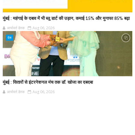
मुंबई : महंगाई के दबाव में भी ब्लू डार्ट की उड़ान, कमाई 15% और मुनाफा 85% बढ़ा
आर्यावर्त डेस्क
Aug 06, 2026
देश
मुंबई : सितारों से इंटरनेशनल मंच तक डॉ. खोजा का दबदबा
आर्यावर्त डेस्क
Aug 06, 2026