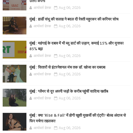
उतरी कंपनी
आर्यावर्त डेस्क
Aug 06, 2026
मुंबई : हार्डी संधू की सलाह ने बदल दी रेवती महुरकर की करियर सोच
आर्यावर्त डेस्क
Aug 06, 2026
मुंबई : महंगाई के दबाव में भी ब्लू डार्ट की उड़ान, कमाई 15% और मुनाफा
85% बढ़ा
आर्यावर्त डेस्क
Aug 06, 2026
मुंबई : सितारों से इंटरनेशनल मंच तक डॉ. खोजा का दबदबा
आर्यावर्त डेस्क
Aug 06, 2026
मुंबई : ग्लैमर से दूर अपनी जड़ों के करीब पहुंचीं सादिया खतीब
आर्यावर्त डेस्क
Aug 06, 2026
मुंबई : क्या ‘Rise & Fall’ में होगी खुशी मुखर्जी की एंट्री? बोल्ड अंदाज से
फिर मचेगा तहलका!
आर्यावर्त डेस्क
Aug 06, 2026