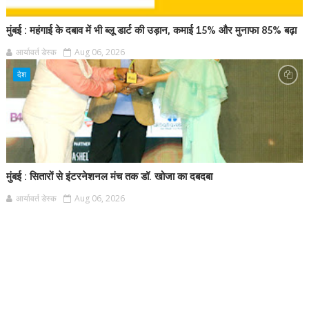
मुंबई : महंगाई के दबाव में भी ब्लू डार्ट की उड़ान, कमाई 15% और मुनाफा 85% बढ़ा
आर्यावर्त डेस्क
Aug 06, 2026
देश
मुंबई : सितारों से इंटरनेशनल मंच तक डॉ. खोजा का दबदबा
आर्यावर्त डेस्क
Aug 06, 2026