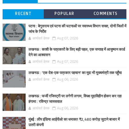
RECENT
POPULAR
COMMENTS
पटना : बेगूसराय एवं पटना की घटनाओं पर स्वास्थ्य विभाग सख्त, दोनों जिलों में
जांच के निर्देश
आर्यावर्त डेस्क
Aug 07, 2026
लखनऊ : काशी के पत्रकारों के लिए बड़ी पहल, एक सप्ताह में आयुष्मान कार्ड
देने का आश्वासन
आर्यावर्त डेस्क
Aug 07, 2026
लखनऊ : ‘एक देश-एक पत्रकार पहचान’ का मुद्दा भी मुख्यमंत्री तक पहुँचा
आर्यावर्त डेस्क
Aug 06, 2026
लखनऊ : फर्जी रजिस्ट्री पर लगेगी लगाम, विपक्ष मुद्दाविहीन होकर कर रहा
हंगामा : रविन्द्र जायसवाल
आर्यावर्त डेस्क
Aug 06, 2026
मुंबई : लीप इंडिया आईपीओ का धमाका! ₹2,480 करोड़ जुटाने बाजार में
उतरी कंपनी