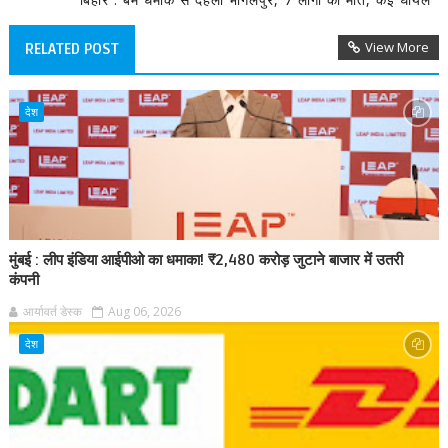
View More
RELATED POST
देश
मुंबई : लीप इंडिया आईपीओ का धमाका! ₹2,480 करोड़ जुटाने बाजार में उतरी
कंपनी
आर्यावर्त डेस्क
Aug 06, 2026
देश