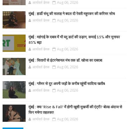
आर्यावर्त डेस्क
Aug 06, 2026
मुंबई : हार्डी संधू की सलाह ने बदल दी रेवती महुरकर की करियर सोच
आर्यावर्त डेस्क
Aug 06, 2026
मुंबई : महंगाई के दबाव में भी ब्लू डार्ट की उड़ान, कमाई 15% और मुनाफा
85% बढ़ा
आर्यावर्त डेस्क
Aug 06, 2026
मुंबई : सितारों से इंटरनेशनल मंच तक डॉ. खोजा का दबदबा
आर्यावर्त डेस्क
Aug 06, 2026
मुंबई : ग्लैमर से दूर अपनी जड़ों के करीब पहुंचीं सादिया खतीब
आर्यावर्त डेस्क
Aug 06, 2026
मुंबई : क्या ‘Rise & Fall’ में होगी खुशी मुखर्जी की एंट्री? बोल्ड अंदाज से
फिर मचेगा तहलका!
आर्यावर्त डेस्क
Aug 06, 2026