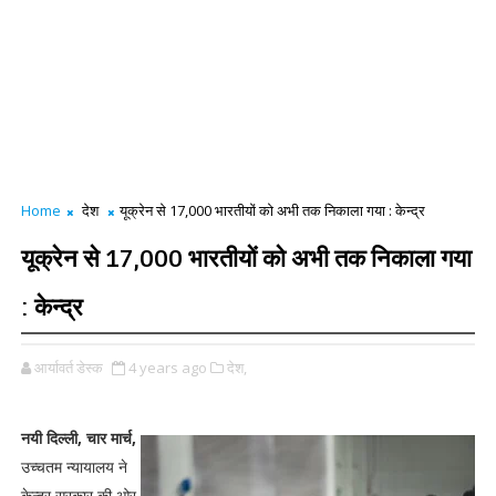
Home
देश
यूक्रेन से 17,000 भारतीयों को अभी तक निकाला गया : केन्द्र
यूक्रेन से 17,000 भारतीयों को अभी तक निकाला गया
: केन्द्र
आर्यावर्त डेस्क
4 years ago
देश,
नयी दिल्ली, चार मार्च,
उच्चतम न्यायालय ने
केन्द्र सरकार की ओर