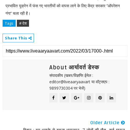
प्रभावित यूक्रेन में फंस गए भारतीयों को वापस लाने के लिए केंद्र सरकार ‘‘ऑपरेशन
गंगा’’ चला रही है।
Tags
# देश
Share This
About आर्यावर्त डेस्क
संपादकीय (खबर/विज्ञप्ति ईमेल :
editor@liveaaryaavart या वॉट्सएप :
9899730304 पर भेजें)
Older Article
बिहार : बम धमाके से दहला भागलपुर, 7 लोगों की मौत, कई घायल