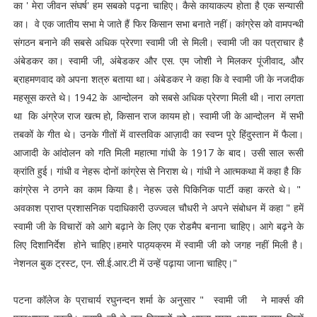
का ' मेरा जीवन संघर्ष' हम सबको पढ़ना चाहिए। कैसे कायाकल्प होता है एक सन्यासी
का। वे एक जातीय सभा मे जाते हैं फिर किसान सभा बनाते नहीं। कांग्रेस को वामपन्थी
संगठन बनाने की सबसे अधिक प्रेरणा स्वामी जी से मिली। स्वामी जी का पत्राचार है
अंबेडकर का। स्वामी जी, अंबेडकर और एस. एम जोशी ने मिलकर पूंजीवाद, और
ब्राहमणवाद को अपना शत्रु बताया था। अंबेडकर ने कहा कि वे स्वामी जी के नजदीक
महसूस करते थे। 1942 के आन्दोलन को सबसे अधिक प्रेरणा मिली थी। नारा लगता
था कि अंग्रेज राज खत्म हो, किसान राज कायम हो। स्वामी जी के आन्दोलन में सभी
तबकों के गीत थे। उनके गीतों में वास्तविक आज़ादी का स्वप्न पूरे हिंदुस्तान में फैला।
आजादी के आंदोलन को गति मिली महात्मा गांधी के 1917 के बाद। उसी साल रूसी
क्रांति हुई। गांधी व नेहरू दोनों कांग्रेस से निराश थे। गांधी ने आत्मकथा में कहा है कि
कांग्रेस ने ठगने का काम किया है। नेहरू उसे पिकिनिक पार्टी कहा करते थे। "
अवकाश प्राप्त प्रशासनिक पदाधिकारी उज्ज्वल चौधरी ने अपने संबोधन में कहा " हमें
स्वामी जी के विचारों को आगे बढ़ाने के लिए एक रोडमैप बनाना चाहिए। आगे बढ़ने के
लिए दिशानिर्देश होने चाहिए।हमारे पाठ्यक्रम में स्वामी जी को जगह नहीं मिली है।
नेशनल बुक ट्रस्ट, एन. सी.ई.आर.टी में उन्हें पढ़ाया जाना चाहिए।"
पटना कॉलेज के प्राचार्य रघुनन्दन शर्मा के अनुसार " स्वामी जी ने मार्क्स की