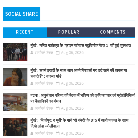
SOCIAL SHARE
RECENT
POPULAR
COMMENTS
मुंबई : नमित मल्होत्रा के 'प्राइम फोकस स्टूडियोज फेज़ 1' की हुई शुरुआत
आर्यावर्त डेस्क
Aug 06, 2026
मुंबई : सच्चे इरादों के साथ आप अपने विश्वासों पर डटे रहने की ताकत पा
सकते हैं” : करुणा पांडे
आर्यावर्त डेस्क
Aug 06, 2026
पटना : अनुसंधान परिषद की बैठक में भविष्य की कृषि नवाचार एवं प्रौद्योगिकियों
पर वैज्ञानिकों का मंथन
आर्यावर्त डेस्क
Aug 06, 2026
मुंबई : 'मिर्जापुर: द मूवी' के गाने 'दो नंबरी' के BTS में अली फज़ल के साथ
दिखे ढांडा न्योलीवाला
आर्यावर्त डेस्क
Aug 06, 2026