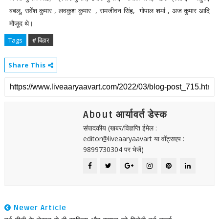
बबलू, सर्वेश कुमार , लवकुश कुमार , रामजीवन सिंह, गोपाल शर्मा , अज कुमार आदि
मौजूद थे।
Tags
# बिहार
Share This
About आर्यावर्त डेस्क
संपादकीय (खबर/विज्ञप्ति ईमेल :
editor@liveaaryaavart या वॉट्सएप :
9899730304 पर भेजें)
Newer Article