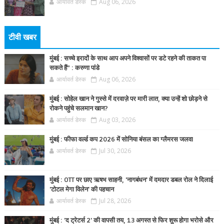
आर्यावर्त डेस्क
Aug 06, 2026
टीवी खबर
मुंबई : सच्चे इरादों के साथ आप अपने विश्वासों पर डटे रहने की ताकत पा
सकते हैं” : करुणा पांडे
आर्यावर्त डेस्क
Aug 06, 2026
मुंबई : सोहेल खान ने गुस्से में दरवाज़े पर मारी लात, क्या उन्हें शो छोड़ने से
रोकने पहुंचे सलमान खान?
आर्यावर्त डेस्क
Aug 03, 2026
मुंबई : फीफा वर्ल्ड कप 2026 में सोनिया बंसल का ग्लैमरस जलवा
आर्यावर्त डेस्क
Jul 30, 2026
मुंबई : OTT पर छाए ऋषभ साहनी, 'नागबंधन' में दमदार डबल रोल ने दिलाई
'टोटल मेगा विलेन' की पहचान
आर्यावर्त डेस्क
Jul 28, 2026
मुंबई : 'द ट्रेटर्स 2' की वापसी तय, 13 अगस्त से फिर शुरू होगा भरोसे और