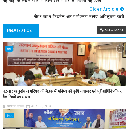
नई पीढ़ी के लेखन से ही साहित्य और समाज को मिलेगी नई ऊर्जा
Older Article
मोटर वाहन फिटनेस और पंजीकरण मसौदा अधिसूचना जारी
View More
RELATED POST
देश
पटना : अनुसंधान परिषद की बैठक में भविष्य की कृषि नवाचार एवं प्रौद्योगिकियों पर
वैज्ञानिकों का मंथन
आर्यावर्त डेस्क
Aug 06, 2026
बिहार