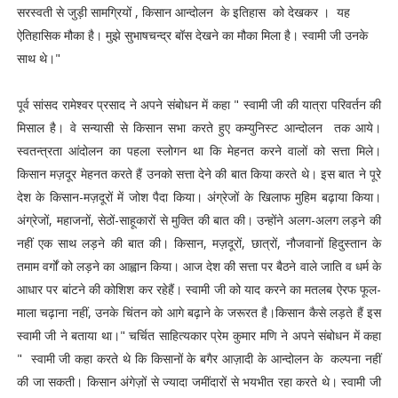
सरस्वती से जुड़ी सामग्रियों , किसान आन्दोलन के इतिहास को देखकर । यह
ऐतिहासिक मौका है। मुझे सुभाषचन्द्र बॉस देखने का मौका मिला है। स्वामी जी उनके
साथ थे।"
पूर्व सांसद रामेश्वर प्रसाद ने अपने संबोधन में कहा " स्वामी जी की यात्रा परिवर्तन की
मिसाल है। वे सन्यासी से किसान सभा करते हुए कम्युनिस्ट आन्दोलन तक आये।
स्वतन्त्रता आंदोलन का पहला स्लोगन था कि मेहनत करने वालों को सत्ता मिले।
किसान मज़दूर मेहनत करते हैं उनको सत्ता देने की बात किया करते थे। इस बात ने पूरे
देश के किसान-मज़दूरों में जोश पैदा किया। अंग्रेजों के खिलाफ मुहिम बढ़ाया किया।
अंग्रेजों, महाजनों, सेठों-साहूकारों से मुक्ति की बात की। उन्होंने अलग-अलग लड़ने की
नहीं एक साथ लड़ने की बात की। किसान, मज़दूरों, छात्रों, नौजवानों हिदुस्तान के
तमाम वर्गों को लड़ने का आह्वान किया। आज देश की सत्ता पर बैठने वाले जाति व धर्म के
आधार पर बांटने की कोशिश कर रहेहैं। स्वामी जी को याद करने का मतलब ऐरफ फूल-
माला चढ़ाना नहीं, उनके चिंतन को आगे बढ़ाने के जरूरत है।किसान कैसे लड़ते हैं इस
स्वामी जी ने बताया था।" चर्चित साहित्यकार प्रेम कुमार मणि ने अपने संबोधन में कहा
" स्वामी जी कहा करते थे कि किसानों के बगैर आज़ादी के आन्दोलन के कल्पना नहीं
की जा सकती। किसान अंगेज़ों से ज्यादा जमींदारों से भयभीत रहा करते थे। स्वामी जी