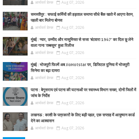
आर्यावर्त डेस्क
Aug 07, 2026
समस्तीपुर : सफाई कर्मियों की हड़ताल समाप्त सीधे बैंक खाते में आएगा वेतन,
पहली बार मिलेगा बोनस
आर्यावर्त डेस्क
Aug 07, 2026
मुंबई : प्यार, उम्मीद और मासूमियत से सजा 'बंटवारा 1947' का दिल छू लेने
वाला गाना 'तब्बसुम' हुआ रिलीज
आर्यावर्त डेस्क
Aug 07, 2026
मुंबई : भोजपुरी फिल्में अब JioHotstar पर, डिजिटल दुनिया में भोजपुरी
सिनेमा का बढ़ा दायरा
आर्यावर्त डेस्क
Aug 07, 2026
पटना : बेगूसराय एवं पटना की घटनाओं पर स्वास्थ्य विभाग सख्त, दोनों जिलों में
जांच के निर्देश
आर्यावर्त डेस्क
Aug 07, 2026
लखनऊ : काशी के पत्रकारों के लिए बड़ी पहल, एक सप्ताह में आयुष्मान कार्ड
देने का आश्वासन
आर्यावर्त डेस्क
Aug 07, 2026