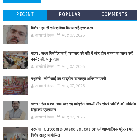
RECENT
POPULAR
COMMENTS
विशेष : हमारी सांस्कृतिक विरासत है हस्तकला
आर्यावर्त डेस्क
Aug 07, 2026
पटना : लक्ष्य निर्धारित करें, नवाचार को गति दें और टीम भावना के साथ करें
कार्य : डॉ. अनुप दास
आर्यावर्त डेस्क
Aug 07, 2026
मधुबनी : सीपीआई का राष्ट्रीय पदयात्रा अभियान जारी
आर्यावर्त डेस्क
Aug 07, 2026
पटना : रेल चक्का जाम कर रहे कांग्रेस नेताओं और संघर्ष समिति को अविलंब
रिहा करें प्रशासन
आर्यावर्त डेस्क
Aug 07, 2026
दरभंगा : Outcome-Based Education एवं आध्यात्मिक प्रेरणा पर
विशेष सत्र आयोजित