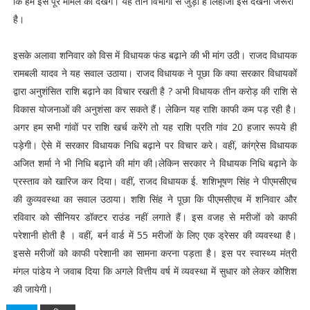
कि हम इस पूरे मामले को देखेंगे। यह तीन विभागों से जुड़ा है लिहाजा इसे देखना जरूरी
है।
इसके अलावा शनिवार को विस में विधायक फंड बढ़ाने की भी मांग उठी। राजद विधायक
रामबली यादव ने यह सवाल उठाया। राजद विधायक ने पूछा कि क्या सरकार विधायकों
द्वारा अनुशंसित राशि बढ़ाने का विचार रखती है ? अभी विधायक तीन करोड़ की राशि से
विकास योजनाओं की अनुशंसा कर सकते हैं। लेकिन यह राशि काफी कम पड़ रही है।
अगर हम सभी गांवों पर राशि खर्च करेंगे तो यह राशि प्रति गांव 20 हजार रूपये ही
पड़ेगी। ऐसे में सरकार विधायक निधि बढ़ाने पर विचार करे। वहीं, कांग्रेस विधायक
अजित शर्मा ने भी निधि बढ़ाने की मांग की।लेकिन सरकार ने विधायक निधि बढ़ाने के
प्रस्ताव को खारिज कर दिया। वहीं, राजद विधायक ई. शशिभूषण सिंह ने पीएमसीएच
की कुव्यवस्था का सवाल उठाया। शशि सिंह ने पूछा कि पीएमसीएच में शनिवार और
रविवार को सीनियर डॉक्टर राउंड नहीं लगाते हैं। इस वजह से मरीजों को काफी
परेशानी होती है । वहीं, बर्न वार्ड में 55 मरीजों के लिए एक ड्रेसर की व्यवस्था है।
इससे मरीजों को काफी परेशानी का सामना करना पड़ता है। इस पर स्वास्थ्य मंत्री
मंगल पांडेय ने जवाब दिया कि अगले वित्तीय वर्ष में व्यवस्था में सुधार को लेकर कोशिश
की जायेगी।